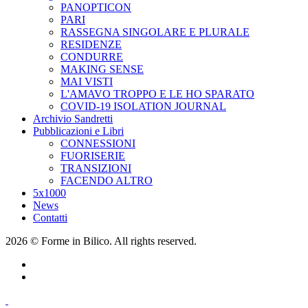
PANOPTICON
PARI
RASSEGNA SINGOLARE E PLURALE
RESIDENZE
CONDURRE
MAKING SENSE
MAI VISTI
L'AMAVO TROPPO E LE HO SPARATO
COVID-19 ISOLATION JOURNAL
Archivio Sandretti
Pubblicazioni e Libri
CONNESSIONI
FUORISERIE
TRANSIZIONI
FACENDO ALTRO
5x1000
News
Contatti
2026 © Forme in Bilico. All rights reserved.