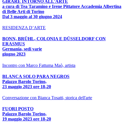
GIRARE INTORNO ALL'ARTE
a cura di Tea Taramino e Irene Pittatore Accademia Albertina
di Belle Arti di Torino
Dal 3 maggio al 30 giugno 2024
RESIDENZA D’ARTE
BONN, BRÜHL, COLONIA E DÜSSELDORF CON
ERASMUS
Germania, sedi varie
giugno 2023
Incontro con Marco Fattuma Maò, artista
BLANCA SOLO PARA NEGROS
Palazzo Barolo Torino,
23 maggio 2023 ore 18-20
Conversazione con Bianca Tosatti, storica dell'arte
FUORI POSTO
Palazzo Barolo Torino,
19 maggio 2023 ore 18-20