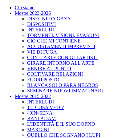
Chi siamo
Mostre 2023-2026
DISEGNI DA GAZA
DISPOSITIVI
INTERLUDI
TORMENTI, VISIONI, EVASIONI
CIÒ CHE MI CONTIENE
ACCOSTAMENTI IMPREVISTI
VIE DI FUGA
CON L’ARTE CON GLI ARTISTI
GIRARE INTORNO ALL'ARTE
VENIRE AL PUNTO
COLTIVARE RELAZIONI
FUORI POSTO
BLANCA SOLO PARA NEGROS
SEMINARE NUOVI IMMAGINARI
Mostre 2015-2022
INTERLUDI
TU COSA VEDI?
40IN40ENA
BANI ADAM
L'IDENTITÀ E IL SUO DOPPIO
MARGINI
QUELLO CHE SOGNANO I LUPI