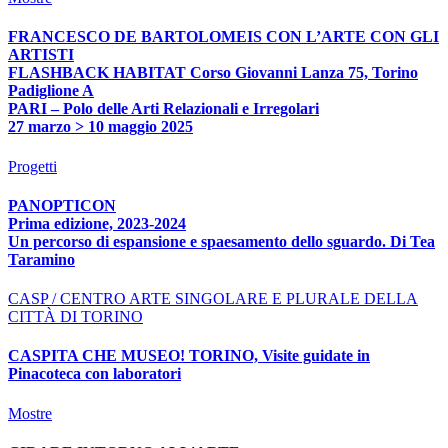
FRANCESCO DE BARTOLOMEIS CON L’ARTE CON GLI
ARTISTI
FLASHBACK HABITAT Corso Giovanni Lanza 75, Torino
Padiglione A
PARI – Polo delle Arti Relazionali e Irregolari
27 marzo > 10 maggio 2025
Progetti
PANOPTICON
Prima edizione, 2023-2024
Un percorso di espansione e spaesamento dello sguardo. Di Tea
Taramino
CASP / CENTRO ARTE SINGOLARE E PLURALE DELLA
CITTÀ DI TORINO
CASPITA CHE MUSEO! TORINO, Visite guidate in
Pinacoteca con laboratori
Mostre