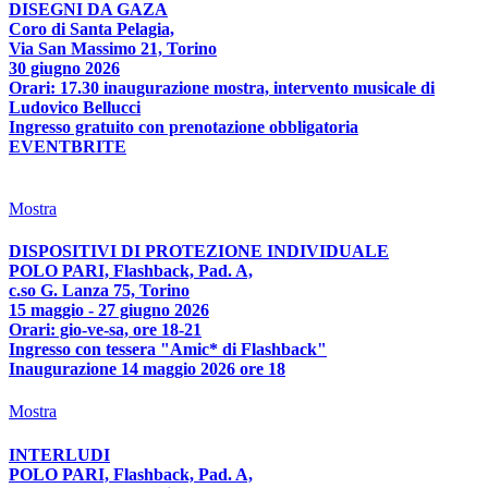
DISEGNI DA GAZA
Coro di Santa Pelagia,
Via San Massimo 21, Torino
30 giugno 2026
Orari: 17.30 inaugurazione mostra, intervento musicale di
Ludovico Bellucci
Ingresso gratuito con prenotazione obbligatoria
EVENTBRITE
Mostra
DISPOSITIVI DI PROTEZIONE INDIVIDUALE
POLO PARI, Flashback, Pad. A,
c.so G. Lanza 75, Torino
15 maggio - 27 giugno 2026
Orari: gio-ve-sa, ore 18-21
Ingresso con tessera "Amic* di Flashback"
Inaugurazione 14 maggio 2026 ore 18
Mostra
INTERLUDI
POLO PARI, Flashback, Pad. A,