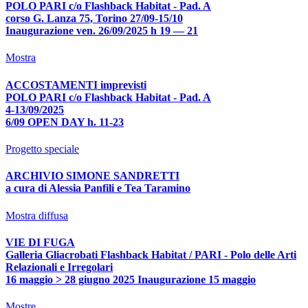
POLO PARI c/o Flashback Habitat - Pad. A
corso G. Lanza 75, Torino 27/09-15/10
Inaugurazione ven. 26/09/2025 h 19 — 21
Mostra
ACCOSTAMENTI imprevisti
POLO PARI c/o Flashback Habitat - Pad. A
4-13/09/2025
6/09 OPEN DAY h. 11-23
Progetto speciale
ARCHIVIO SIMONE SANDRETTI
a cura di Alessia Panfili e Tea Taramino
Mostra diffusa
VIE DI FUGA
Galleria Gliacrobati Flashback Habitat / PARI - Polo delle Arti
Relazionali e Irregolari
16 maggio > 28 giugno 2025 Inaugurazione 15 maggio
Mostre