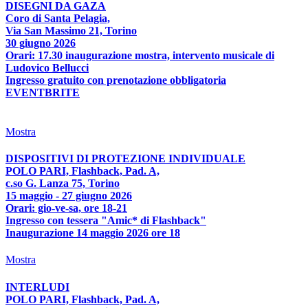
DISEGNI DA GAZA
Coro di Santa Pelagia,
Via San Massimo 21, Torino
30 giugno 2026
Orari: 17.30 inaugurazione mostra, intervento musicale di
Ludovico Bellucci
Ingresso gratuito con prenotazione obbligatoria
EVENTBRITE
Mostra
DISPOSITIVI DI PROTEZIONE INDIVIDUALE
POLO PARI, Flashback, Pad. A,
c.so G. Lanza 75, Torino
15 maggio - 27 giugno 2026
Orari: gio-ve-sa, ore 18-21
Ingresso con tessera "Amic* di Flashback"
Inaugurazione 14 maggio 2026 ore 18
Mostra
INTERLUDI
POLO PARI, Flashback, Pad. A,