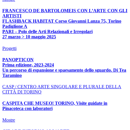
FRANCESCO DE BARTOLOMEIS CON L’ARTE CON GLI
ARTISTI
FLASHBACK HABITAT Corso Giovanni Lanza 75, Torino
Padiglione A
PARI – Polo delle Arti Relazionali e Irregolari
27 marzo > 10 maggio 2025
Progetti
PANOPTICON
Prima edizione, 2023-2024
Un percorso di espansione e spaesamento dello sguardo. Di Tea
Taramino
CASP / CENTRO ARTE SINGOLARE E PLURALE DELLA
CITTÀ DI TORINO
CASPITA CHE MUSEO! TORINO, Visite guidate in
Pinacoteca con laboratori
Mostre