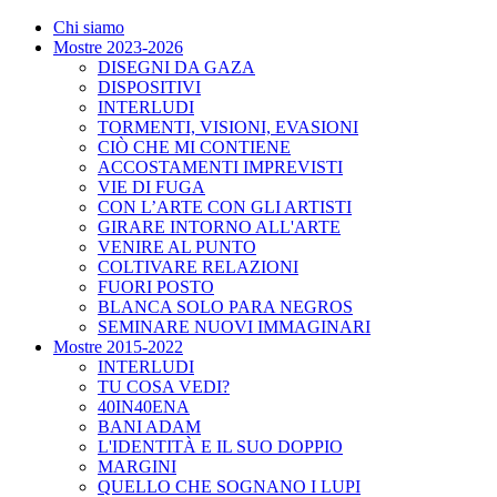
Chi siamo
Mostre 2023-2026
DISEGNI DA GAZA
DISPOSITIVI
INTERLUDI
TORMENTI, VISIONI, EVASIONI
CIÒ CHE MI CONTIENE
ACCOSTAMENTI IMPREVISTI
VIE DI FUGA
CON L’ARTE CON GLI ARTISTI
GIRARE INTORNO ALL'ARTE
VENIRE AL PUNTO
COLTIVARE RELAZIONI
FUORI POSTO
BLANCA SOLO PARA NEGROS
SEMINARE NUOVI IMMAGINARI
Mostre 2015-2022
INTERLUDI
TU COSA VEDI?
40IN40ENA
BANI ADAM
L'IDENTITÀ E IL SUO DOPPIO
MARGINI
QUELLO CHE SOGNANO I LUPI