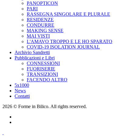
PANOPTICON
PARI
RASSEGNA SINGOLARE E PLURALE
RESIDENZE
CONDURRE
MAKING SENSE
MAI VISTI
L'AMAVO TROPPO E LE HO SPARATO
COVID-19 ISOLATION JOURNAL
Archivio Sandretti
Pubblicazioni e Libri
CONNESSIONI
FUORISERIE
TRANSIZIONI
FACENDO ALTRO
5x1000
News
Contatti
2026 © Forme in Bilico. All rights reserved.