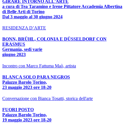
GIRARE INTORNO ALL'ARTE
a cura di Tea Taramino e Irene Pittatore Accademia Albertina
di Belle Arti di Torino
Dal 3 maggio al 30 giugno 2024
RESIDENZA D’ARTE
BONN, BRÜHL, COLONIA E DÜSSELDORF CON
ERASMUS
Germania, sedi varie
giugno 2023
Incontro con Marco Fattuma Maò, artista
BLANCA SOLO PARA NEGROS
Palazzo Barolo Torino,
23 maggio 2023 ore 18-20
Conversazione con Bianca Tosatti, storica dell'arte
FUORI POSTO
Palazzo Barolo Torino,
19 maggio 2023 ore 18-20