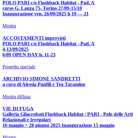
POLO PARI c/o Flashback Habitat - Pad. A
corso G. Lanza 75, Torino 27/09-15/10
Inaugurazione ven. 26/09/2025 h 19 — 21
Mostra
ACCOSTAMENTI imprevisti
POLO PARI c/o Flashback Habitat - Pad. A
4-13/09/2025
6/09 OPEN DAY h. 11-23
Progetto speciale
ARCHIVIO SIMONE SANDRETTI
a cura di Alessia Panfili e Tea Taramino
Mostra diffusa
VIE DI FUGA
Galleria Gliacrobati Flashback Habitat / PARI - Polo delle Arti
Relazionali e Irregolari
16 maggio > 28 giugno 2025 Inaugurazione 15 maggio
Mostre