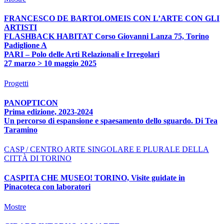
FRANCESCO DE BARTOLOMEIS CON L’ARTE CON GLI
ARTISTI
FLASHBACK HABITAT Corso Giovanni Lanza 75, Torino
Padiglione A
PARI – Polo delle Arti Relazionali e Irregolari
27 marzo > 10 maggio 2025
Progetti
PANOPTICON
Prima edizione, 2023-2024
Un percorso di espansione e spaesamento dello sguardo. Di Tea
Taramino
CASP / CENTRO ARTE SINGOLARE E PLURALE DELLA
CITTÀ DI TORINO
CASPITA CHE MUSEO! TORINO, Visite guidate in
Pinacoteca con laboratori
Mostre