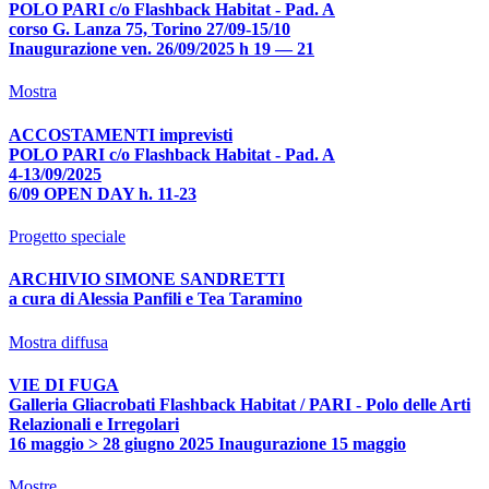
POLO PARI c/o Flashback Habitat - Pad. A
corso G. Lanza 75, Torino 27/09-15/10
Inaugurazione ven. 26/09/2025 h 19 — 21
Mostra
ACCOSTAMENTI imprevisti
POLO PARI c/o Flashback Habitat - Pad. A
4-13/09/2025
6/09 OPEN DAY h. 11-23
Progetto speciale
ARCHIVIO SIMONE SANDRETTI
a cura di Alessia Panfili e Tea Taramino
Mostra diffusa
VIE DI FUGA
Galleria Gliacrobati Flashback Habitat / PARI - Polo delle Arti
Relazionali e Irregolari
16 maggio > 28 giugno 2025 Inaugurazione 15 maggio
Mostre