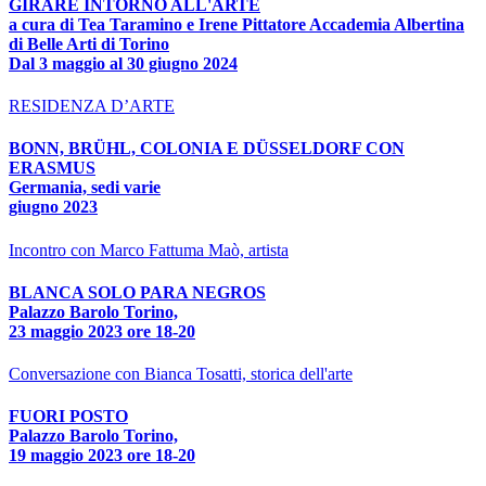
GIRARE INTORNO ALL'ARTE
a cura di Tea Taramino e Irene Pittatore Accademia Albertina
di Belle Arti di Torino
Dal 3 maggio al 30 giugno 2024
RESIDENZA D’ARTE
BONN, BRÜHL, COLONIA E DÜSSELDORF CON
ERASMUS
Germania, sedi varie
giugno 2023
Incontro con Marco Fattuma Maò, artista
BLANCA SOLO PARA NEGROS
Palazzo Barolo Torino,
23 maggio 2023 ore 18-20
Conversazione con Bianca Tosatti, storica dell'arte
FUORI POSTO
Palazzo Barolo Torino,
19 maggio 2023 ore 18-20