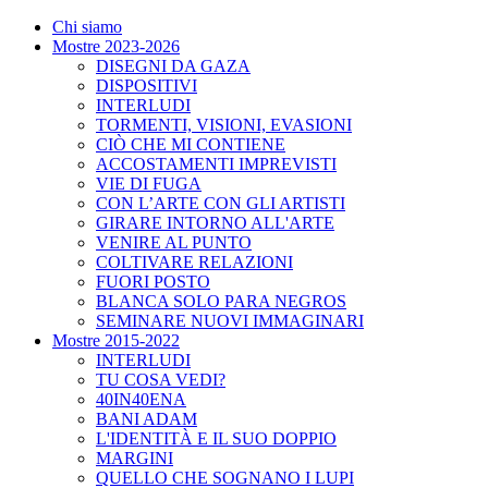
Chi siamo
Mostre 2023-2026
DISEGNI DA GAZA
DISPOSITIVI
INTERLUDI
TORMENTI, VISIONI, EVASIONI
CIÒ CHE MI CONTIENE
ACCOSTAMENTI IMPREVISTI
VIE DI FUGA
CON L’ARTE CON GLI ARTISTI
GIRARE INTORNO ALL'ARTE
VENIRE AL PUNTO
COLTIVARE RELAZIONI
FUORI POSTO
BLANCA SOLO PARA NEGROS
SEMINARE NUOVI IMMAGINARI
Mostre 2015-2022
INTERLUDI
TU COSA VEDI?
40IN40ENA
BANI ADAM
L'IDENTITÀ E IL SUO DOPPIO
MARGINI
QUELLO CHE SOGNANO I LUPI