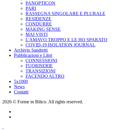
PANOPTICON
PARI
RASSEGNA SINGOLARE E PLURALE
RESIDENZE
CONDURRE
MAKING SENSE
MAI VISTI
L'AMAVO TROPPO E LE HO SPARATO
COVID-19 ISOLATION JOURNAL
Archivio Sandretti
Pubblicazioni e Libri
CONNESSIONI
FUORISERIE
TRANSIZIONI
FACENDO ALTRO
5x1000
News
Contatti
2026 © Forme in Bilico. All rights reserved.