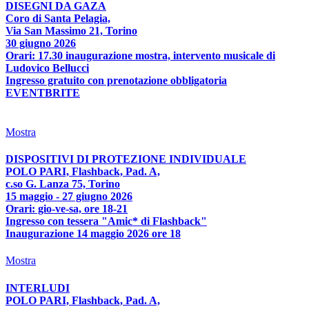
DISEGNI DA GAZA
Coro di Santa Pelagia,
Via San Massimo 21, Torino
30 giugno 2026
Orari: 17.30 inaugurazione mostra, intervento musicale di
Ludovico Bellucci
Ingresso gratuito con prenotazione obbligatoria
EVENTBRITE
Mostra
DISPOSITIVI DI PROTEZIONE INDIVIDUALE
POLO PARI, Flashback, Pad. A,
c.so G. Lanza 75, Torino
15 maggio - 27 giugno 2026
Orari: gio-ve-sa, ore 18-21
Ingresso con tessera "Amic* di Flashback"
Inaugurazione 14 maggio 2026 ore 18
Mostra
INTERLUDI
POLO PARI, Flashback, Pad. A,