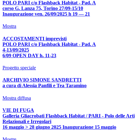
POLO PARI c/o Flashback Habitat - Pad. A
corso G. Lanza 75, Torino 27/09-15/10
Inaugurazione ven. 26/09/2025 h 19 — 21
Mostra
ACCOSTAMENTI imprevisti
POLO PARI c/o Flashback Habitat - Pad. A
4-13/09/2025
6/09 OPEN DAY h. 11-23
Progetto speciale
ARCHIVIO SIMONE SANDRETTI
a cura di Alessia Panfili e Tea Taramino
Mostra diffusa
VIE DI FUGA
Galleria Gliacrobati Flashback Habitat / PARI - Polo delle Arti
Relazionali e Irregolari
16 maggio > 28 giugno 2025 Inaugurazione 15 maggio
Mostre