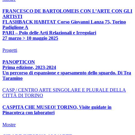
FRANCESCO DE BARTOLOMEIS CON L’ARTE CON GLI
ARTISTI
FLASHBACK HABITAT Corso Giovanni Lanza 75, Torino
Padiglione A
PARI – Polo delle Arti Relazionali e Irregolari
27 marzo > 10 maggio 2025
Progetti
PANOPTICON
Prima edizione, 2023-2024
Un percorso di espansione e spaesamento dello sguardo. Di Tea
Taramino
CASP / CENTRO ARTE SINGOLARE E PLURALE DELLA
CITTÀ DI TORINO
CASPITA CHE MUSEO! TORINO, Visite guidate in
Pinacoteca con laboratori
Mostre