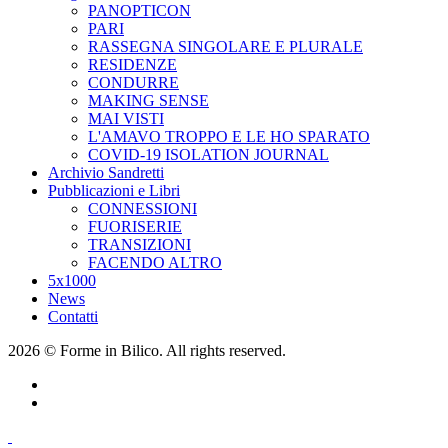
PANOPTICON
PARI
RASSEGNA SINGOLARE E PLURALE
RESIDENZE
CONDURRE
MAKING SENSE
MAI VISTI
L'AMAVO TROPPO E LE HO SPARATO
COVID-19 ISOLATION JOURNAL
Archivio Sandretti
Pubblicazioni e Libri
CONNESSIONI
FUORISERIE
TRANSIZIONI
FACENDO ALTRO
5x1000
News
Contatti
2026 © Forme in Bilico. All rights reserved.