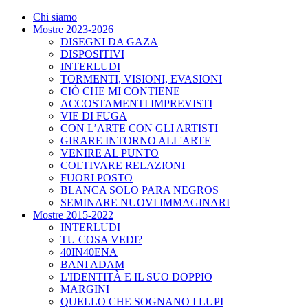
Chi siamo
Mostre 2023-2026
DISEGNI DA GAZA
DISPOSITIVI
INTERLUDI
TORMENTI, VISIONI, EVASIONI
CIÒ CHE MI CONTIENE
ACCOSTAMENTI IMPREVISTI
VIE DI FUGA
CON L’ARTE CON GLI ARTISTI
GIRARE INTORNO ALL'ARTE
VENIRE AL PUNTO
COLTIVARE RELAZIONI
FUORI POSTO
BLANCA SOLO PARA NEGROS
SEMINARE NUOVI IMMAGINARI
Mostre 2015-2022
INTERLUDI
TU COSA VEDI?
40IN40ENA
BANI ADAM
L'IDENTITÀ E IL SUO DOPPIO
MARGINI
QUELLO CHE SOGNANO I LUPI