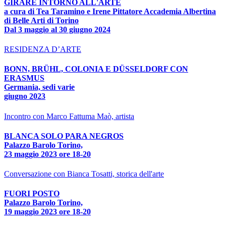
GIRARE INTORNO ALL'ARTE
a cura di Tea Taramino e Irene Pittatore Accademia Albertina
di Belle Arti di Torino
Dal 3 maggio al 30 giugno 2024
RESIDENZA D’ARTE
BONN, BRÜHL, COLONIA E DÜSSELDORF CON
ERASMUS
Germania, sedi varie
giugno 2023
Incontro con Marco Fattuma Maò, artista
BLANCA SOLO PARA NEGROS
Palazzo Barolo Torino,
23 maggio 2023 ore 18-20
Conversazione con Bianca Tosatti, storica dell'arte
FUORI POSTO
Palazzo Barolo Torino,
19 maggio 2023 ore 18-20