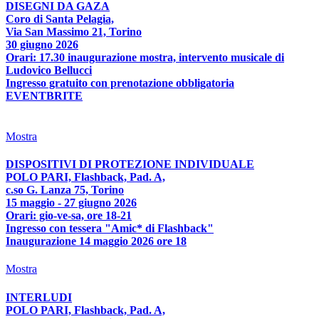
DISEGNI DA GAZA
Coro di Santa Pelagia,
Via San Massimo 21, Torino
30 giugno 2026
Orari: 17.30 inaugurazione mostra, intervento musicale di
Ludovico Bellucci
Ingresso gratuito con prenotazione obbligatoria
EVENTBRITE
Mostra
DISPOSITIVI DI PROTEZIONE INDIVIDUALE
POLO PARI, Flashback, Pad. A,
c.so G. Lanza 75, Torino
15 maggio - 27 giugno 2026
Orari: gio-ve-sa, ore 18-21
Ingresso con tessera "Amic* di Flashback"
Inaugurazione 14 maggio 2026 ore 18
Mostra
INTERLUDI
POLO PARI, Flashback, Pad. A,