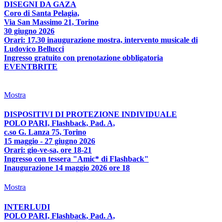
DISEGNI DA GAZA
Coro di Santa Pelagia,
Via San Massimo 21, Torino
30 giugno 2026
Orari: 17.30 inaugurazione mostra, intervento musicale di
Ludovico Bellucci
Ingresso gratuito con prenotazione obbligatoria
EVENTBRITE
Mostra
DISPOSITIVI DI PROTEZIONE INDIVIDUALE
POLO PARI, Flashback, Pad. A,
c.so G. Lanza 75, Torino
15 maggio - 27 giugno 2026
Orari: gio-ve-sa, ore 18-21
Ingresso con tessera "Amic* di Flashback"
Inaugurazione 14 maggio 2026 ore 18
Mostra
INTERLUDI
POLO PARI, Flashback, Pad. A,