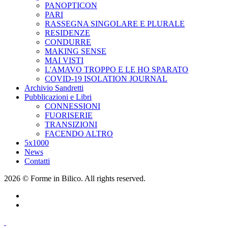
PANOPTICON
PARI
RASSEGNA SINGOLARE E PLURALE
RESIDENZE
CONDURRE
MAKING SENSE
MAI VISTI
L'AMAVO TROPPO E LE HO SPARATO
COVID-19 ISOLATION JOURNAL
Archivio Sandretti
Pubblicazioni e Libri
CONNESSIONI
FUORISERIE
TRANSIZIONI
FACENDO ALTRO
5x1000
News
Contatti
2026 © Forme in Bilico. All rights reserved.