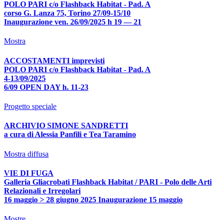
POLO PARI c/o Flashback Habitat - Pad. A
corso G. Lanza 75, Torino 27/09-15/10
Inaugurazione ven. 26/09/2025 h 19 — 21
Mostra
ACCOSTAMENTI imprevisti
POLO PARI c/o Flashback Habitat - Pad. A
4-13/09/2025
6/09 OPEN DAY h. 11-23
Progetto speciale
ARCHIVIO SIMONE SANDRETTI
a cura di Alessia Panfili e Tea Taramino
Mostra diffusa
VIE DI FUGA
Galleria Gliacrobati Flashback Habitat / PARI - Polo delle Arti
Relazionali e Irregolari
16 maggio > 28 giugno 2025 Inaugurazione 15 maggio
Mostre