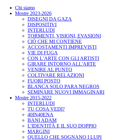
Chi siamo
Mostre 2023-2026
DISEGNI DA GAZA
DISPOSITIVI
INTERLUDI
TORMENTI, VISIONI, EVASIONI
CIÒ CHE MI CONTIENE
ACCOSTAMENTI IMPREVISTI
VIE DI FUGA
CON L’ARTE CON GLI ARTISTI
GIRARE INTORNO ALL'ARTE
VENIRE AL PUNTO
COLTIVARE RELAZIONI
FUORI POSTO
BLANCA SOLO PARA NEGROS
SEMINARE NUOVI IMMAGINARI
Mostre 2015-2022
INTERLUDI
TU COSA VEDI?
40IN40ENA
BANI ADAM
L'IDENTITÀ E IL SUO DOPPIO
MARGINI
QUELLO CHE SOGNANO I LUPI