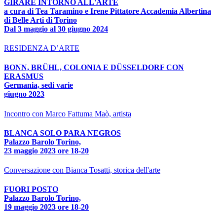
GIRARE INTORNO ALL'ARTE
a cura di Tea Taramino e Irene Pittatore Accademia Albertina
di Belle Arti di Torino
Dal 3 maggio al 30 giugno 2024
RESIDENZA D’ARTE
BONN, BRÜHL, COLONIA E DÜSSELDORF CON
ERASMUS
Germania, sedi varie
giugno 2023
Incontro con Marco Fattuma Maò, artista
BLANCA SOLO PARA NEGROS
Palazzo Barolo Torino,
23 maggio 2023 ore 18-20
Conversazione con Bianca Tosatti, storica dell'arte
FUORI POSTO
Palazzo Barolo Torino,
19 maggio 2023 ore 18-20