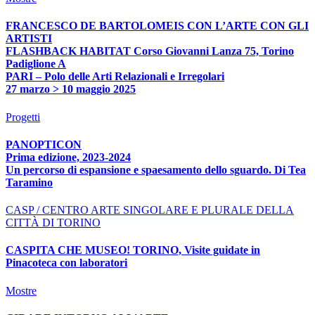
FRANCESCO DE BARTOLOMEIS CON L’ARTE CON GLI
ARTISTI
FLASHBACK HABITAT Corso Giovanni Lanza 75, Torino
Padiglione A
PARI – Polo delle Arti Relazionali e Irregolari
27 marzo > 10 maggio 2025
Progetti
PANOPTICON
Prima edizione, 2023-2024
Un percorso di espansione e spaesamento dello sguardo. Di Tea
Taramino
CASP / CENTRO ARTE SINGOLARE E PLURALE DELLA
CITTÀ DI TORINO
CASPITA CHE MUSEO! TORINO, Visite guidate in
Pinacoteca con laboratori
Mostre