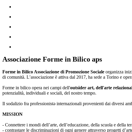
Associazione Forme in Bilico aps
Forme in Bilico Associazione di Promozione Sociale
organizza iniz
di comunità. L’associazione è attiva dal 2017, ha sede a Torino e opera
Forme in bilico opera nei campi dell'
outsider art, dell'arte relaziona
potenzialità, individuali e sociali, del nostro tempo.
Il sodalizio fra professionistə internazionali provenienti dai diversi am
MISSION
- Connettere i mondi dell’arte, dell’educazione, della scuola e della ter
- contrastare le discriminazioni di ogni genere attraverso progetti d’a