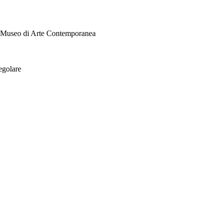
i Museo di Arte Contemporanea
egolare