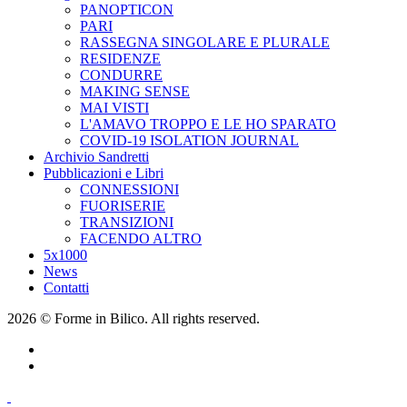
PANOPTICON
PARI
RASSEGNA SINGOLARE E PLURALE
RESIDENZE
CONDURRE
MAKING SENSE
MAI VISTI
L'AMAVO TROPPO E LE HO SPARATO
COVID-19 ISOLATION JOURNAL
Archivio Sandretti
Pubblicazioni e Libri
CONNESSIONI
FUORISERIE
TRANSIZIONI
FACENDO ALTRO
5x1000
News
Contatti
2026 © Forme in Bilico. All rights reserved.