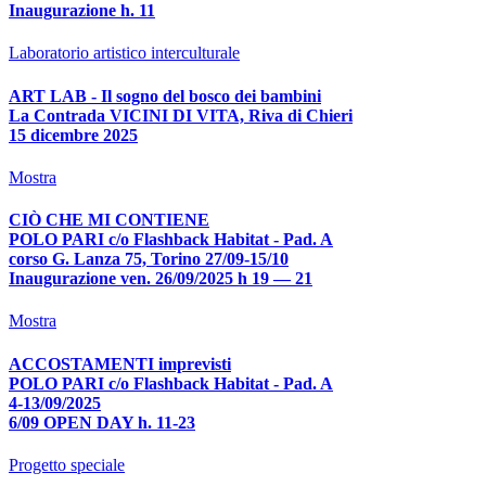
Inaugurazione h. 11
Laboratorio artistico interculturale
ART LAB - Il sogno del bosco dei bambini
La Contrada VICINI DI VITA, Riva di Chieri
15 dicembre 2025
Mostra
CIÒ CHE MI CONTIENE
POLO PARI c/o Flashback Habitat - Pad. A
corso G. Lanza 75, Torino 27/09-15/10
Inaugurazione ven. 26/09/2025 h 19 — 21
Mostra
ACCOSTAMENTI imprevisti
POLO PARI c/o Flashback Habitat - Pad. A
4-13/09/2025
6/09 OPEN DAY h. 11-23
Progetto speciale