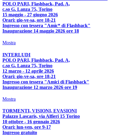
POLO PARI, Flashback, Pad. A,
c.so G. Lanza 75, Torino
15 maggio - 27 giugno 2026
Orari: gio-ve-sa, ore 18-21
Ingresso con tessera "Amic* di Flashback"
Inaugurazione 14 maggio 2026 ore 18
Mostra
INTERLUDI
POLO PARI, Flashback, Pad. A,
c.so G. Lanza 75, Torino
12 marzo - 12 aprile 2026
Orari: gio-ve-sa, ore 18-21
Ingresso con tessera "Amici di Flashback"
Inaugurazione 12 marzo 2026 ore 19
Mostra
TORMENTI, VISIONI, EVASIONI
Palazzo Lascaris, via Alfieri 15 Torino
10 ottobre - 16 gennaio 2026
Orari: lun-ven, ore 9-17
Ingresso gratuito