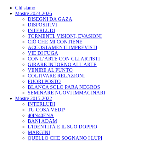
Chi siamo
Mostre 2023-2026
DISEGNI DA GAZA
DISPOSITIVI
INTERLUDI
TORMENTI, VISIONI, EVASIONI
CIÒ CHE MI CONTIENE
ACCOSTAMENTI IMPREVISTI
VIE DI FUGA
CON L’ARTE CON GLI ARTISTI
GIRARE INTORNO ALL'ARTE
VENIRE AL PUNTO
COLTIVARE RELAZIONI
FUORI POSTO
BLANCA SOLO PARA NEGROS
SEMINARE NUOVI IMMAGINARI
Mostre 2015-2022
INTERLUDI
TU COSA VEDI?
40IN40ENA
BANI ADAM
L'IDENTITÀ E IL SUO DOPPIO
MARGINI
QUELLO CHE SOGNANO I LUPI