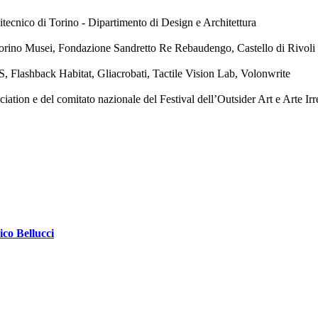
tecnico di Torino - Dipartimento di Design e Architettura
orino Musei, Fondazione Sandretto Re Rebaudengo, Castello di Rivol
, Flashback Habitat, Gliacrobati, Tactile Vision Lab, Volonwrite
ion e del comitato nazionale del Festival dell’Outsider Art e Arte Irr
ico Bellucci