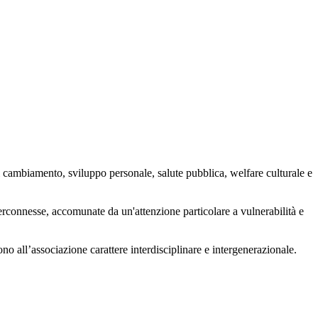
 cambiamento, sviluppo personale, salute pubblica, welfare culturale e
nterconnesse, accomunate da un'attenzione particolare a vulnerabilità e
ono all’associazione carattere interdisciplinare e intergenerazionale.