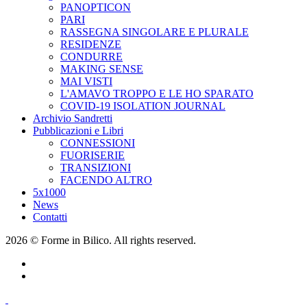
PANOPTICON
PARI
RASSEGNA SINGOLARE E PLURALE
RESIDENZE
CONDURRE
MAKING SENSE
MAI VISTI
L'AMAVO TROPPO E LE HO SPARATO
COVID-19 ISOLATION JOURNAL
Archivio Sandretti
Pubblicazioni e Libri
CONNESSIONI
FUORISERIE
TRANSIZIONI
FACENDO ALTRO
5x1000
News
Contatti
2026 © Forme in Bilico. All rights reserved.