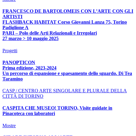
FRANCESCO DE BARTOLOMEIS CON L’ARTE CON GLI
ARTISTI
FLASHBACK HABITAT Corso Giovanni Lanza 75, Torino
Padiglione A
PARI – Polo delle Arti Relazionali e Irregolari
27 marzo > 10 maggio 2025
Progetti
PANOPTICON
Prima edizione, 2023-2024
Un percorso di espansione e spaesamento dello sguardo. Di Tea
Taramino
CASP / CENTRO ARTE SINGOLARE E PLURALE DELLA
CITTÀ DI TORINO
CASPITA CHE MUSEO! TORINO, Visite guidate in
Pinacoteca con laboratori
Mostre