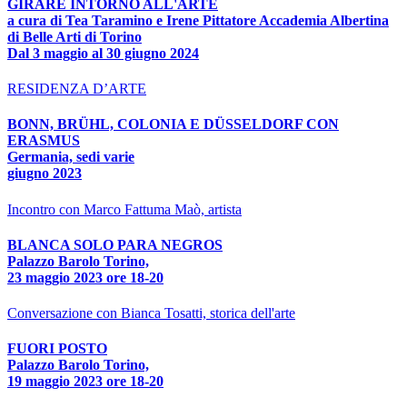
GIRARE INTORNO ALL'ARTE
a cura di Tea Taramino e Irene Pittatore Accademia Albertina
di Belle Arti di Torino
Dal 3 maggio al 30 giugno 2024
RESIDENZA D’ARTE
BONN, BRÜHL, COLONIA E DÜSSELDORF CON
ERASMUS
Germania, sedi varie
giugno 2023
Incontro con Marco Fattuma Maò, artista
BLANCA SOLO PARA NEGROS
Palazzo Barolo Torino,
23 maggio 2023 ore 18-20
Conversazione con Bianca Tosatti, storica dell'arte
FUORI POSTO
Palazzo Barolo Torino,
19 maggio 2023 ore 18-20