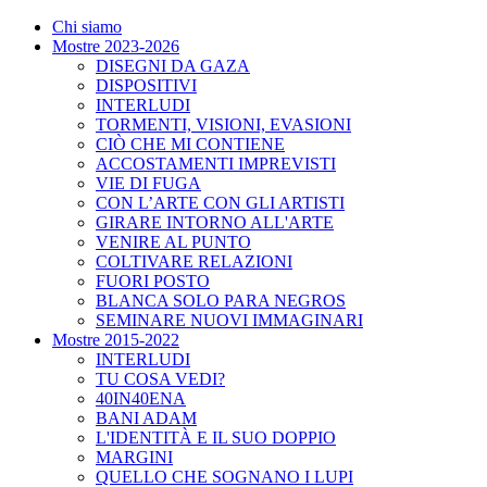
Chi siamo
Mostre 2023-2026
DISEGNI DA GAZA
DISPOSITIVI
INTERLUDI
TORMENTI, VISIONI, EVASIONI
CIÒ CHE MI CONTIENE
ACCOSTAMENTI IMPREVISTI
VIE DI FUGA
CON L’ARTE CON GLI ARTISTI
GIRARE INTORNO ALL'ARTE
VENIRE AL PUNTO
COLTIVARE RELAZIONI
FUORI POSTO
BLANCA SOLO PARA NEGROS
SEMINARE NUOVI IMMAGINARI
Mostre 2015-2022
INTERLUDI
TU COSA VEDI?
40IN40ENA
BANI ADAM
L'IDENTITÀ E IL SUO DOPPIO
MARGINI
QUELLO CHE SOGNANO I LUPI