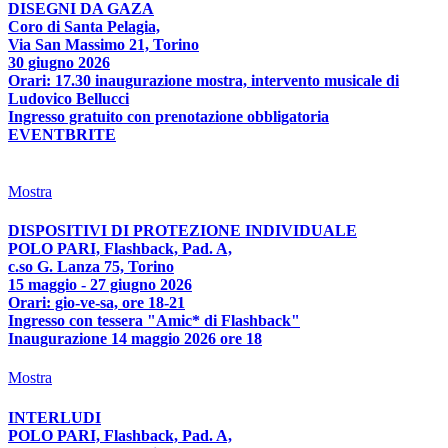
DISEGNI DA GAZA
Coro di Santa Pelagia,
Via San Massimo 21, Torino
30 giugno 2026
Orari: 17.30 inaugurazione mostra, intervento musicale di
Ludovico Bellucci
Ingresso gratuito con prenotazione obbligatoria
EVENTBRITE
Mostra
DISPOSITIVI DI PROTEZIONE INDIVIDUALE
POLO PARI, Flashback, Pad. A,
c.so G. Lanza 75, Torino
15 maggio - 27 giugno 2026
Orari: gio-ve-sa, ore 18-21
Ingresso con tessera "Amic* di Flashback"
Inaugurazione 14 maggio 2026 ore 18
Mostra
INTERLUDI
POLO PARI, Flashback, Pad. A,