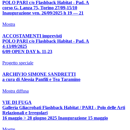
POLO PARI c/o Flashback Habitat - Pad. A
corso G. Lanza 75, Torino 27/09-15/10
Inaugurazione ven. 26/09/2025 h 19 — 21
Mostra
ACCOSTAMENTI imprevisti
POLO PARI c/o Flashback Habitat - Pad. A
4-13/09/2025
6/09 OPEN DAY h. 11-23
Progetto speciale
ARCHIVIO SIMONE SANDRETTI
a cura di Alessia Panfili e Tea Taramino
Mostra diffusa
VIE DI FUGA
Galleria Gliacrobati Flashback Habitat / PARI - Polo delle Arti
Relazionali e Irregolari
16 maggio > 28 giugno 2025 Inaugurazione 15 maggio
Mostre