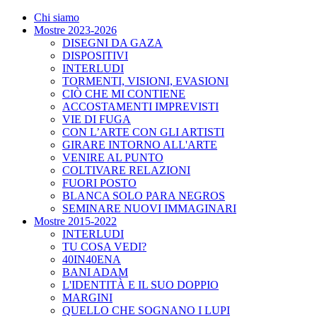
Chi siamo
Mostre 2023-2026
DISEGNI DA GAZA
DISPOSITIVI
INTERLUDI
TORMENTI, VISIONI, EVASIONI
CIÒ CHE MI CONTIENE
ACCOSTAMENTI IMPREVISTI
VIE DI FUGA
CON L’ARTE CON GLI ARTISTI
GIRARE INTORNO ALL'ARTE
VENIRE AL PUNTO
COLTIVARE RELAZIONI
FUORI POSTO
BLANCA SOLO PARA NEGROS
SEMINARE NUOVI IMMAGINARI
Mostre 2015-2022
INTERLUDI
TU COSA VEDI?
40IN40ENA
BANI ADAM
L'IDENTITÀ E IL SUO DOPPIO
MARGINI
QUELLO CHE SOGNANO I LUPI