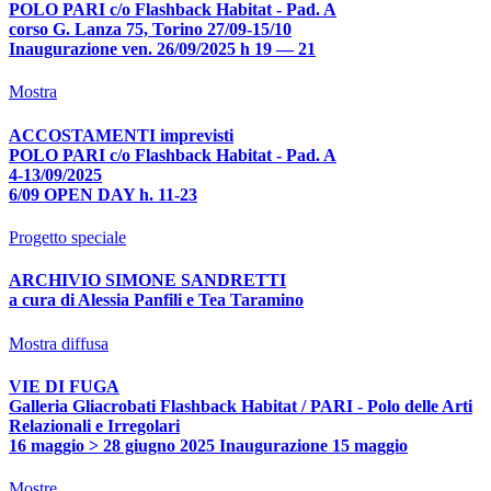
POLO PARI c/o Flashback Habitat - Pad. A
corso G. Lanza 75, Torino 27/09-15/10
Inaugurazione ven. 26/09/2025 h 19 — 21
Mostra
ACCOSTAMENTI imprevisti
POLO PARI c/o Flashback Habitat - Pad. A
4-13/09/2025
6/09 OPEN DAY h. 11-23
Progetto speciale
ARCHIVIO SIMONE SANDRETTI
a cura di Alessia Panfili e Tea Taramino
Mostra diffusa
VIE DI FUGA
Galleria Gliacrobati Flashback Habitat / PARI - Polo delle Arti
Relazionali e Irregolari
16 maggio > 28 giugno 2025 Inaugurazione 15 maggio
Mostre