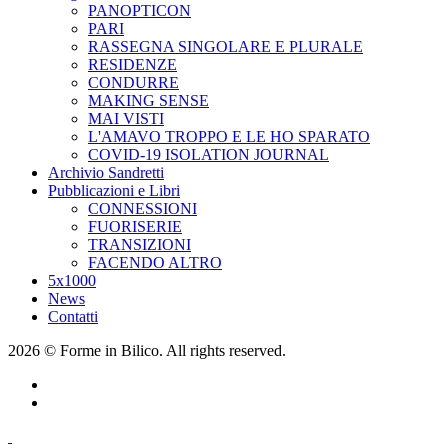
PANOPTICON
PARI
RASSEGNA SINGOLARE E PLURALE
RESIDENZE
CONDURRE
MAKING SENSE
MAI VISTI
L'AMAVO TROPPO E LE HO SPARATO
COVID-19 ISOLATION JOURNAL
Archivio Sandretti
Pubblicazioni e Libri
CONNESSIONI
FUORISERIE
TRANSIZIONI
FACENDO ALTRO
5x1000
News
Contatti
2026 © Forme in Bilico. All rights reserved.