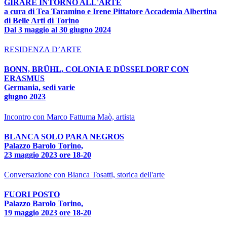
GIRARE INTORNO ALL'ARTE
a cura di Tea Taramino e Irene Pittatore Accademia Albertina
di Belle Arti di Torino
Dal 3 maggio al 30 giugno 2024
RESIDENZA D’ARTE
BONN, BRÜHL, COLONIA E DÜSSELDORF CON
ERASMUS
Germania, sedi varie
giugno 2023
Incontro con Marco Fattuma Maò, artista
BLANCA SOLO PARA NEGROS
Palazzo Barolo Torino,
23 maggio 2023 ore 18-20
Conversazione con Bianca Tosatti, storica dell'arte
FUORI POSTO
Palazzo Barolo Torino,
19 maggio 2023 ore 18-20