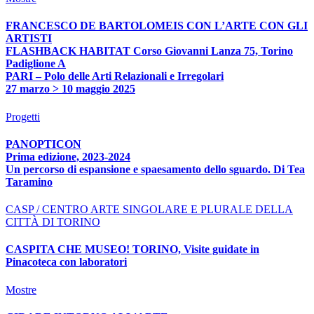
FRANCESCO DE BARTOLOMEIS CON L’ARTE CON GLI
ARTISTI
FLASHBACK HABITAT Corso Giovanni Lanza 75, Torino
Padiglione A
PARI – Polo delle Arti Relazionali e Irregolari
27 marzo > 10 maggio 2025
Progetti
PANOPTICON
Prima edizione, 2023-2024
Un percorso di espansione e spaesamento dello sguardo. Di Tea
Taramino
CASP / CENTRO ARTE SINGOLARE E PLURALE DELLA
CITTÀ DI TORINO
CASPITA CHE MUSEO! TORINO, Visite guidate in
Pinacoteca con laboratori
Mostre