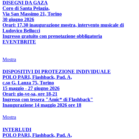
DISEGNI DA GAZA
Coro di Santa Pelagia,
Via San Massimo 21, Torino
30 giugno 2026
Orari: 17.30 inaugurazione mostra, intervento musicale di
Ludovico Bellucci
Ingresso gratuito con prenotazione obbligatoria
EVENTBRITE
Mostra
DISPOSITIVI DI PROTEZIONE INDIVIDUALE
POLO PARI, Flashback, Pad. A,
c.so G. Lanza 75, Torino
15 maggio - 27 giugno 2026
Orari: gio-ve-sa, ore 18-21
Ingresso con tessera "Amic* di Flashback"
Inaugurazione 14 maggio 2026 ore 18
Mostra
INTERLUDI
POLO PARI, Flashback, Pad. A,