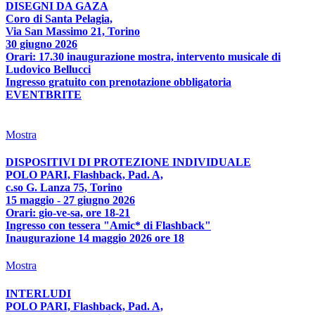
DISEGNI DA GAZA
Coro di Santa Pelagia,
Via San Massimo 21, Torino
30 giugno 2026
Orari: 17.30 inaugurazione mostra, intervento musicale di
Ludovico Bellucci
Ingresso gratuito con prenotazione obbligatoria
EVENTBRITE
Mostra
DISPOSITIVI DI PROTEZIONE INDIVIDUALE
POLO PARI, Flashback, Pad. A,
c.so G. Lanza 75, Torino
15 maggio - 27 giugno 2026
Orari: gio-ve-sa, ore 18-21
Ingresso con tessera "Amic* di Flashback"
Inaugurazione 14 maggio 2026 ore 18
Mostra
INTERLUDI
POLO PARI, Flashback, Pad. A,