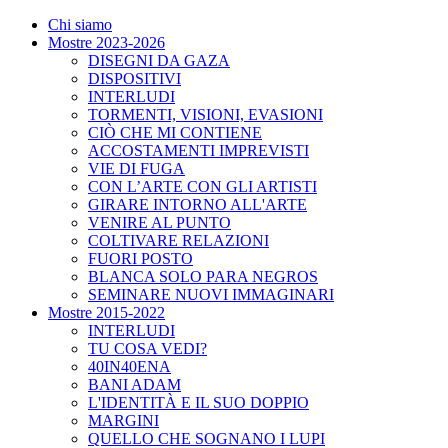
Chi siamo
Mostre 2023-2026
DISEGNI DA GAZA
DISPOSITIVI
INTERLUDI
TORMENTI, VISIONI, EVASIONI
CIÒ CHE MI CONTIENE
ACCOSTAMENTI IMPREVISTI
VIE DI FUGA
CON L’ARTE CON GLI ARTISTI
GIRARE INTORNO ALL'ARTE
VENIRE AL PUNTO
COLTIVARE RELAZIONI
FUORI POSTO
BLANCA SOLO PARA NEGROS
SEMINARE NUOVI IMMAGINARI
Mostre 2015-2022
INTERLUDI
TU COSA VEDI?
40IN40ENA
BANI ADAM
L'IDENTITÀ E IL SUO DOPPIO
MARGINI
QUELLO CHE SOGNANO I LUPI