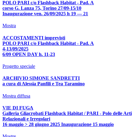
POLO PARI c/o Flashback Habitat - Pad. A
corso G. Lanza 75, Torino 27/09-15/10
Inaugurazione ven. 26/09/2025 h 19 — 21
Mostra
ACCOSTAMENTI imprevisti
POLO PARI c/o Flashback Habitat - Pad. A
4-13/09/2025
6/09 OPEN DAY h. 11-23
Progetto speciale
ARCHIVIO SIMONE SANDRETTI
a cura di Alessia Panfili e Tea Taramino
Mostra diffusa
VIE DI FUGA
Galleria Gliacrobati Flashback Habitat / PARI - Polo delle Arti
Relazionali e Irregolari
16 maggio > 28 giugno 2025 Inaugurazione 15 maggio
Mostre