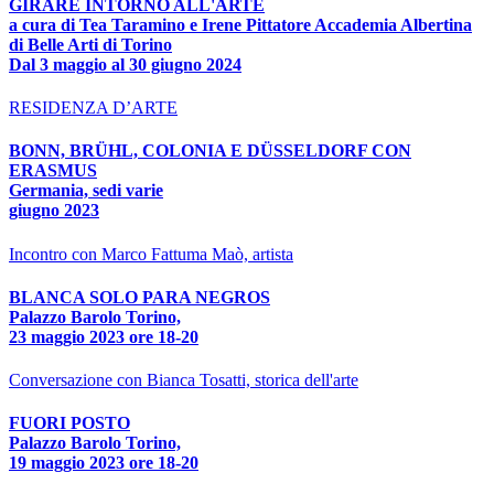
GIRARE INTORNO ALL'ARTE
a cura di Tea Taramino e Irene Pittatore Accademia Albertina
di Belle Arti di Torino
Dal 3 maggio al 30 giugno 2024
RESIDENZA D’ARTE
BONN, BRÜHL, COLONIA E DÜSSELDORF CON
ERASMUS
Germania, sedi varie
giugno 2023
Incontro con Marco Fattuma Maò, artista
BLANCA SOLO PARA NEGROS
Palazzo Barolo Torino,
23 maggio 2023 ore 18-20
Conversazione con Bianca Tosatti, storica dell'arte
FUORI POSTO
Palazzo Barolo Torino,
19 maggio 2023 ore 18-20