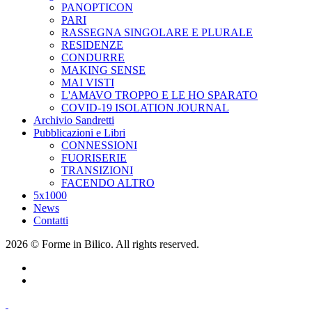
PANOPTICON
PARI
RASSEGNA SINGOLARE E PLURALE
RESIDENZE
CONDURRE
MAKING SENSE
MAI VISTI
L'AMAVO TROPPO E LE HO SPARATO
COVID-19 ISOLATION JOURNAL
Archivio Sandretti
Pubblicazioni e Libri
CONNESSIONI
FUORISERIE
TRANSIZIONI
FACENDO ALTRO
5x1000
News
Contatti
2026 © Forme in Bilico. All rights reserved.