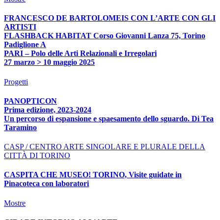
FRANCESCO DE BARTOLOMEIS CON L’ARTE CON GLI
ARTISTI
FLASHBACK HABITAT Corso Giovanni Lanza 75, Torino
Padiglione A
PARI – Polo delle Arti Relazionali e Irregolari
27 marzo > 10 maggio 2025
Progetti
PANOPTICON
Prima edizione, 2023-2024
Un percorso di espansione e spaesamento dello sguardo. Di Tea
Taramino
CASP / CENTRO ARTE SINGOLARE E PLURALE DELLA
CITTÀ DI TORINO
CASPITA CHE MUSEO! TORINO, Visite guidate in
Pinacoteca con laboratori
Mostre