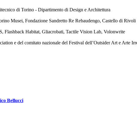
tecnico di Torino - Dipartimento di Design e Architettura
orino Musei, Fondazione Sandretto Re Rebaudengo, Castello di Rivol
, Flashback Habitat, Gliacrobati, Tactile Vision Lab, Volonwrite
ion e del comitato nazionale del Festival dell’Outsider Art e Arte Irr
ico Bellucci