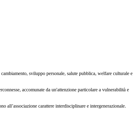
 cambiamento, sviluppo personale, salute pubblica, welfare culturale e
nterconnesse, accomunate da un'attenzione particolare a vulnerabilità e
ono all’associazione carattere interdisciplinare e intergenerazionale.