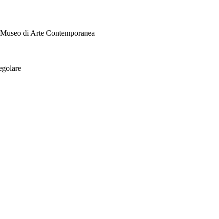
i Museo di Arte Contemporanea
egolare