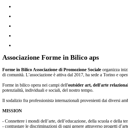
Associazione Forme in Bilico aps
Forme in Bilico Associazione di Promozione Sociale
organizza iniz
di comunità. L’associazione è attiva dal 2017, ha sede a Torino e opera
Forme in bilico opera nei campi dell'
outsider art, dell'arte relaziona
potenzialità, individuali e sociali, del nostro tempo.
Il sodalizio fra professionistə internazionali provenienti dai diversi am
MISSION
- Connettere i mondi dell’arte, dell’educazione, della scuola e della ter
- contrastare le discriminazioni di ogni genere attraverso progetti d’a