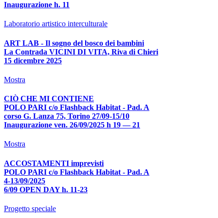
Inaugurazione h. 11
Laboratorio artistico interculturale
ART LAB - Il sogno del bosco dei bambini
La Contrada VICINI DI VITA, Riva di Chieri
15 dicembre 2025
Mostra
CIÒ CHE MI CONTIENE
POLO PARI c/o Flashback Habitat - Pad. A
corso G. Lanza 75, Torino 27/09-15/10
Inaugurazione ven. 26/09/2025 h 19 — 21
Mostra
ACCOSTAMENTI imprevisti
POLO PARI c/o Flashback Habitat - Pad. A
4-13/09/2025
6/09 OPEN DAY h. 11-23
Progetto speciale