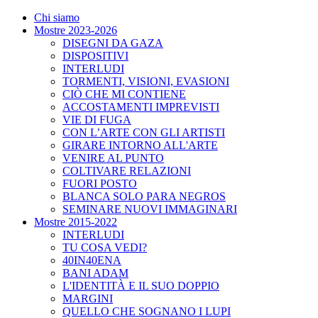
Chi siamo
Mostre 2023-2026
DISEGNI DA GAZA
DISPOSITIVI
INTERLUDI
TORMENTI, VISIONI, EVASIONI
CIÒ CHE MI CONTIENE
ACCOSTAMENTI IMPREVISTI
VIE DI FUGA
CON L’ARTE CON GLI ARTISTI
GIRARE INTORNO ALL'ARTE
VENIRE AL PUNTO
COLTIVARE RELAZIONI
FUORI POSTO
BLANCA SOLO PARA NEGROS
SEMINARE NUOVI IMMAGINARI
Mostre 2015-2022
INTERLUDI
TU COSA VEDI?
40IN40ENA
BANI ADAM
L'IDENTITÀ E IL SUO DOPPIO
MARGINI
QUELLO CHE SOGNANO I LUPI