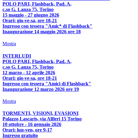
POLO PARI, Flashback, Pad. A,
c.so G. Lanza 75, Torino
15 maggio - 27 giugno 2026
Orari: gio-ve-sa, ore 18-21
Ingresso con tessera "Amic* di Flashback"
Inaugurazione 14 maggio 2026 ore 18
Mostra
INTERLUDI
POLO PARI, Flashback, Pad. A,
c.so G. Lanza 75, Torino
12 marzo - 12 aprile 2026
Orari: gio-ve-sa, ore 18-21
Ingresso con tessera "Amici di Flashback"
Inaugurazione 12 marzo 2026 ore 19
Mostra
TORMENTI, VISIONI, EVASIONI
Palazzo Lascaris, via Alfieri 15 Torino
10 ottobre - 16 gennaio 2026
Orari: lun-ven, ore 9-17
Ingresso gratuito