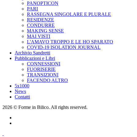
PANOPTICON
PARI
RASSEGNA SINGOLARE E PLURALE
RESIDENZE
CONDURRE
MAKING SENSE
MAI VISTI
L'AMAVO TROPPO E LE HO SPARATO
COVID-19 ISOLATION JOURNAL
Archivio Sandretti
Pubblicazioni e Libri
CONNESSIONI
FUORISERIE
TRANSIZIONI
FACENDO ALTRO
5x1000
News
Contatti
2026 © Forme in Bilico. All rights reserved.