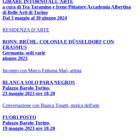
GIRARE INTORNO ALL'ARTE
a cura di Tea Taramino e Irene Pittatore Accademia Albertina
di Belle Arti di Torino
Dal 3 maggio al 30 giugno 2024
RESIDENZA D’ARTE
BONN, BRÜHL, COLONIA E DÜSSELDORF CON
ERASMUS
Germania, sedi varie
giugno 2023
Incontro con Marco Fattuma Maò, artista
BLANCA SOLO PARA NEGROS
Palazzo Barolo Torino,
23 maggio 2023 ore 18-20
Conversazione con Bianca Tosatti, storica dell'arte
FUORI POSTO
Palazzo Barolo Torino,
19 maggio 2023 ore 18-20