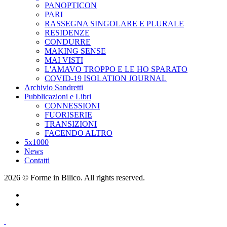
PANOPTICON
PARI
RASSEGNA SINGOLARE E PLURALE
RESIDENZE
CONDURRE
MAKING SENSE
MAI VISTI
L'AMAVO TROPPO E LE HO SPARATO
COVID-19 ISOLATION JOURNAL
Archivio Sandretti
Pubblicazioni e Libri
CONNESSIONI
FUORISERIE
TRANSIZIONI
FACENDO ALTRO
5x1000
News
Contatti
2026 © Forme in Bilico. All rights reserved.