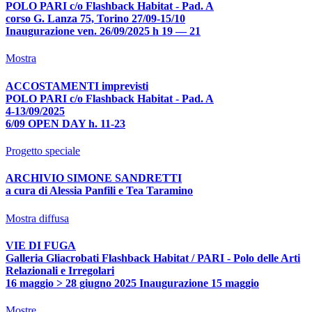
POLO PARI c/o Flashback Habitat - Pad. A
corso G. Lanza 75, Torino 27/09-15/10
Inaugurazione ven. 26/09/2025 h 19 — 21
Mostra
ACCOSTAMENTI imprevisti
POLO PARI c/o Flashback Habitat - Pad. A
4-13/09/2025
6/09 OPEN DAY h. 11-23
Progetto speciale
ARCHIVIO SIMONE SANDRETTI
a cura di Alessia Panfili e Tea Taramino
Mostra diffusa
VIE DI FUGA
Galleria Gliacrobati Flashback Habitat / PARI - Polo delle Arti
Relazionali e Irregolari
16 maggio > 28 giugno 2025 Inaugurazione 15 maggio
Mostre