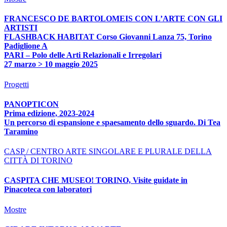
FRANCESCO DE BARTOLOMEIS CON L’ARTE CON GLI
ARTISTI
FLASHBACK HABITAT Corso Giovanni Lanza 75, Torino
Padiglione A
PARI – Polo delle Arti Relazionali e Irregolari
27 marzo > 10 maggio 2025
Progetti
PANOPTICON
Prima edizione, 2023-2024
Un percorso di espansione e spaesamento dello sguardo. Di Tea
Taramino
CASP / CENTRO ARTE SINGOLARE E PLURALE DELLA
CITTÀ DI TORINO
CASPITA CHE MUSEO! TORINO, Visite guidate in
Pinacoteca con laboratori
Mostre