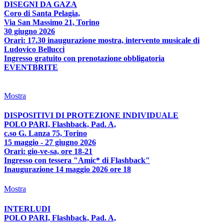
DISEGNI DA GAZA
Coro di Santa Pelagia,
Via San Massimo 21, Torino
30 giugno 2026
Orari: 17.30 inaugurazione mostra, intervento musicale di
Ludovico Bellucci
Ingresso gratuito con prenotazione obbligatoria
EVENTBRITE
Mostra
DISPOSITIVI DI PROTEZIONE INDIVIDUALE
POLO PARI, Flashback, Pad. A,
c.so G. Lanza 75, Torino
15 maggio - 27 giugno 2026
Orari: gio-ve-sa, ore 18-21
Ingresso con tessera "Amic* di Flashback"
Inaugurazione 14 maggio 2026 ore 18
Mostra
INTERLUDI
POLO PARI, Flashback, Pad. A,