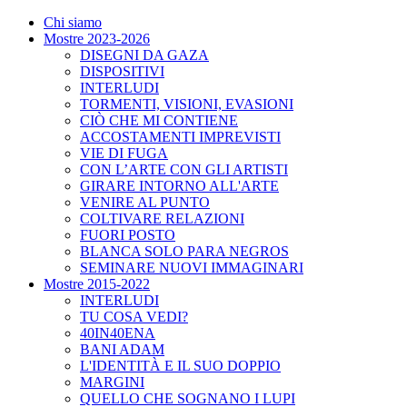
Chi siamo
Mostre 2023-2026
DISEGNI DA GAZA
DISPOSITIVI
INTERLUDI
TORMENTI, VISIONI, EVASIONI
CIÒ CHE MI CONTIENE
ACCOSTAMENTI IMPREVISTI
VIE DI FUGA
CON L’ARTE CON GLI ARTISTI
GIRARE INTORNO ALL'ARTE
VENIRE AL PUNTO
COLTIVARE RELAZIONI
FUORI POSTO
BLANCA SOLO PARA NEGROS
SEMINARE NUOVI IMMAGINARI
Mostre 2015-2022
INTERLUDI
TU COSA VEDI?
40IN40ENA
BANI ADAM
L'IDENTITÀ E IL SUO DOPPIO
MARGINI
QUELLO CHE SOGNANO I LUPI