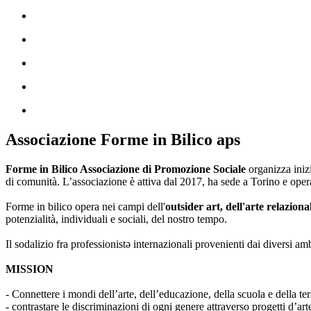
Associazione Forme in Bilico aps
Forme in Bilico Associazione di Promozione Sociale
organizza iniz
di comunità. L’associazione è attiva dal 2017, ha sede a Torino e opera
Forme in bilico opera nei campi dell'
outsider art, dell'arte relaziona
potenzialità, individuali e sociali, del nostro tempo.
Il sodalizio fra professionistə internazionali provenienti dai diversi am
MISSION
- Connettere i mondi dell’arte, dell’educazione, della scuola e della ter
- contrastare le discriminazioni di ogni genere attraverso progetti d’a