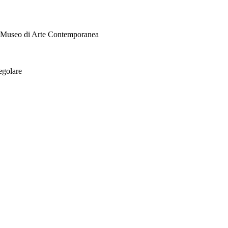
i Museo di Arte Contemporanea
egolare