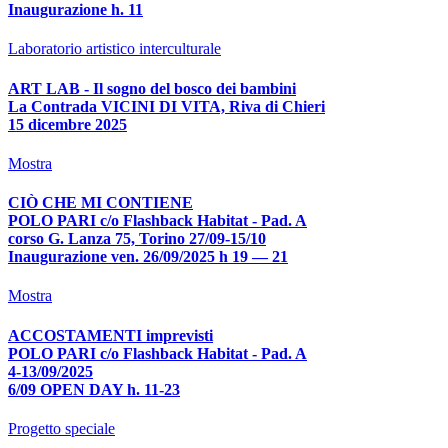
Inaugurazione h. 11
Laboratorio artistico interculturale
ART LAB - Il sogno del bosco dei bambini
La Contrada VICINI DI VITA, Riva di Chieri
15 dicembre 2025
Mostra
CIÒ CHE MI CONTIENE
POLO PARI c/o Flashback Habitat - Pad. A
corso G. Lanza 75, Torino 27/09-15/10
Inaugurazione ven. 26/09/2025 h 19 — 21
Mostra
ACCOSTAMENTI imprevisti
POLO PARI c/o Flashback Habitat - Pad. A
4-13/09/2025
6/09 OPEN DAY h. 11-23
Progetto speciale