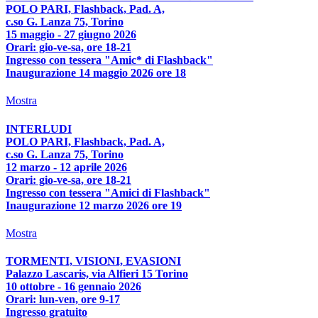
POLO PARI, Flashback, Pad. A,
c.so G. Lanza 75, Torino
15 maggio - 27 giugno 2026
Orari: gio-ve-sa, ore 18-21
Ingresso con tessera "Amic* di Flashback"
Inaugurazione 14 maggio 2026 ore 18
Mostra
INTERLUDI
POLO PARI, Flashback, Pad. A,
c.so G. Lanza 75, Torino
12 marzo - 12 aprile 2026
Orari: gio-ve-sa, ore 18-21
Ingresso con tessera "Amici di Flashback"
Inaugurazione 12 marzo 2026 ore 19
Mostra
TORMENTI, VISIONI, EVASIONI
Palazzo Lascaris, via Alfieri 15 Torino
10 ottobre - 16 gennaio 2026
Orari: lun-ven, ore 9-17
Ingresso gratuito