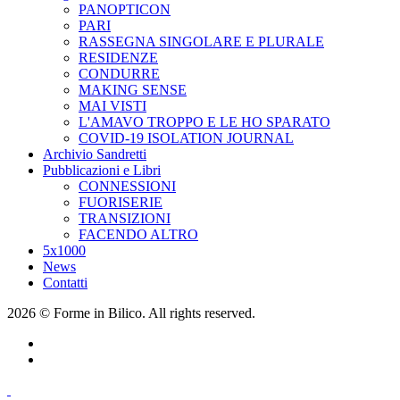
PANOPTICON
PARI
RASSEGNA SINGOLARE E PLURALE
RESIDENZE
CONDURRE
MAKING SENSE
MAI VISTI
L'AMAVO TROPPO E LE HO SPARATO
COVID-19 ISOLATION JOURNAL
Archivio Sandretti
Pubblicazioni e Libri
CONNESSIONI
FUORISERIE
TRANSIZIONI
FACENDO ALTRO
5x1000
News
Contatti
2026 © Forme in Bilico. All rights reserved.