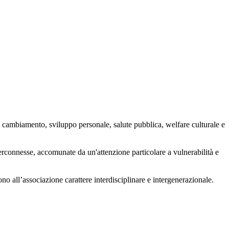
 cambiamento, sviluppo personale, salute pubblica, welfare culturale e
nterconnesse, accomunate da un'attenzione particolare a vulnerabilità e
ono all’associazione carattere interdisciplinare e intergenerazionale.