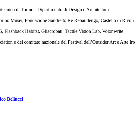
tecnico di Torino - Dipartimento di Design e Architettura
orino Musei, Fondazione Sandretto Re Rebaudengo, Castello di Rivol
, Flashback Habitat, Gliacrobati, Tactile Vision Lab, Volonwrite
ion e del comitato nazionale del Festival dell’Outsider Art e Arte Irr
ico Bellucci