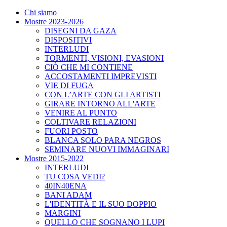
Chi siamo
Mostre 2023-2026
DISEGNI DA GAZA
DISPOSITIVI
INTERLUDI
TORMENTI, VISIONI, EVASIONI
CIÒ CHE MI CONTIENE
ACCOSTAMENTI IMPREVISTI
VIE DI FUGA
CON L’ARTE CON GLI ARTISTI
GIRARE INTORNO ALL'ARTE
VENIRE AL PUNTO
COLTIVARE RELAZIONI
FUORI POSTO
BLANCA SOLO PARA NEGROS
SEMINARE NUOVI IMMAGINARI
Mostre 2015-2022
INTERLUDI
TU COSA VEDI?
40IN40ENA
BANI ADAM
L'IDENTITÀ E IL SUO DOPPIO
MARGINI
QUELLO CHE SOGNANO I LUPI