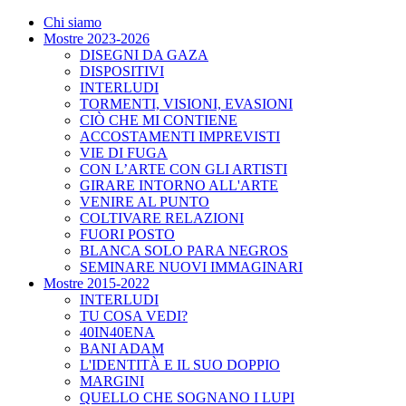
Chi siamo
Mostre 2023-2026
DISEGNI DA GAZA
DISPOSITIVI
INTERLUDI
TORMENTI, VISIONI, EVASIONI
CIÒ CHE MI CONTIENE
ACCOSTAMENTI IMPREVISTI
VIE DI FUGA
CON L’ARTE CON GLI ARTISTI
GIRARE INTORNO ALL'ARTE
VENIRE AL PUNTO
COLTIVARE RELAZIONI
FUORI POSTO
BLANCA SOLO PARA NEGROS
SEMINARE NUOVI IMMAGINARI
Mostre 2015-2022
INTERLUDI
TU COSA VEDI?
40IN40ENA
BANI ADAM
L'IDENTITÀ E IL SUO DOPPIO
MARGINI
QUELLO CHE SOGNANO I LUPI