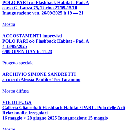
POLO PARI c/o Flashback Habitat - Pad. A
corso G. Lanza 75, Torino 27/09-15/10
Inaugurazione ven. 26/09/2025 h 19 — 21
Mostra
ACCOSTAMENTI imprevisti
POLO PARI c/o Flashback Habitat - Pad. A
4-13/09/2025
6/09 OPEN DAY h. 11-23
Progetto speciale
ARCHIVIO SIMONE SANDRETTI
a cura di Alessia Panfili e Tea Taramino
Mostra diffusa
VIE DI FUGA
Galleria Gliacrobati Flashback Habitat / PARI - Polo delle Arti
Relazionali e Irregolari
16 maggio > 28 giugno 2025 Inaugurazione 15 maggio
Mostre