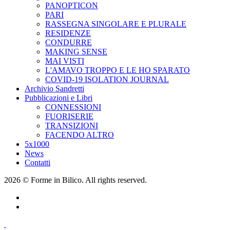
PANOPTICON
PARI
RASSEGNA SINGOLARE E PLURALE
RESIDENZE
CONDURRE
MAKING SENSE
MAI VISTI
L'AMAVO TROPPO E LE HO SPARATO
COVID-19 ISOLATION JOURNAL
Archivio Sandretti
Pubblicazioni e Libri
CONNESSIONI
FUORISERIE
TRANSIZIONI
FACENDO ALTRO
5x1000
News
Contatti
2026 © Forme in Bilico. All rights reserved.