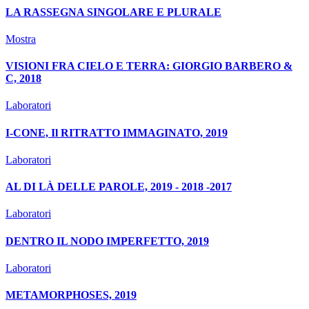
LA RASSEGNA SINGOLARE E PLURALE
Mostra
VISIONI FRA CIELO E TERRA: GIORGIO BARBERO &
C, 2018
Laboratori
I-CONE, Il RITRATTO IMMAGINATO, 2019
Laboratori
AL DI LÀ DELLE PAROLE, 2019 - 2018 -2017
Laboratori
DENTRO IL NODO IMPERFETTO, 2019
Laboratori
METAMORPHOSES, 2019