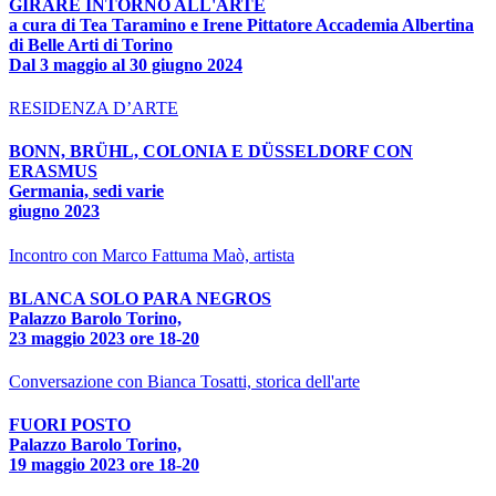
GIRARE INTORNO ALL'ARTE
a cura di Tea Taramino e Irene Pittatore Accademia Albertina
di Belle Arti di Torino
Dal 3 maggio al 30 giugno 2024
RESIDENZA D’ARTE
BONN, BRÜHL, COLONIA E DÜSSELDORF CON
ERASMUS
Germania, sedi varie
giugno 2023
Incontro con Marco Fattuma Maò, artista
BLANCA SOLO PARA NEGROS
Palazzo Barolo Torino,
23 maggio 2023 ore 18-20
Conversazione con Bianca Tosatti, storica dell'arte
FUORI POSTO
Palazzo Barolo Torino,
19 maggio 2023 ore 18-20