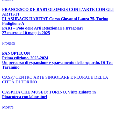
FRANCESCO DE BARTOLOMEIS CON L’ARTE CON GLI
ARTISTI
FLASHBACK HABITAT Corso Giovanni Lanza 75, Torino
Padiglione A
PARI – Polo delle Arti Relazionali e Irregolari
27 marzo > 10 maggio 2025
Progetti
PANOPTICON
Prima edizione, 2023-2024
Un percorso di espansione e spaesamento dello sguardo. Di Tea
Taramino
CASP / CENTRO ARTE SINGOLARE E PLURALE DELLA
CITTÀ DI TORINO
CASPITA CHE MUSEO! TORINO, Visite guidate in
Pinacoteca con laboratori
Mostre