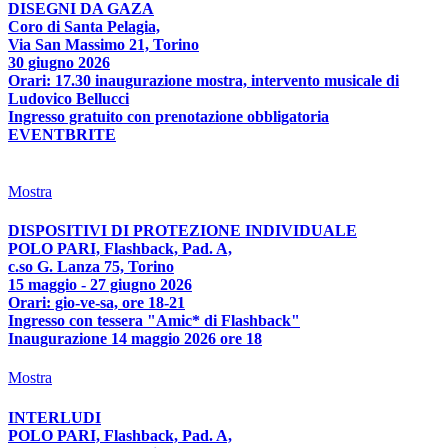
DISEGNI DA GAZA
Coro di Santa Pelagia,
Via San Massimo 21, Torino
30 giugno 2026
Orari: 17.30 inaugurazione mostra, intervento musicale di
Ludovico Bellucci
Ingresso gratuito con prenotazione obbligatoria
EVENTBRITE
Mostra
DISPOSITIVI DI PROTEZIONE INDIVIDUALE
POLO PARI, Flashback, Pad. A,
c.so G. Lanza 75, Torino
15 maggio - 27 giugno 2026
Orari: gio-ve-sa, ore 18-21
Ingresso con tessera "Amic* di Flashback"
Inaugurazione 14 maggio 2026 ore 18
Mostra
INTERLUDI
POLO PARI, Flashback, Pad. A,