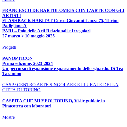
FRANCESCO DE BARTOLOMEIS CON L’ARTE CON GLI
ARTISTI
FLASHBACK HABITAT Corso Giovanni Lanza 75, Torino
Padiglione A
PARI – Polo delle Arti Relazionali e Irregolari
27 marzo > 10 maggio 2025
Progetti
PANOPTICON
Prima edizione, 2023-2024
Un percorso di espansione e spaesamento dello sguardo. Di Tea
Taramino
CASP / CENTRO ARTE SINGOLARE E PLURALE DELLA
CITTÀ DI TORINO
CASPITA CHE MUSEO! TORINO, Visite guidate in
Pinacoteca con laboratori
Mostre