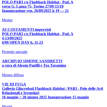
POLO PARI c/o Flashback Habitat - Pad. A
corso G. Lanza 75, Torino 27/09-15/10
Inaugurazione ven. 26/09/2025 h 19 — 21
Mostra
ACCOSTAMENTI imprevisti
POLO PARI c/o Flashback Habitat - Pad. A
4-13/09/2025
6/09 OPEN DAY h. 11-23
Progetto speciale
ARCHIVIO SIMONE SANDRETTI
a cura di Alessia Panfili e Tea Taramino
Mostra diffusa
VIE DI FUGA
Galleria Gliacrobati Flashback Habitat / PARI - Polo delle Arti
Relazionali e Irregolari
16 maggio > 28 giugno 2025 Inaugurazione 15 maggio
Mostre