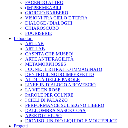
FACENDO ALTRO
(IM)PERMEABILI
GIORGIO BARBERO
VISIONI FRA CIELO E TERRA
DIALOGE / DIALOGHI
CHIAROSCURO
FUORISERIE
Laboratori
ARTLAB
ART LAB
CASPITA CHE MUSEO!
ARTE ANTIFRAGILITÀ
METAMORPHOSES
I-CONE, IL RITRATTO IMMAGINATO
DENTRO IL NODO IMPERFETTO
AL DI LÀ DELLE PAROLE
LINEE IN DIALOGO A ROVESCIO
LA VIE EN ROSE
PAROLE PER COLPIRE
I CIELI DI PALAZZO
PERFORMANCE SUL SEGNO LIBERO
DALL'OMBRA NASCE COSA
APERTO CHIUSO
DIONISO, UN DIO LIQUIDO E MOLTEPLICE
Progetti