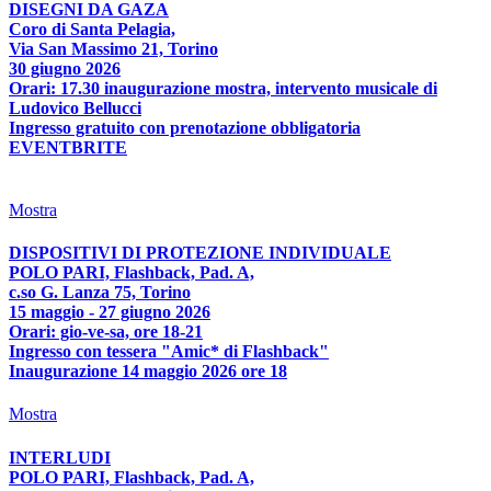
DISEGNI DA GAZA
Coro di Santa Pelagia,
Via San Massimo 21, Torino
30 giugno 2026
Orari: 17.30 inaugurazione mostra, intervento musicale di
Ludovico Bellucci
Ingresso gratuito con prenotazione obbligatoria
EVENTBRITE
Mostra
DISPOSITIVI DI PROTEZIONE INDIVIDUALE
POLO PARI, Flashback, Pad. A,
c.so G. Lanza 75, Torino
15 maggio - 27 giugno 2026
Orari: gio-ve-sa, ore 18-21
Ingresso con tessera "Amic* di Flashback"
Inaugurazione 14 maggio 2026 ore 18
Mostra
INTERLUDI
POLO PARI, Flashback, Pad. A,