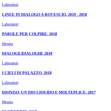
Laboratori
LINEE IN DIALOGO A ROVESCIO, 2019 - 2018
Laboratori
PAROLE PER COLPIRE, 2018
Mostra
DIALOGE/DIALOGHI, 2018
Laboratori
I CIELI DI PALAZZO, 2018
Laboratori
DIONISO, UN DIO LIQUIDO E MOLTEPLICE, 2017
Mostra