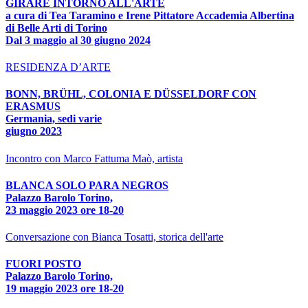
GIRARE INTORNO ALL'ARTE
a cura di Tea Taramino e Irene Pittatore Accademia Albertina
di Belle Arti di Torino
Dal 3 maggio al 30 giugno 2024
RESIDENZA D’ARTE
BONN, BRÜHL, COLONIA E DÜSSELDORF CON
ERASMUS
Germania, sedi varie
giugno 2023
Incontro con Marco Fattuma Maò, artista
BLANCA SOLO PARA NEGROS
Palazzo Barolo Torino,
23 maggio 2023 ore 18-20
Conversazione con Bianca Tosatti, storica dell'arte
FUORI POSTO
Palazzo Barolo Torino,
19 maggio 2023 ore 18-20