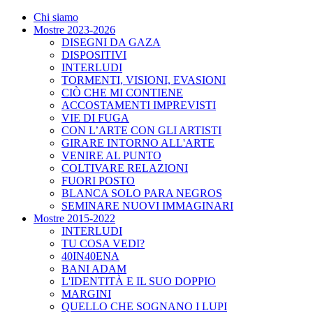
Chi siamo
Mostre 2023-2026
DISEGNI DA GAZA
DISPOSITIVI
INTERLUDI
TORMENTI, VISIONI, EVASIONI
CIÒ CHE MI CONTIENE
ACCOSTAMENTI IMPREVISTI
VIE DI FUGA
CON L’ARTE CON GLI ARTISTI
GIRARE INTORNO ALL'ARTE
VENIRE AL PUNTO
COLTIVARE RELAZIONI
FUORI POSTO
BLANCA SOLO PARA NEGROS
SEMINARE NUOVI IMMAGINARI
Mostre 2015-2022
INTERLUDI
TU COSA VEDI?
40IN40ENA
BANI ADAM
L'IDENTITÀ E IL SUO DOPPIO
MARGINI
QUELLO CHE SOGNANO I LUPI