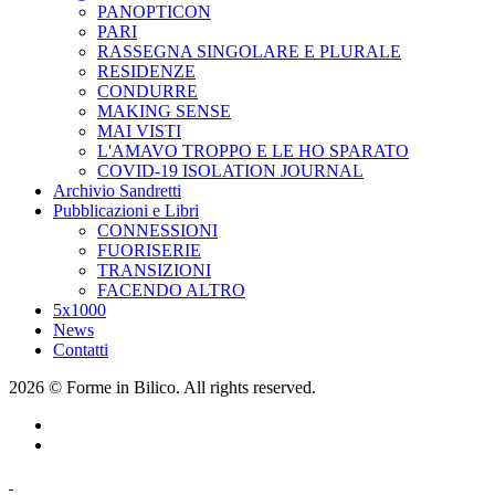
PANOPTICON
PARI
RASSEGNA SINGOLARE E PLURALE
RESIDENZE
CONDURRE
MAKING SENSE
MAI VISTI
L'AMAVO TROPPO E LE HO SPARATO
COVID-19 ISOLATION JOURNAL
Archivio Sandretti
Pubblicazioni e Libri
CONNESSIONI
FUORISERIE
TRANSIZIONI
FACENDO ALTRO
5x1000
News
Contatti
2026 © Forme in Bilico. All rights reserved.