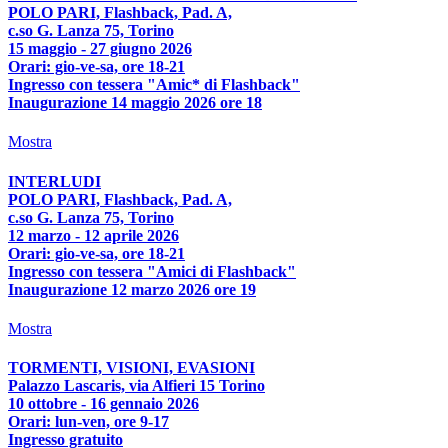
POLO PARI, Flashback, Pad. A,
c.so G. Lanza 75, Torino
15 maggio - 27 giugno 2026
Orari: gio-ve-sa, ore 18-21
Ingresso con tessera "Amic* di Flashback"
Inaugurazione 14 maggio 2026 ore 18
Mostra
INTERLUDI
POLO PARI, Flashback, Pad. A,
c.so G. Lanza 75, Torino
12 marzo - 12 aprile 2026
Orari: gio-ve-sa, ore 18-21
Ingresso con tessera "Amici di Flashback"
Inaugurazione 12 marzo 2026 ore 19
Mostra
TORMENTI, VISIONI, EVASIONI
Palazzo Lascaris, via Alfieri 15 Torino
10 ottobre - 16 gennaio 2026
Orari: lun-ven, ore 9-17
Ingresso gratuito