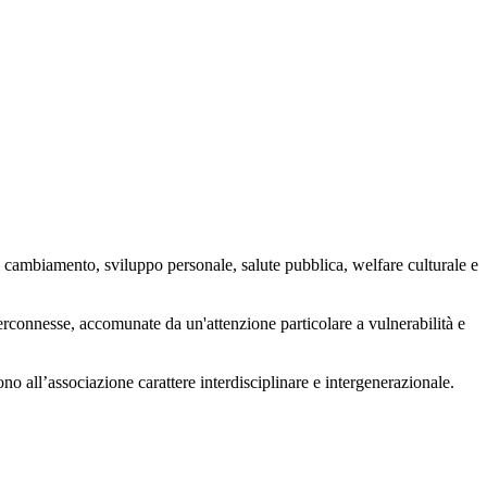
 cambiamento, sviluppo personale, salute pubblica, welfare culturale e
nterconnesse, accomunate da un'attenzione particolare a vulnerabilità e
ono all’associazione carattere interdisciplinare e intergenerazionale.