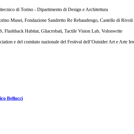
tecnico di Torino - Dipartimento di Design e Architettura
orino Musei, Fondazione Sandretto Re Rebaudengo, Castello di Rivol
, Flashback Habitat, Gliacrobati, Tactile Vision Lab, Volonwrite
ion e del comitato nazionale del Festival dell’Outsider Art e Arte Irr
ico Bellucci