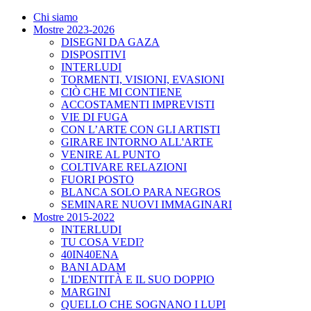
Chi siamo
Mostre 2023-2026
DISEGNI DA GAZA
DISPOSITIVI
INTERLUDI
TORMENTI, VISIONI, EVASIONI
CIÒ CHE MI CONTIENE
ACCOSTAMENTI IMPREVISTI
VIE DI FUGA
CON L’ARTE CON GLI ARTISTI
GIRARE INTORNO ALL'ARTE
VENIRE AL PUNTO
COLTIVARE RELAZIONI
FUORI POSTO
BLANCA SOLO PARA NEGROS
SEMINARE NUOVI IMMAGINARI
Mostre 2015-2022
INTERLUDI
TU COSA VEDI?
40IN40ENA
BANI ADAM
L'IDENTITÀ E IL SUO DOPPIO
MARGINI
QUELLO CHE SOGNANO I LUPI