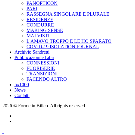
PANOPTICON
PARI
RASSEGNA SINGOLARE E PLURALE
RESIDENZE
CONDURRE
MAKING SENSE
MAI VISTI
L'AMAVO TROPPO E LE HO SPARATO
COVID-19 ISOLATION JOURNAL
Archivio Sandretti
Pubblicazioni e Libri
CONNESSIONI
FUORISERIE
TRANSIZIONI
FACENDO ALTRO
5x1000
News
Contatti
2026 © Forme in Bilico. All rights reserved.