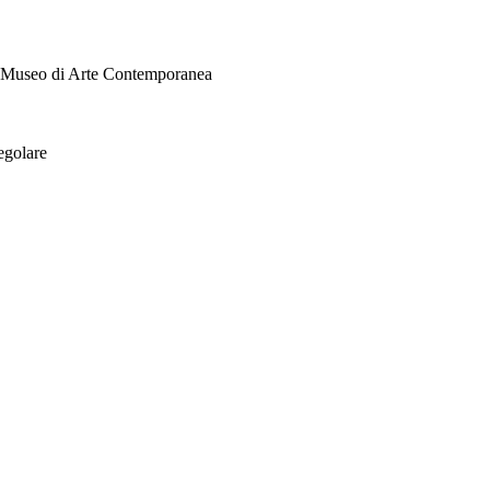
i Museo di Arte Contemporanea
egolare