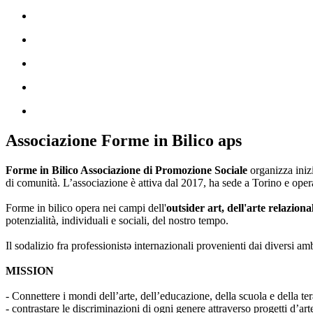
Associazione Forme in Bilico aps
Forme in Bilico Associazione di Promozione Sociale
organizza iniz
di comunità. L’associazione è attiva dal 2017, ha sede a Torino e opera
Forme in bilico opera nei campi dell'
outsider art, dell'arte relaziona
potenzialità, individuali e sociali, del nostro tempo.
Il sodalizio fra professionistə internazionali provenienti dai diversi am
MISSION
- Connettere i mondi dell’arte, dell’educazione, della scuola e della ter
- contrastare le discriminazioni di ogni genere attraverso progetti d’a