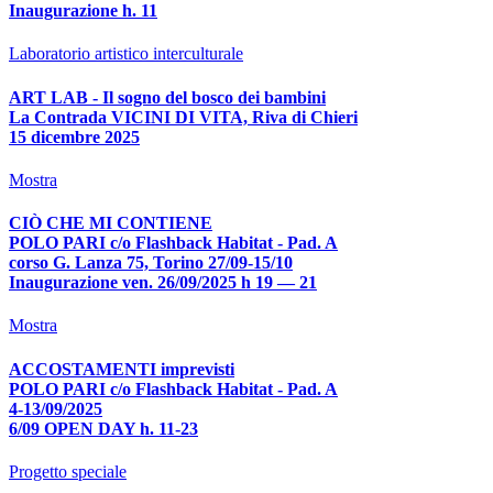
Inaugurazione h. 11
Laboratorio artistico interculturale
ART LAB - Il sogno del bosco dei bambini
La Contrada VICINI DI VITA, Riva di Chieri
15 dicembre 2025
Mostra
CIÒ CHE MI CONTIENE
POLO PARI c/o Flashback Habitat - Pad. A
corso G. Lanza 75, Torino 27/09-15/10
Inaugurazione ven. 26/09/2025 h 19 — 21
Mostra
ACCOSTAMENTI imprevisti
POLO PARI c/o Flashback Habitat - Pad. A
4-13/09/2025
6/09 OPEN DAY h. 11-23
Progetto speciale