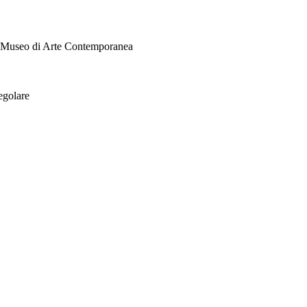
i Museo di Arte Contemporanea
egolare