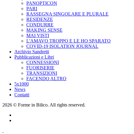
PANOPTICON
PARI
RASSEGNA SINGOLARE E PLURALE
RESIDENZE
CONDURRE
MAKING SENSE
MAI VISTI
L'AMAVO TROPPO E LE HO SPARATO
COVID-19 ISOLATION JOURNAL
Archivio Sandretti
Pubblicazioni e Libri
CONNESSIONI
FUORISERIE
TRANSIZIONI
FACENDO ALTRO
5x1000
News
Contatti
2026 © Forme in Bilico. All rights reserved.