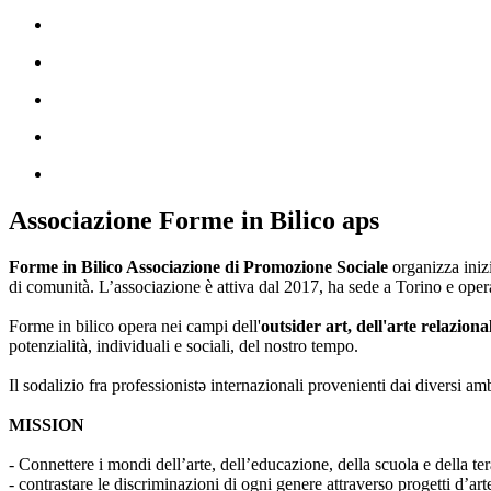
Associazione Forme in Bilico aps
Forme in Bilico Associazione di Promozione Sociale
organizza iniz
di comunità. L’associazione è attiva dal 2017, ha sede a Torino e opera
Forme in bilico opera nei campi dell'
outsider art, dell'arte relaziona
potenzialità, individuali e sociali, del nostro tempo.
Il sodalizio fra professionistə internazionali provenienti dai diversi am
MISSION
- Connettere i mondi dell’arte, dell’educazione, della scuola e della ter
- contrastare le discriminazioni di ogni genere attraverso progetti d’a