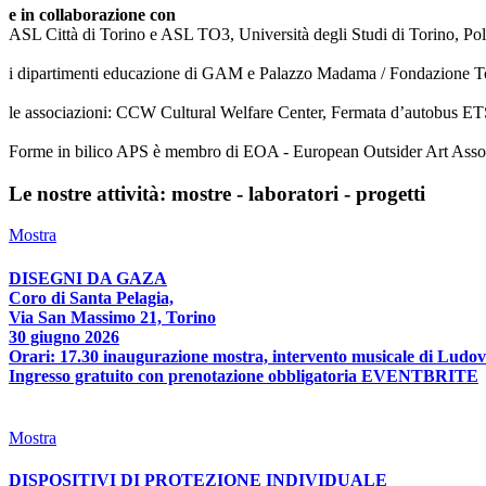
e in collaborazione con
ASL Città di Torino e ASL TO3, Università degli Studi di Torino, Poli
i dipartimenti educazione di GAM e Palazzo Madama / Fondazione T
le associazioni: CCW Cultural Welfare Center, Fermata d’autobus ETS
Forme in bilico APS è membro di EOA - European Outsider Art Associat
Le nostre attività: mostre - laboratori - progetti
Mostra
DISEGNI DA GAZA
Coro di Santa Pelagia,
Via San Massimo 21, Torino
30 giugno 2026
Orari: 17.30 inaugurazione mostra, intervento musicale di Ludov
Ingresso gratuito con prenotazione obbligatoria EVENTBRITE
Mostra
DISPOSITIVI DI PROTEZIONE INDIVIDUALE