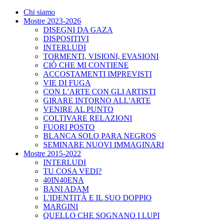
Chi siamo
Mostre 2023-2026
DISEGNI DA GAZA
DISPOSITIVI
INTERLUDI
TORMENTI, VISIONI, EVASIONI
CIÒ CHE MI CONTIENE
ACCOSTAMENTI IMPREVISTI
VIE DI FUGA
CON L’ARTE CON GLI ARTISTI
GIRARE INTORNO ALL'ARTE
VENIRE AL PUNTO
COLTIVARE RELAZIONI
FUORI POSTO
BLANCA SOLO PARA NEGROS
SEMINARE NUOVI IMMAGINARI
Mostre 2015-2022
INTERLUDI
TU COSA VEDI?
40IN40ENA
BANI ADAM
L'IDENTITÀ E IL SUO DOPPIO
MARGINI
QUELLO CHE SOGNANO I LUPI