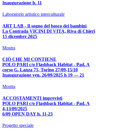
Inaugurazione h. 11
Laboratorio artistico interculturale
ART LAB - Il sogno del bosco dei bambini
La Contrada VICINI DI VITA, Riva di Chieri
15 dicembre 2025
Mostra
CIÒ CHE MI CONTIENE
POLO PARI c/o Flashback Habitat - Pad. A
corso G. Lanza 75, Torino 27/09-15/10
Inaugurazione ven. 26/09/2025 h 19 — 21
Mostra
ACCOSTAMENTI imprevisti
POLO PARI c/o Flashback Habitat - Pad. A
4-13/09/2025
6/09 OPEN DAY h. 11-23
Progetto speciale