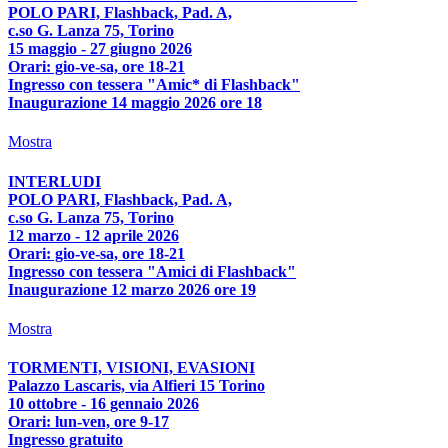
POLO PARI, Flashback, Pad. A,
c.so G. Lanza 75, Torino
15 maggio - 27 giugno 2026
Orari: gio-ve-sa, ore 18-21
Ingresso con tessera "Amic* di Flashback"
Inaugurazione 14 maggio 2026 ore 18
Mostra
INTERLUDI
POLO PARI, Flashback, Pad. A,
c.so G. Lanza 75, Torino
12 marzo - 12 aprile 2026
Orari: gio-ve-sa, ore 18-21
Ingresso con tessera "Amici di Flashback"
Inaugurazione 12 marzo 2026 ore 19
Mostra
TORMENTI, VISIONI, EVASIONI
Palazzo Lascaris, via Alfieri 15 Torino
10 ottobre - 16 gennaio 2026
Orari: lun-ven, ore 9-17
Ingresso gratuito