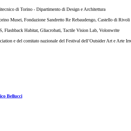
tecnico di Torino - Dipartimento di Design e Architettura
orino Musei, Fondazione Sandretto Re Rebaudengo, Castello di Rivol
, Flashback Habitat, Gliacrobati, Tactile Vision Lab, Volonwrite
ion e del comitato nazionale del Festival dell’Outsider Art e Arte Irr
ico Bellucci