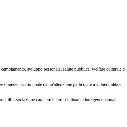
 cambiamento, sviluppo personale, salute pubblica, welfare culturale e
nterconnesse, accomunate da un'attenzione particolare a vulnerabilità e
ono all’associazione carattere interdisciplinare e intergenerazionale.