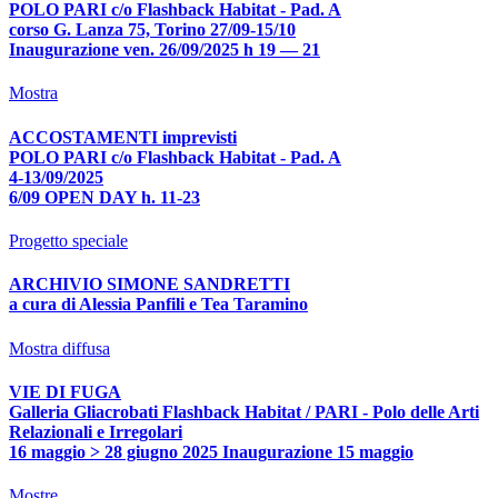
POLO PARI c/o Flashback Habitat - Pad. A
corso G. Lanza 75, Torino 27/09-15/10
Inaugurazione ven. 26/09/2025 h 19 — 21
Mostra
ACCOSTAMENTI imprevisti
POLO PARI c/o Flashback Habitat - Pad. A
4-13/09/2025
6/09 OPEN DAY h. 11-23
Progetto speciale
ARCHIVIO SIMONE SANDRETTI
a cura di Alessia Panfili e Tea Taramino
Mostra diffusa
VIE DI FUGA
Galleria Gliacrobati Flashback Habitat / PARI - Polo delle Arti
Relazionali e Irregolari
16 maggio > 28 giugno 2025 Inaugurazione 15 maggio
Mostre