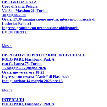
DISEGNI DA GAZA
Coro di Santa Pelagia,
Via San Massimo 21, Torino
30 giugno 2026
Orari: 17.30 inaugurazione mostra, intervento musicale di
Ludovico Bellucci
Ingresso gratuito con prenotazione obbligatoria
EVENTBRITE
Mostra
DISPOSITIVI DI PROTEZIONE INDIVIDUALE
POLO PARI, Flashback, Pad. A,
c.so G. Lanza 75, Torino
15 maggio - 27 giugno 2026
Orari: gio-ve-sa, ore 18-21
Ingresso con tessera "Amic* di Flashback"
Inaugurazione 14 maggio 2026 ore 18
Mostra
INTERLUDI
POLO PARI, Flashback, Pad. A,