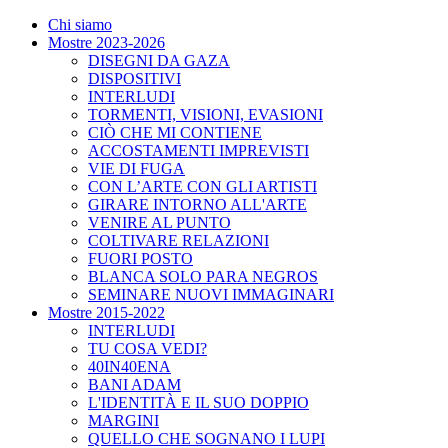
Chi siamo
Mostre 2023-2026
DISEGNI DA GAZA
DISPOSITIVI
INTERLUDI
TORMENTI, VISIONI, EVASIONI
CIÒ CHE MI CONTIENE
ACCOSTAMENTI IMPREVISTI
VIE DI FUGA
CON L’ARTE CON GLI ARTISTI
GIRARE INTORNO ALL'ARTE
VENIRE AL PUNTO
COLTIVARE RELAZIONI
FUORI POSTO
BLANCA SOLO PARA NEGROS
SEMINARE NUOVI IMMAGINARI
Mostre 2015-2022
INTERLUDI
TU COSA VEDI?
40IN40ENA
BANI ADAM
L'IDENTITÀ E IL SUO DOPPIO
MARGINI
QUELLO CHE SOGNANO I LUPI