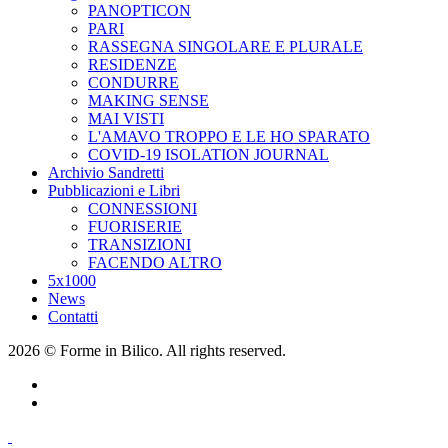
PANOPTICON
PARI
RASSEGNA SINGOLARE E PLURALE
RESIDENZE
CONDURRE
MAKING SENSE
MAI VISTI
L'AMAVO TROPPO E LE HO SPARATO
COVID-19 ISOLATION JOURNAL
Archivio Sandretti
Pubblicazioni e Libri
CONNESSIONI
FUORISERIE
TRANSIZIONI
FACENDO ALTRO
5x1000
News
Contatti
2026 © Forme in Bilico. All rights reserved.