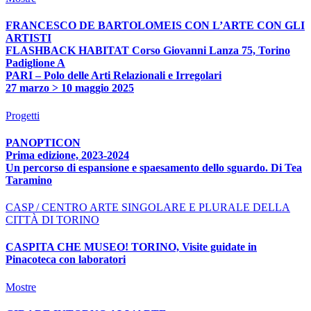
FRANCESCO DE BARTOLOMEIS CON L’ARTE CON GLI
ARTISTI
FLASHBACK HABITAT Corso Giovanni Lanza 75, Torino
Padiglione A
PARI – Polo delle Arti Relazionali e Irregolari
27 marzo > 10 maggio 2025
Progetti
PANOPTICON
Prima edizione, 2023-2024
Un percorso di espansione e spaesamento dello sguardo. Di Tea
Taramino
CASP / CENTRO ARTE SINGOLARE E PLURALE DELLA
CITTÀ DI TORINO
CASPITA CHE MUSEO! TORINO, Visite guidate in
Pinacoteca con laboratori
Mostre