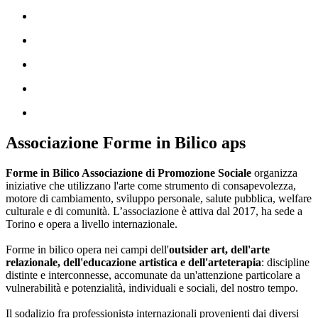
Associazione Forme in Bilico aps
Forme in Bilico Associazione di Promozione Sociale
organizza
iniziative che utilizzano l'arte come strumento di consapevolezza,
motore di cambiamento, sviluppo personale, salute pubblica, welfare
culturale e di comunità. L’associazione è attiva dal 2017, ha sede a
Torino e opera a livello internazionale.
Forme in bilico opera nei campi dell'
outsider art, dell'arte
relazionale, dell'educazione artistica e dell'arteterapia
: discipline
distinte e interconnesse, accomunate da un'attenzione particolare a
vulnerabilità e potenzialità, individuali e sociali, del nostro tempo.
Il sodalizio fra professionistə internazionali provenienti dai diversi