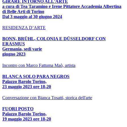
GIRARE INTORNO ALL'ARTE
a cura di Tea Taramino e Irene Pittatore Accademia Albertina
di Belle Arti di Torino
Dal 3 maggio al 30 giugno 2024
RESIDENZA D’ARTE
BONN, BRÜHL, COLONIA E DÜSSELDORF CON
ERASMUS
Germania, sedi varie
giugno 2023
Incontro con Marco Fattuma Maò, artista
BLANCA SOLO PARA NEGROS
Palazzo Barolo Torino,
23 maggio 2023 ore 18-20
Conversazione con Bianca Tosatti, storica dell'arte
FUORI POSTO
Palazzo Barolo Torino,
19 maggio 2023 ore 18-20