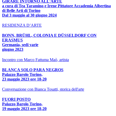
GIRARE INTORNO ALL'ARTE
a cura di Tea Taramino e Irene Pittatore Accademia Albertina
di Belle Arti di Torino
Dal 3 maggio al 30 giugno 2024
RESIDENZA D’ARTE
BONN, BRÜHL, COLONIA E DÜSSELDORF CON
ERASMUS
Germania, sedi varie
giugno 2023
Incontro con Marco Fattuma Maò, artista
BLANCA SOLO PARA NEGROS
Palazzo Barolo Torino,
23 maggio 2023 ore 18-20
Conversazione con Bianca Tosatti, storica dell'arte
FUORI POSTO
Palazzo Barolo Torino,
19 maggio 2023 ore 18-20