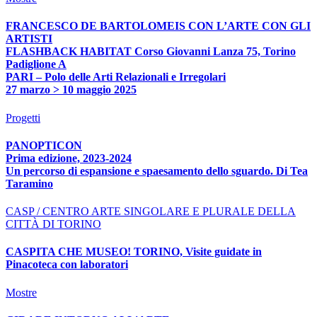
FRANCESCO DE BARTOLOMEIS CON L’ARTE CON GLI
ARTISTI
FLASHBACK HABITAT Corso Giovanni Lanza 75, Torino
Padiglione A
PARI – Polo delle Arti Relazionali e Irregolari
27 marzo > 10 maggio 2025
Progetti
PANOPTICON
Prima edizione, 2023-2024
Un percorso di espansione e spaesamento dello sguardo. Di Tea
Taramino
CASP / CENTRO ARTE SINGOLARE E PLURALE DELLA
CITTÀ DI TORINO
CASPITA CHE MUSEO! TORINO, Visite guidate in
Pinacoteca con laboratori
Mostre