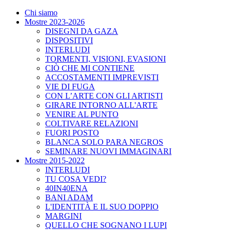
Chi siamo
Mostre 2023-2026
DISEGNI DA GAZA
DISPOSITIVI
INTERLUDI
TORMENTI, VISIONI, EVASIONI
CIÒ CHE MI CONTIENE
ACCOSTAMENTI IMPREVISTI
VIE DI FUGA
CON L’ARTE CON GLI ARTISTI
GIRARE INTORNO ALL'ARTE
VENIRE AL PUNTO
COLTIVARE RELAZIONI
FUORI POSTO
BLANCA SOLO PARA NEGROS
SEMINARE NUOVI IMMAGINARI
Mostre 2015-2022
INTERLUDI
TU COSA VEDI?
40IN40ENA
BANI ADAM
L'IDENTITÀ E IL SUO DOPPIO
MARGINI
QUELLO CHE SOGNANO I LUPI