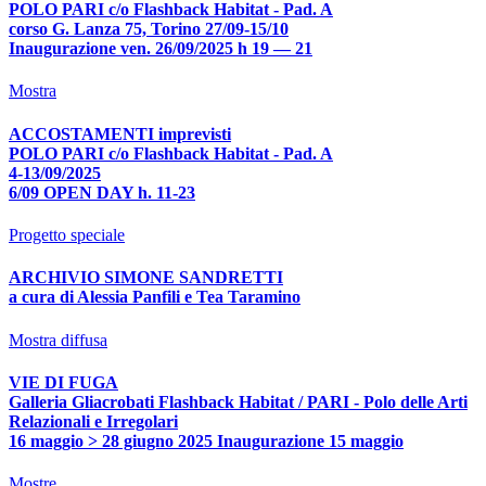
POLO PARI c/o Flashback Habitat - Pad. A
corso G. Lanza 75, Torino 27/09-15/10
Inaugurazione ven. 26/09/2025 h 19 — 21
Mostra
ACCOSTAMENTI imprevisti
POLO PARI c/o Flashback Habitat - Pad. A
4-13/09/2025
6/09 OPEN DAY h. 11-23
Progetto speciale
ARCHIVIO SIMONE SANDRETTI
a cura di Alessia Panfili e Tea Taramino
Mostra diffusa
VIE DI FUGA
Galleria Gliacrobati Flashback Habitat / PARI - Polo delle Arti
Relazionali e Irregolari
16 maggio > 28 giugno 2025 Inaugurazione 15 maggio
Mostre