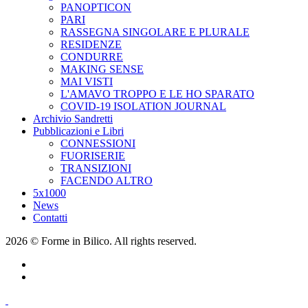
PANOPTICON
PARI
RASSEGNA SINGOLARE E PLURALE
RESIDENZE
CONDURRE
MAKING SENSE
MAI VISTI
L'AMAVO TROPPO E LE HO SPARATO
COVID-19 ISOLATION JOURNAL
Archivio Sandretti
Pubblicazioni e Libri
CONNESSIONI
FUORISERIE
TRANSIZIONI
FACENDO ALTRO
5x1000
News
Contatti
2026 © Forme in Bilico. All rights reserved.