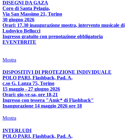
DISEGNI DA GAZA
Coro di Santa Pelagia,
Via San Massimo 21, Torino
30 giugno 2026
Orari: 17.30 inaugurazione mostra, intervento musicale di
Ludovico Bellucci
Ingresso gratuito con prenotazione obbligatoria
EVENTBRITE
Mostra
DISPOSITIVI DI PROTEZIONE INDIVIDUALE
POLO PARI, Flashback, Pad. A,
c.so G. Lanza 75, Torino
15 maggio - 27 giugno 2026
Orari: gio-ve-sa, ore 18-21
Ingresso con tessera "Amic* di Flashback"
Inaugurazione 14 maggio 2026 ore 18
Mostra
INTERLUDI
POLO PARI, Flashback, Pad. A,