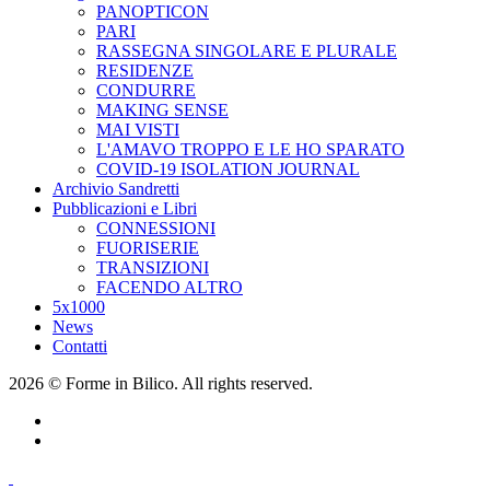
PANOPTICON
PARI
RASSEGNA SINGOLARE E PLURALE
RESIDENZE
CONDURRE
MAKING SENSE
MAI VISTI
L'AMAVO TROPPO E LE HO SPARATO
COVID-19 ISOLATION JOURNAL
Archivio Sandretti
Pubblicazioni e Libri
CONNESSIONI
FUORISERIE
TRANSIZIONI
FACENDO ALTRO
5x1000
News
Contatti
2026 © Forme in Bilico. All rights reserved.