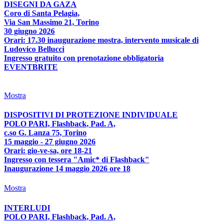
DISEGNI DA GAZA
Coro di Santa Pelagia,
Via San Massimo 21, Torino
30 giugno 2026
Orari: 17.30 inaugurazione mostra, intervento musicale di
Ludovico Bellucci
Ingresso gratuito con prenotazione obbligatoria
EVENTBRITE
Mostra
DISPOSITIVI DI PROTEZIONE INDIVIDUALE
POLO PARI, Flashback, Pad. A,
c.so G. Lanza 75, Torino
15 maggio - 27 giugno 2026
Orari: gio-ve-sa, ore 18-21
Ingresso con tessera "Amic* di Flashback"
Inaugurazione 14 maggio 2026 ore 18
Mostra
INTERLUDI
POLO PARI, Flashback, Pad. A,