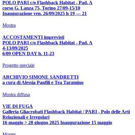
POLO PARI c/o Flashback Habitat - Pad. A
corso G. Lanza 75, Torino 27/09-15/10
Inaugurazione ven. 26/09/2025 h 19 — 21
Mostra
ACCOSTAMENTI imprevisti
POLO PARI c/o Flashback Habitat - Pad. A
4-13/09/2025
6/09 OPEN DAY h. 11-23
Progetto speciale
ARCHIVIO SIMONE SANDRETTI
a cura di Alessia Panfili e Tea Taramino
Mostra diffusa
VIE DI FUGA
Galleria Gliacrobati Flashback Habitat / PARI - Polo delle Arti
Relazionali e Irregolari
16 maggio > 28 giugno 2025 Inaugurazione 15 maggio
Mostre