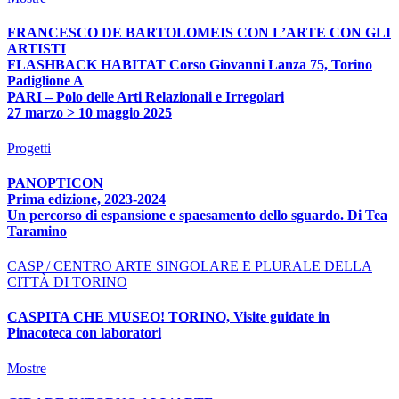
FRANCESCO DE BARTOLOMEIS CON L’ARTE CON GLI
ARTISTI
FLASHBACK HABITAT Corso Giovanni Lanza 75, Torino
Padiglione A
PARI – Polo delle Arti Relazionali e Irregolari
27 marzo > 10 maggio 2025
Progetti
PANOPTICON
Prima edizione, 2023-2024
Un percorso di espansione e spaesamento dello sguardo. Di Tea
Taramino
CASP / CENTRO ARTE SINGOLARE E PLURALE DELLA
CITTÀ DI TORINO
CASPITA CHE MUSEO! TORINO, Visite guidate in
Pinacoteca con laboratori
Mostre