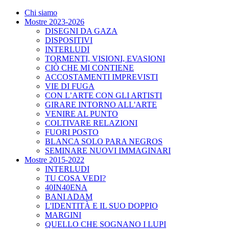
Chi siamo
Mostre 2023-2026
DISEGNI DA GAZA
DISPOSITIVI
INTERLUDI
TORMENTI, VISIONI, EVASIONI
CIÒ CHE MI CONTIENE
ACCOSTAMENTI IMPREVISTI
VIE DI FUGA
CON L’ARTE CON GLI ARTISTI
GIRARE INTORNO ALL'ARTE
VENIRE AL PUNTO
COLTIVARE RELAZIONI
FUORI POSTO
BLANCA SOLO PARA NEGROS
SEMINARE NUOVI IMMAGINARI
Mostre 2015-2022
INTERLUDI
TU COSA VEDI?
40IN40ENA
BANI ADAM
L'IDENTITÀ E IL SUO DOPPIO
MARGINI
QUELLO CHE SOGNANO I LUPI