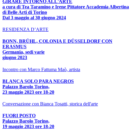
GIRARE INTORNO ALL'ARTE
a cura di Tea Taramino e Irene Pittatore Accademia Albertina
di Belle Arti di Torino
Dal 3 maggio al 30 giugno 2024
RESIDENZA D’ARTE
BONN, BRÜHL, COLONIA E DÜSSELDORF CON
ERASMUS
Germania, sedi varie
giugno 2023
Incontro con Marco Fattuma Maò, artista
BLANCA SOLO PARA NEGROS
Palazzo Barolo Torino,
23 maggio 2023 ore 18-20
Conversazione con Bianca Tosatti, storica dell'arte
FUORI POSTO
Palazzo Barolo Torino,
19 maggio 2023 ore 18-20