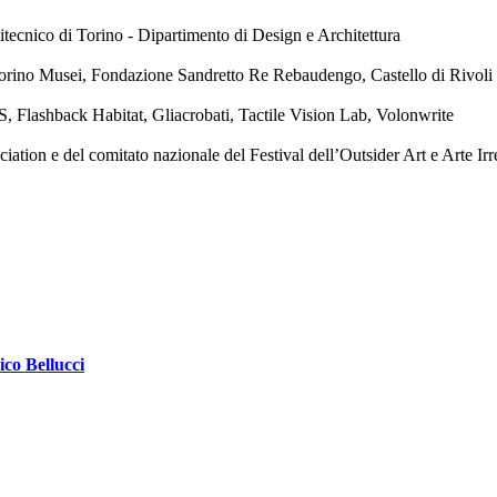
tecnico di Torino - Dipartimento di Design e Architettura
orino Musei, Fondazione Sandretto Re Rebaudengo, Castello di Rivol
, Flashback Habitat, Gliacrobati, Tactile Vision Lab, Volonwrite
ion e del comitato nazionale del Festival dell’Outsider Art e Arte Irr
ico Bellucci