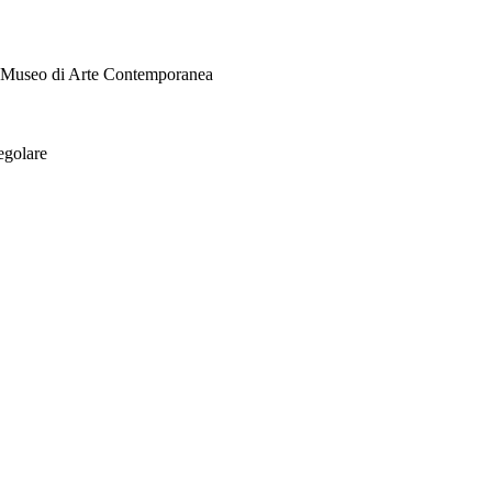
i Museo di Arte Contemporanea
egolare