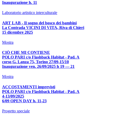
Inaugurazione h. 11
Laboratorio artistico interculturale
ART LAB - Il sogno del bosco dei bambini
La Contrada VICINI DI VITA, Riva di Chieri
15 dicembre 2025
Mostra
CIÒ CHE MI CONTIENE
POLO PARI c/o Flashback Habitat - Pad. A
corso G. Lanza 75, Torino 27/09-15/10
Inaugurazione ven. 26/09/2025 h 19 — 21
Mostra
ACCOSTAMENTI imprevisti
POLO PARI c/o Flashback Habitat - Pad. A
4-13/09/2025
6/09 OPEN DAY h. 11-23
Progetto speciale