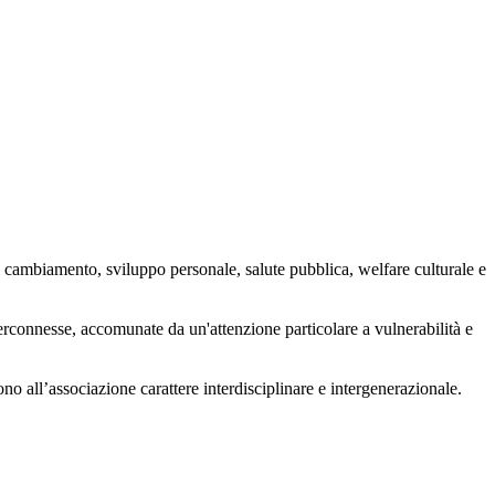
 cambiamento, sviluppo personale, salute pubblica, welfare culturale e
nterconnesse, accomunate da un'attenzione particolare a vulnerabilità e
ono all’associazione carattere interdisciplinare e intergenerazionale.