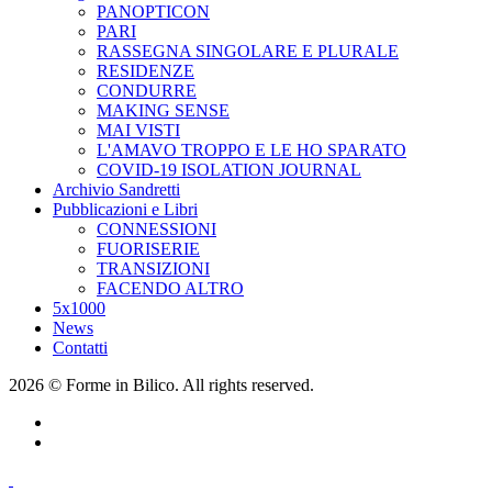
PANOPTICON
PARI
RASSEGNA SINGOLARE E PLURALE
RESIDENZE
CONDURRE
MAKING SENSE
MAI VISTI
L'AMAVO TROPPO E LE HO SPARATO
COVID-19 ISOLATION JOURNAL
Archivio Sandretti
Pubblicazioni e Libri
CONNESSIONI
FUORISERIE
TRANSIZIONI
FACENDO ALTRO
5x1000
News
Contatti
2026 © Forme in Bilico. All rights reserved.