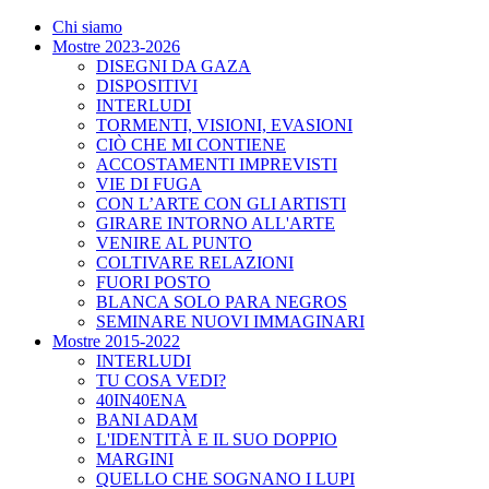
Chi siamo
Mostre 2023-2026
DISEGNI DA GAZA
DISPOSITIVI
INTERLUDI
TORMENTI, VISIONI, EVASIONI
CIÒ CHE MI CONTIENE
ACCOSTAMENTI IMPREVISTI
VIE DI FUGA
CON L’ARTE CON GLI ARTISTI
GIRARE INTORNO ALL'ARTE
VENIRE AL PUNTO
COLTIVARE RELAZIONI
FUORI POSTO
BLANCA SOLO PARA NEGROS
SEMINARE NUOVI IMMAGINARI
Mostre 2015-2022
INTERLUDI
TU COSA VEDI?
40IN40ENA
BANI ADAM
L'IDENTITÀ E IL SUO DOPPIO
MARGINI
QUELLO CHE SOGNANO I LUPI