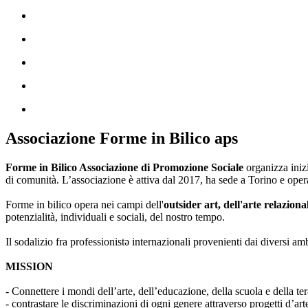
Associazione Forme in Bilico aps
Forme in Bilico Associazione di Promozione Sociale
organizza iniz
di comunità. L’associazione è attiva dal 2017, ha sede a Torino e opera
Forme in bilico opera nei campi dell'
outsider art, dell'arte relaziona
potenzialità, individuali e sociali, del nostro tempo.
Il sodalizio fra professionistə internazionali provenienti dai diversi am
MISSION
- Connettere i mondi dell’arte, dell’educazione, della scuola e della ter
- contrastare le discriminazioni di ogni genere attraverso progetti d’a