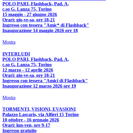
POLO PARI, Flashback, Pad. A,
c.so G. Lanza 75, Torino
15 maggio - 27 giugno 2026
Orari: gio-ve-sa, ore 18-21
Ingresso con tessera "Amic* di Flashback"
Inaugurazione 14 maggio 2026 ore 18
Mostra
INTERLUDI
POLO PARI, Flashback, Pad. A,
c.so G. Lanza 75, Torino
12 marzo - 12 aprile 2026
Orari: gio-ve-sa, ore 18-21
Ingresso con tessera "Amici di Flashback"
Inaugurazione 12 marzo 2026 ore 19
Mostra
TORMENTI, VISIONI, EVASIONI
Palazzo Lascaris, via Alfieri 15 Torino
10 ottobre - 16 gennaio 2026
Orari: lun-ven, ore 9-17
Ingresso gratuito