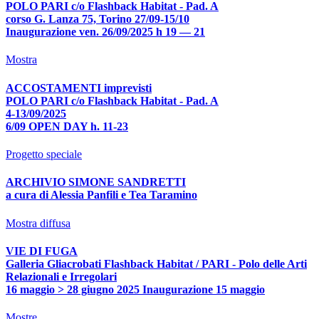
POLO PARI c/o Flashback Habitat - Pad. A
corso G. Lanza 75, Torino 27/09-15/10
Inaugurazione ven. 26/09/2025 h 19 — 21
Mostra
ACCOSTAMENTI imprevisti
POLO PARI c/o Flashback Habitat - Pad. A
4-13/09/2025
6/09 OPEN DAY h. 11-23
Progetto speciale
ARCHIVIO SIMONE SANDRETTI
a cura di Alessia Panfili e Tea Taramino
Mostra diffusa
VIE DI FUGA
Galleria Gliacrobati Flashback Habitat / PARI - Polo delle Arti
Relazionali e Irregolari
16 maggio > 28 giugno 2025 Inaugurazione 15 maggio
Mostre