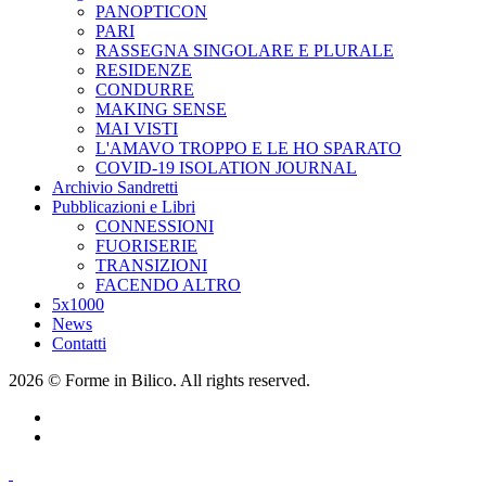
PANOPTICON
PARI
RASSEGNA SINGOLARE E PLURALE
RESIDENZE
CONDURRE
MAKING SENSE
MAI VISTI
L'AMAVO TROPPO E LE HO SPARATO
COVID-19 ISOLATION JOURNAL
Archivio Sandretti
Pubblicazioni e Libri
CONNESSIONI
FUORISERIE
TRANSIZIONI
FACENDO ALTRO
5x1000
News
Contatti
2026 © Forme in Bilico. All rights reserved.