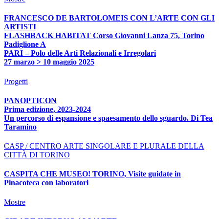
FRANCESCO DE BARTOLOMEIS CON L’ARTE CON GLI
ARTISTI
FLASHBACK HABITAT Corso Giovanni Lanza 75, Torino
Padiglione A
PARI – Polo delle Arti Relazionali e Irregolari
27 marzo > 10 maggio 2025
Progetti
PANOPTICON
Prima edizione, 2023-2024
Un percorso di espansione e spaesamento dello sguardo. Di Tea
Taramino
CASP / CENTRO ARTE SINGOLARE E PLURALE DELLA
CITTÀ DI TORINO
CASPITA CHE MUSEO! TORINO, Visite guidate in
Pinacoteca con laboratori
Mostre