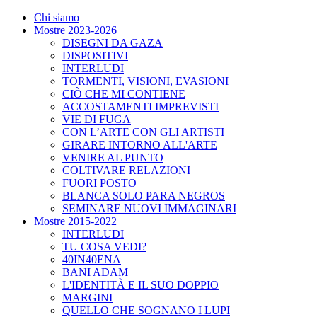
Chi siamo
Mostre 2023-2026
DISEGNI DA GAZA
DISPOSITIVI
INTERLUDI
TORMENTI, VISIONI, EVASIONI
CIÒ CHE MI CONTIENE
ACCOSTAMENTI IMPREVISTI
VIE DI FUGA
CON L’ARTE CON GLI ARTISTI
GIRARE INTORNO ALL'ARTE
VENIRE AL PUNTO
COLTIVARE RELAZIONI
FUORI POSTO
BLANCA SOLO PARA NEGROS
SEMINARE NUOVI IMMAGINARI
Mostre 2015-2022
INTERLUDI
TU COSA VEDI?
40IN40ENA
BANI ADAM
L'IDENTITÀ E IL SUO DOPPIO
MARGINI
QUELLO CHE SOGNANO I LUPI