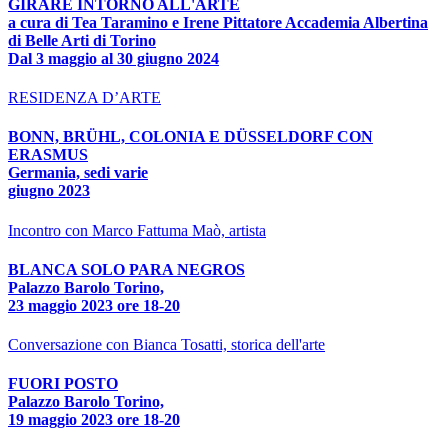
GIRARE INTORNO ALL'ARTE
a cura di Tea Taramino e Irene Pittatore Accademia Albertina
di Belle Arti di Torino
Dal 3 maggio al 30 giugno 2024
RESIDENZA D’ARTE
BONN, BRÜHL, COLONIA E DÜSSELDORF CON
ERASMUS
Germania, sedi varie
giugno 2023
Incontro con Marco Fattuma Maò, artista
BLANCA SOLO PARA NEGROS
Palazzo Barolo Torino,
23 maggio 2023 ore 18-20
Conversazione con Bianca Tosatti, storica dell'arte
FUORI POSTO
Palazzo Barolo Torino,
19 maggio 2023 ore 18-20