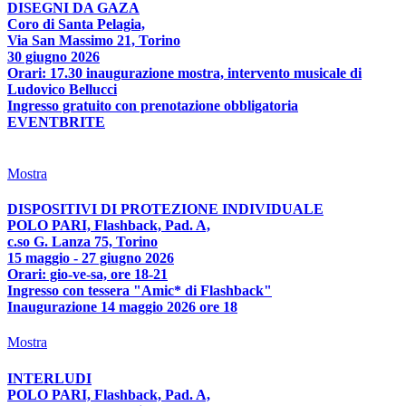
DISEGNI DA GAZA
Coro di Santa Pelagia,
Via San Massimo 21, Torino
30 giugno 2026
Orari: 17.30 inaugurazione mostra, intervento musicale di
Ludovico Bellucci
Ingresso gratuito con prenotazione obbligatoria
EVENTBRITE
Mostra
DISPOSITIVI DI PROTEZIONE INDIVIDUALE
POLO PARI, Flashback, Pad. A,
c.so G. Lanza 75, Torino
15 maggio - 27 giugno 2026
Orari: gio-ve-sa, ore 18-21
Ingresso con tessera "Amic* di Flashback"
Inaugurazione 14 maggio 2026 ore 18
Mostra
INTERLUDI
POLO PARI, Flashback, Pad. A,