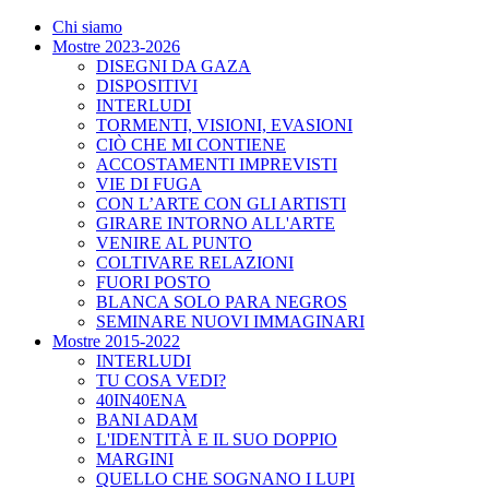
Chi siamo
Mostre 2023-2026
DISEGNI DA GAZA
DISPOSITIVI
INTERLUDI
TORMENTI, VISIONI, EVASIONI
CIÒ CHE MI CONTIENE
ACCOSTAMENTI IMPREVISTI
VIE DI FUGA
CON L’ARTE CON GLI ARTISTI
GIRARE INTORNO ALL'ARTE
VENIRE AL PUNTO
COLTIVARE RELAZIONI
FUORI POSTO
BLANCA SOLO PARA NEGROS
SEMINARE NUOVI IMMAGINARI
Mostre 2015-2022
INTERLUDI
TU COSA VEDI?
40IN40ENA
BANI ADAM
L'IDENTITÀ E IL SUO DOPPIO
MARGINI
QUELLO CHE SOGNANO I LUPI