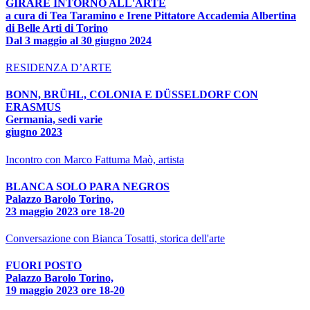
GIRARE INTORNO ALL'ARTE
a cura di Tea Taramino e Irene Pittatore Accademia Albertina
di Belle Arti di Torino
Dal 3 maggio al 30 giugno 2024
RESIDENZA D’ARTE
BONN, BRÜHL, COLONIA E DÜSSELDORF CON
ERASMUS
Germania, sedi varie
giugno 2023
Incontro con Marco Fattuma Maò, artista
BLANCA SOLO PARA NEGROS
Palazzo Barolo Torino,
23 maggio 2023 ore 18-20
Conversazione con Bianca Tosatti, storica dell'arte
FUORI POSTO
Palazzo Barolo Torino,
19 maggio 2023 ore 18-20