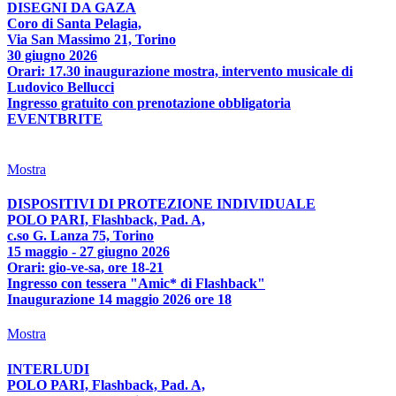
DISEGNI DA GAZA
Coro di Santa Pelagia,
Via San Massimo 21, Torino
30 giugno 2026
Orari: 17.30 inaugurazione mostra, intervento musicale di
Ludovico Bellucci
Ingresso gratuito con prenotazione obbligatoria
EVENTBRITE
Mostra
DISPOSITIVI DI PROTEZIONE INDIVIDUALE
POLO PARI, Flashback, Pad. A,
c.so G. Lanza 75, Torino
15 maggio - 27 giugno 2026
Orari: gio-ve-sa, ore 18-21
Ingresso con tessera "Amic* di Flashback"
Inaugurazione 14 maggio 2026 ore 18
Mostra
INTERLUDI
POLO PARI, Flashback, Pad. A,