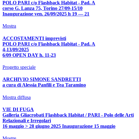
POLO PARI c/o Flashback Habitat - Pad. A
corso G. Lanza 75, Torino 27/09-15/10
Inaugurazione ven. 26/09/2025 h 19 — 21
Mostra
ACCOSTAMENTI imprevisti
POLO PARI c/o Flashback Habitat - Pad. A
4-13/09/2025
6/09 OPEN DAY h. 11-23
Progetto speciale
ARCHIVIO SIMONE SANDRETTI
a cura di Alessia Panfili e Tea Taramino
Mostra diffusa
VIE DI FUGA
Galleria Gliacrobati Flashback Habitat / PARI - Polo delle Arti
Relazionali e Irregolari
16 maggio > 28 giugno 2025 Inaugurazione 15 maggio
Mostre