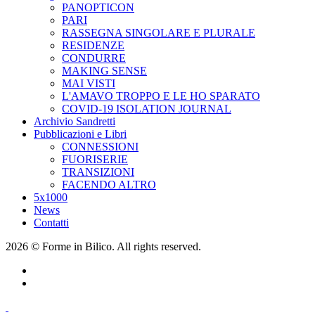
PANOPTICON
PARI
RASSEGNA SINGOLARE E PLURALE
RESIDENZE
CONDURRE
MAKING SENSE
MAI VISTI
L'AMAVO TROPPO E LE HO SPARATO
COVID-19 ISOLATION JOURNAL
Archivio Sandretti
Pubblicazioni e Libri
CONNESSIONI
FUORISERIE
TRANSIZIONI
FACENDO ALTRO
5x1000
News
Contatti
2026 © Forme in Bilico. All rights reserved.