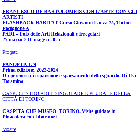
FRANCESCO DE BARTOLOMEIS CON L’ARTE CON GLI
ARTISTI
FLASHBACK HABITAT Corso Giovanni Lanza 75, Torino
Padiglione A
PARI – Polo delle Arti Relazionali e Irregolari
27 marzo > 10 maggio 2025
Progetti
PANOPTICON
Prima edizione, 2023-2024
Un percorso di espansione e spaesamento dello sguardo. Di Tea
Taramino
CASP / CENTRO ARTE SINGOLARE E PLURALE DELLA
CITTÀ DI TORINO
CASPITA CHE MUSEO! TORINO, Visite guidate in
Pinacoteca con laboratori
Mostre