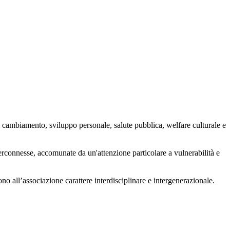
 cambiamento, sviluppo personale, salute pubblica, welfare culturale e
nterconnesse, accomunate da un'attenzione particolare a vulnerabilità e
ono all’associazione carattere interdisciplinare e intergenerazionale.