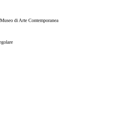
i Museo di Arte Contemporanea
egolare