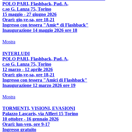
POLO PARI, Flashback, Pad. A,
c.so G. Lanza 75, Torino
15 maggio - 27 giugno 2026
Orari: gio-ve-sa, ore 18-21
Ingresso con tessera "Amic* di Flashback"
Inaugurazione 14 maggio 2026 ore 18
Mostra
INTERLUDI
POLO PARI, Flashback, Pad. A,
c.so G. Lanza 75, Torino
12 marzo - 12 aprile 2026
Orari: gio-ve-sa, ore 18-21
Ingresso con tessera "Amici di Flashback"
Inaugurazione 12 marzo 2026 ore 19
Mostra
TORMENTI, VISIONI, EVASIONI
Palazzo Lascaris, via Alfieri 15 Torino
10 ottobre - 16 gennaio 2026
Orari: lun-ven, ore 9-17
Ingresso gratuito