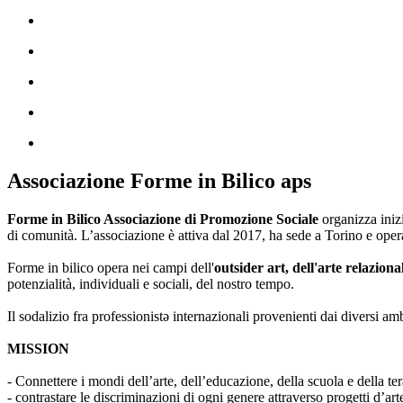
Associazione Forme in Bilico aps
Forme in Bilico Associazione di Promozione Sociale
organizza iniz
di comunità. L’associazione è attiva dal 2017, ha sede a Torino e opera
Forme in bilico opera nei campi dell'
outsider art, dell'arte relaziona
potenzialità, individuali e sociali, del nostro tempo.
Il sodalizio fra professionistə internazionali provenienti dai diversi am
MISSION
- Connettere i mondi dell’arte, dell’educazione, della scuola e della ter
- contrastare le discriminazioni di ogni genere attraverso progetti d’a