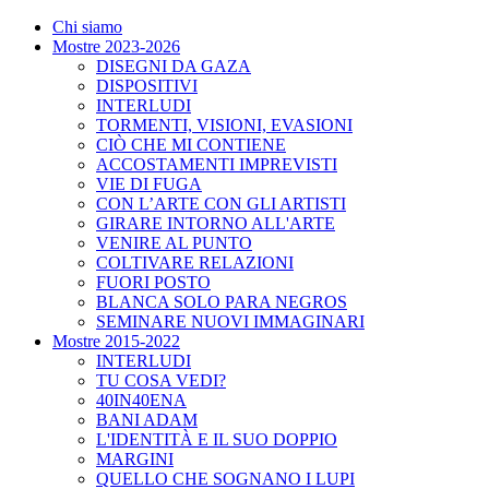
Chi siamo
Mostre 2023-2026
DISEGNI DA GAZA
DISPOSITIVI
INTERLUDI
TORMENTI, VISIONI, EVASIONI
CIÒ CHE MI CONTIENE
ACCOSTAMENTI IMPREVISTI
VIE DI FUGA
CON L’ARTE CON GLI ARTISTI
GIRARE INTORNO ALL'ARTE
VENIRE AL PUNTO
COLTIVARE RELAZIONI
FUORI POSTO
BLANCA SOLO PARA NEGROS
SEMINARE NUOVI IMMAGINARI
Mostre 2015-2022
INTERLUDI
TU COSA VEDI?
40IN40ENA
BANI ADAM
L'IDENTITÀ E IL SUO DOPPIO
MARGINI
QUELLO CHE SOGNANO I LUPI