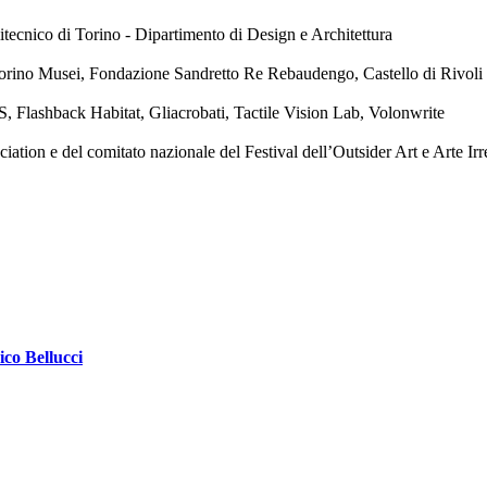
tecnico di Torino - Dipartimento di Design e Architettura
orino Musei, Fondazione Sandretto Re Rebaudengo, Castello di Rivol
, Flashback Habitat, Gliacrobati, Tactile Vision Lab, Volonwrite
ion e del comitato nazionale del Festival dell’Outsider Art e Arte Irr
ico Bellucci