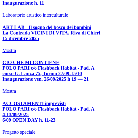
Inaugurazione h. 11
Laboratorio artistico interculturale
ART LAB - Il sogno del bosco dei bambini
La Contrada VICINI DI VITA, Riva di Chieri
15 dicembre 2025
Mostra
CIÒ CHE MI CONTIENE
POLO PARI c/o Flashback Habitat - Pad. A
corso G. Lanza 75, Torino 27/09-15/10
Inaugurazione ven. 26/09/2025 h 19 — 21
Mostra
ACCOSTAMENTI imprevisti
POLO PARI c/o Flashback Habitat - Pad. A
4-13/09/2025
6/09 OPEN DAY h. 11-23
Progetto speciale