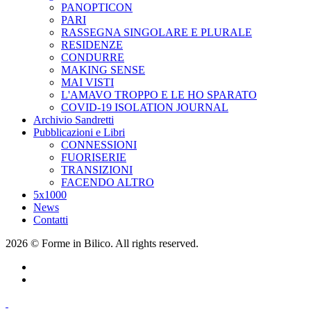
PANOPTICON
PARI
RASSEGNA SINGOLARE E PLURALE
RESIDENZE
CONDURRE
MAKING SENSE
MAI VISTI
L'AMAVO TROPPO E LE HO SPARATO
COVID-19 ISOLATION JOURNAL
Archivio Sandretti
Pubblicazioni e Libri
CONNESSIONI
FUORISERIE
TRANSIZIONI
FACENDO ALTRO
5x1000
News
Contatti
2026 © Forme in Bilico. All rights reserved.