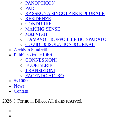
PANOPTICON
PARI
RASSEGNA SINGOLARE E PLURALE
RESIDENZE
CONDURRE
MAKING SENSE
MAI VISTI
L'AMAVO TROPPO E LE HO SPARATO
COVID-19 ISOLATION JOURNAL
Archivio Sandretti
Pubblicazioni e Libri
CONNESSIONI
FUORISERIE
TRANSIZIONI
FACENDO ALTRO
5x1000
News
Contatti
2026 © Forme in Bilico. All rights reserved.