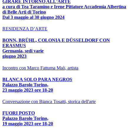
GIRARE INTORNO ALL'ARTE
a cura di Tea Taramino e Irene Pittatore Accademia Albertina
di Belle Arti di Torino
Dal 3 maggio al 30 giugno 2024
RESIDENZA D’ARTE
BONN, BRÜHL, COLONIA E DÜSSELDORF CON
ERASMUS
Germania, sedi varie
giugno 2023
Incontro con Marco Fattuma Maò, artista
BLANCA SOLO PARA NEGROS
Palazzo Barolo Torino,
23 maggio 2023 ore 18-20
Conversazione con Bianca Tosatti, storica dell'arte
FUORI POSTO
Palazzo Barolo Torino,
19 maggio 2023 ore 18-20