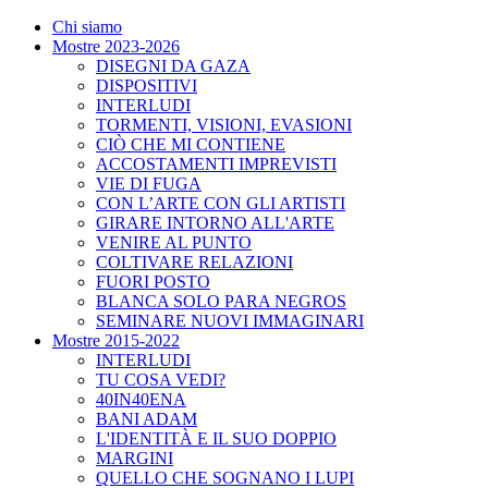
Chi siamo
Mostre 2023-2026
DISEGNI DA GAZA
DISPOSITIVI
INTERLUDI
TORMENTI, VISIONI, EVASIONI
CIÒ CHE MI CONTIENE
ACCOSTAMENTI IMPREVISTI
VIE DI FUGA
CON L’ARTE CON GLI ARTISTI
GIRARE INTORNO ALL'ARTE
VENIRE AL PUNTO
COLTIVARE RELAZIONI
FUORI POSTO
BLANCA SOLO PARA NEGROS
SEMINARE NUOVI IMMAGINARI
Mostre 2015-2022
INTERLUDI
TU COSA VEDI?
40IN40ENA
BANI ADAM
L'IDENTITÀ E IL SUO DOPPIO
MARGINI
QUELLO CHE SOGNANO I LUPI