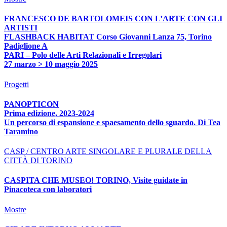
FRANCESCO DE BARTOLOMEIS CON L’ARTE CON GLI
ARTISTI
FLASHBACK HABITAT Corso Giovanni Lanza 75, Torino
Padiglione A
PARI – Polo delle Arti Relazionali e Irregolari
27 marzo > 10 maggio 2025
Progetti
PANOPTICON
Prima edizione, 2023-2024
Un percorso di espansione e spaesamento dello sguardo. Di Tea
Taramino
CASP / CENTRO ARTE SINGOLARE E PLURALE DELLA
CITTÀ DI TORINO
CASPITA CHE MUSEO! TORINO, Visite guidate in
Pinacoteca con laboratori
Mostre