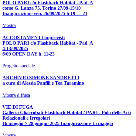
POLO PARI c/o Flashback Habitat - Pad. A
corso G. Lanza 75, Torino 27/09-15/10
Inaugurazione ven. 26/09/2025 h 19 — 21
Mostra
ACCOSTAMENTI imprevisti
POLO PARI c/o Flashback Habitat - Pad. A
4-13/09/2025
6/09 OPEN DAY h. 11-23
Progetto speciale
ARCHIVIO SIMONE SANDRETTI
a cura di Alessia Panfili e Tea Taramino
Mostra diffusa
VIE DI FUGA
Galleria Gliacrobati Flashback Habitat / PARI - Polo delle Arti
Relazionali e Irregolari
16 maggio > 28 giugno 2025 Inaugurazione 15 maggio
Mostre