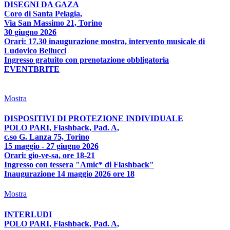
DISEGNI DA GAZA
Coro di Santa Pelagia,
Via San Massimo 21, Torino
30 giugno 2026
Orari: 17.30 inaugurazione mostra, intervento musicale di
Ludovico Bellucci
Ingresso gratuito con prenotazione obbligatoria
EVENTBRITE
Mostra
DISPOSITIVI DI PROTEZIONE INDIVIDUALE
POLO PARI, Flashback, Pad. A,
c.so G. Lanza 75, Torino
15 maggio - 27 giugno 2026
Orari: gio-ve-sa, ore 18-21
Ingresso con tessera "Amic* di Flashback"
Inaugurazione 14 maggio 2026 ore 18
Mostra
INTERLUDI
POLO PARI, Flashback, Pad. A,