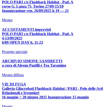
POLO PARI c/o Flashback Habitat - Pad. A
corso G. Lanza 75, Torino 27/09-15/10
Inaugurazione ven. 26/09/2025 h 19 — 21
Mostra
ACCOSTAMENTI imprevisti
POLO PARI c/o Flashback Habitat - Pad. A
4-13/09/2025
6/09 OPEN DAY h. 11-23
Progetto speciale
ARCHIVIO SIMONE SANDRETTI
a cura di Alessia Panfili e Tea Taramino
Mostra diffusa
VIE DI FUGA
Galleria Gliacrobati Flashback Habitat / PARI - Polo delle Arti
Relazionali e Irregolari
16 maggio > 28 giugno 2025 Inaugurazione 15 maggio
Mostre