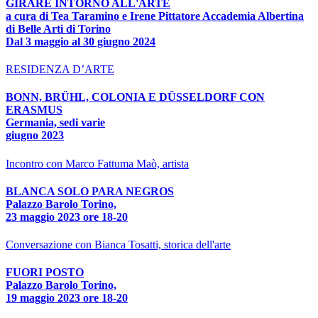
GIRARE INTORNO ALL'ARTE
a cura di Tea Taramino e Irene Pittatore Accademia Albertina
di Belle Arti di Torino
Dal 3 maggio al 30 giugno 2024
RESIDENZA D’ARTE
BONN, BRÜHL, COLONIA E DÜSSELDORF CON
ERASMUS
Germania, sedi varie
giugno 2023
Incontro con Marco Fattuma Maò, artista
BLANCA SOLO PARA NEGROS
Palazzo Barolo Torino,
23 maggio 2023 ore 18-20
Conversazione con Bianca Tosatti, storica dell'arte
FUORI POSTO
Palazzo Barolo Torino,
19 maggio 2023 ore 18-20