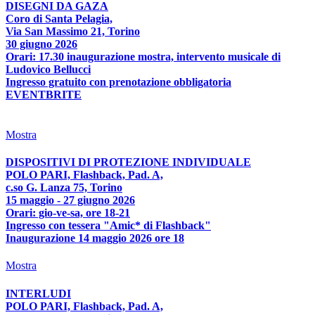
DISEGNI DA GAZA
Coro di Santa Pelagia,
Via San Massimo 21, Torino
30 giugno 2026
Orari: 17.30 inaugurazione mostra, intervento musicale di
Ludovico Bellucci
Ingresso gratuito con prenotazione obbligatoria
EVENTBRITE
Mostra
DISPOSITIVI DI PROTEZIONE INDIVIDUALE
POLO PARI, Flashback, Pad. A,
c.so G. Lanza 75, Torino
15 maggio - 27 giugno 2026
Orari: gio-ve-sa, ore 18-21
Ingresso con tessera "Amic* di Flashback"
Inaugurazione 14 maggio 2026 ore 18
Mostra
INTERLUDI
POLO PARI, Flashback, Pad. A,