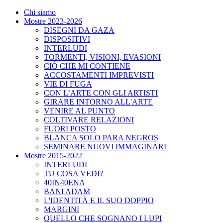
Chi siamo
Mostre 2023-2026
DISEGNI DA GAZA
DISPOSITIVI
INTERLUDI
TORMENTI, VISIONI, EVASIONI
CIÒ CHE MI CONTIENE
ACCOSTAMENTI IMPREVISTI
VIE DI FUGA
CON L’ARTE CON GLI ARTISTI
GIRARE INTORNO ALL'ARTE
VENIRE AL PUNTO
COLTIVARE RELAZIONI
FUORI POSTO
BLANCA SOLO PARA NEGROS
SEMINARE NUOVI IMMAGINARI
Mostre 2015-2022
INTERLUDI
TU COSA VEDI?
40IN40ENA
BANI ADAM
L'IDENTITÀ E IL SUO DOPPIO
MARGINI
QUELLO CHE SOGNANO I LUPI