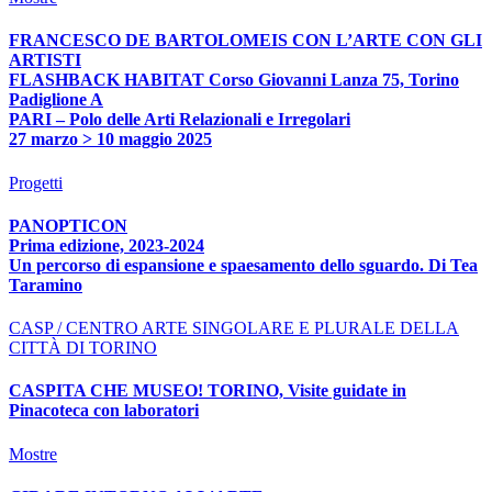
FRANCESCO DE BARTOLOMEIS CON L’ARTE CON GLI
ARTISTI
FLASHBACK HABITAT Corso Giovanni Lanza 75, Torino
Padiglione A
PARI – Polo delle Arti Relazionali e Irregolari
27 marzo > 10 maggio 2025
Progetti
PANOPTICON
Prima edizione, 2023-2024
Un percorso di espansione e spaesamento dello sguardo. Di Tea
Taramino
CASP / CENTRO ARTE SINGOLARE E PLURALE DELLA
CITTÀ DI TORINO
CASPITA CHE MUSEO! TORINO, Visite guidate in
Pinacoteca con laboratori
Mostre