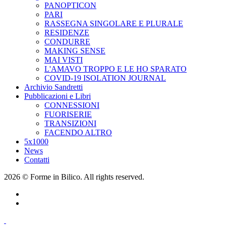
PANOPTICON
PARI
RASSEGNA SINGOLARE E PLURALE
RESIDENZE
CONDURRE
MAKING SENSE
MAI VISTI
L'AMAVO TROPPO E LE HO SPARATO
COVID-19 ISOLATION JOURNAL
Archivio Sandretti
Pubblicazioni e Libri
CONNESSIONI
FUORISERIE
TRANSIZIONI
FACENDO ALTRO
5x1000
News
Contatti
2026 © Forme in Bilico. All rights reserved.