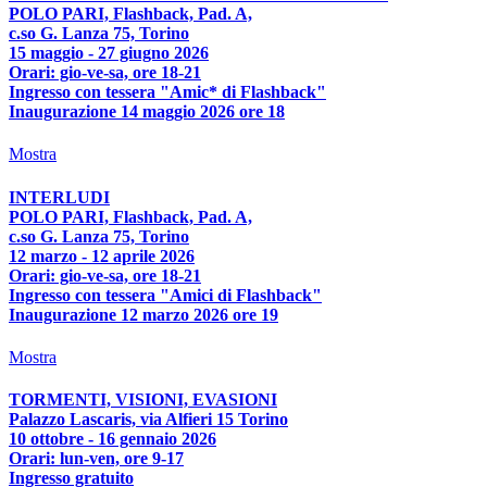
POLO PARI, Flashback, Pad. A,
c.so G. Lanza 75, Torino
15 maggio - 27 giugno 2026
Orari: gio-ve-sa, ore 18-21
Ingresso con tessera "Amic* di Flashback"
Inaugurazione 14 maggio 2026 ore 18
Mostra
INTERLUDI
POLO PARI, Flashback, Pad. A,
c.so G. Lanza 75, Torino
12 marzo - 12 aprile 2026
Orari: gio-ve-sa, ore 18-21
Ingresso con tessera "Amici di Flashback"
Inaugurazione 12 marzo 2026 ore 19
Mostra
TORMENTI, VISIONI, EVASIONI
Palazzo Lascaris, via Alfieri 15 Torino
10 ottobre - 16 gennaio 2026
Orari: lun-ven, ore 9-17
Ingresso gratuito