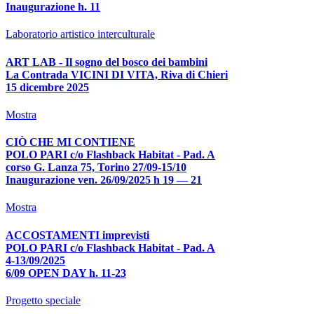
Inaugurazione h. 11
Laboratorio artistico interculturale
ART LAB - Il sogno del bosco dei bambini
La Contrada VICINI DI VITA, Riva di Chieri
15 dicembre 2025
Mostra
CIÒ CHE MI CONTIENE
POLO PARI c/o Flashback Habitat - Pad. A
corso G. Lanza 75, Torino 27/09-15/10
Inaugurazione ven. 26/09/2025 h 19 — 21
Mostra
ACCOSTAMENTI imprevisti
POLO PARI c/o Flashback Habitat - Pad. A
4-13/09/2025
6/09 OPEN DAY h. 11-23
Progetto speciale