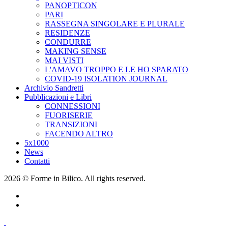
PANOPTICON
PARI
RASSEGNA SINGOLARE E PLURALE
RESIDENZE
CONDURRE
MAKING SENSE
MAI VISTI
L'AMAVO TROPPO E LE HO SPARATO
COVID-19 ISOLATION JOURNAL
Archivio Sandretti
Pubblicazioni e Libri
CONNESSIONI
FUORISERIE
TRANSIZIONI
FACENDO ALTRO
5x1000
News
Contatti
2026 © Forme in Bilico. All rights reserved.