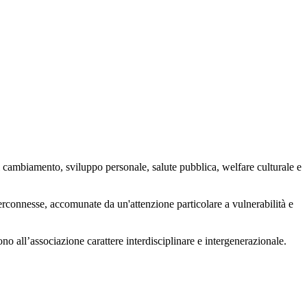
 cambiamento, sviluppo personale, salute pubblica, welfare culturale e
nterconnesse, accomunate da un'attenzione particolare a vulnerabilità e
ono all’associazione carattere interdisciplinare e intergenerazionale.