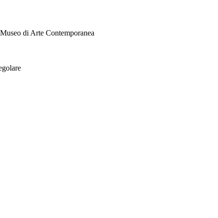
i Museo di Arte Contemporanea
egolare