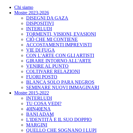
Chi siamo
Mostre 2023-2026
DISEGNI DA GAZA
DISPOSITIVI
INTERLUDI
TORMENTI, VISIONI, EVASIONI
CIÒ CHE MI CONTIENE
ACCOSTAMENTI IMPREVISTI
VIE DI FUGA
CON L’ARTE CON GLI ARTISTI
GIRARE INTORNO ALL'ARTE
VENIRE AL PUNTO
COLTIVARE RELAZIONI
FUORI POSTO
BLANCA SOLO PARA NEGROS
SEMINARE NUOVI IMMAGINARI
Mostre 2015-2022
INTERLUDI
TU COSA VEDI?
40IN40ENA
BANI ADAM
L'IDENTITÀ E IL SUO DOPPIO
MARGINI
QUELLO CHE SOGNANO I LUPI