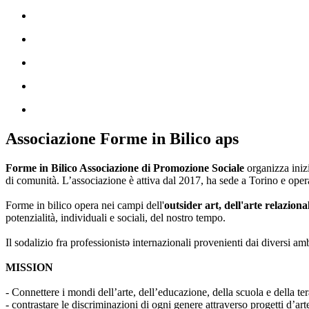
Associazione Forme in Bilico aps
Forme in Bilico Associazione di Promozione Sociale
organizza iniz
di comunità. L’associazione è attiva dal 2017, ha sede a Torino e opera
Forme in bilico opera nei campi dell'
outsider art, dell'arte relaziona
potenzialità, individuali e sociali, del nostro tempo.
Il sodalizio fra professionistə internazionali provenienti dai diversi am
MISSION
- Connettere i mondi dell’arte, dell’educazione, della scuola e della ter
- contrastare le discriminazioni di ogni genere attraverso progetti d’a