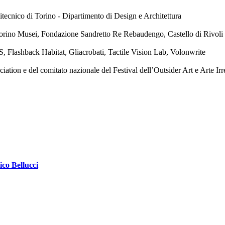
tecnico di Torino - Dipartimento di Design e Architettura
orino Musei, Fondazione Sandretto Re Rebaudengo, Castello di Rivol
, Flashback Habitat, Gliacrobati, Tactile Vision Lab, Volonwrite
ion e del comitato nazionale del Festival dell’Outsider Art e Arte Irr
ico Bellucci