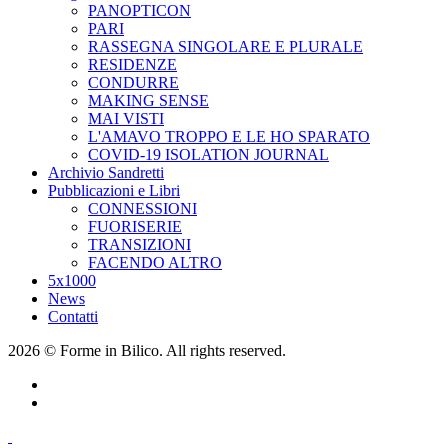
PANOPTICON
PARI
RASSEGNA SINGOLARE E PLURALE
RESIDENZE
CONDURRE
MAKING SENSE
MAI VISTI
L'AMAVO TROPPO E LE HO SPARATO
COVID-19 ISOLATION JOURNAL
Archivio Sandretti
Pubblicazioni e Libri
CONNESSIONI
FUORISERIE
TRANSIZIONI
FACENDO ALTRO
5x1000
News
Contatti
2026 © Forme in Bilico. All rights reserved.