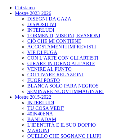
Chi siamo
Mostre 2023-2026
DISEGNI DA GAZA
DISPOSITIVI
INTERLUDI
TORMENTI, VISIONI, EVASIONI
CIÒ CHE MI CONTIENE
ACCOSTAMENTI IMPREVISTI
VIE DI FUGA
CON L’ARTE CON GLI ARTISTI
GIRARE INTORNO ALL'ARTE
VENIRE AL PUNTO
COLTIVARE RELAZIONI
FUORI POSTO
BLANCA SOLO PARA NEGROS
SEMINARE NUOVI IMMAGINARI
Mostre 2015-2022
INTERLUDI
TU COSA VEDI?
40IN40ENA
BANI ADAM
L'IDENTITÀ E IL SUO DOPPIO
MARGINI
QUELLO CHE SOGNANO I LUPI