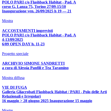
POLO PARI c/o Flashback Habitat - Pad. A
corso G. Lanza 75, Torino 27/09-15/10
Inaugurazione ven. 26/09/2025 h 19 — 21
Mostra
ACCOSTAMENTI imprevisti
POLO PARI c/o Flashback Habitat - Pad. A
4-13/09/2025
6/09 OPEN DAY h. 11-23
Progetto speciale
ARCHIVIO SIMONE SANDRETTI
a cura di Alessia Panfili e Tea Taramino
Mostra diffusa
VIE DI FUGA
Galleria Gliacrobati Flashback Habitat / PARI - Polo delle Arti
Relazionali e Irregolari
16 maggio > 28 giugno 2025 Inaugurazione 15 maggio
Mostre