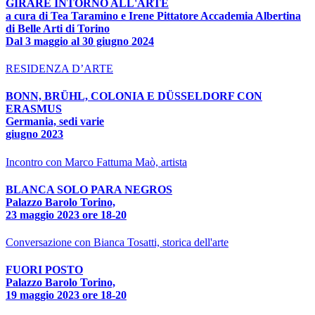
GIRARE INTORNO ALL'ARTE
a cura di Tea Taramino e Irene Pittatore Accademia Albertina
di Belle Arti di Torino
Dal 3 maggio al 30 giugno 2024
RESIDENZA D’ARTE
BONN, BRÜHL, COLONIA E DÜSSELDORF CON
ERASMUS
Germania, sedi varie
giugno 2023
Incontro con Marco Fattuma Maò, artista
BLANCA SOLO PARA NEGROS
Palazzo Barolo Torino,
23 maggio 2023 ore 18-20
Conversazione con Bianca Tosatti, storica dell'arte
FUORI POSTO
Palazzo Barolo Torino,
19 maggio 2023 ore 18-20