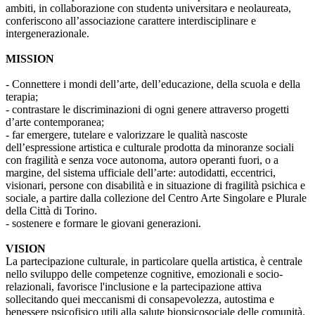
ambiti, in collaborazione con studentə universitarə e neolaureatə,
conferiscono all’associazione carattere interdisciplinare e
intergenerazionale.
MISSION
- Connettere i mondi dell’arte, dell’educazione, della scuola e della
terapia;
- contrastare le discriminazioni di ogni genere attraverso progetti
d’arte contemporanea;
- far emergere, tutelare e valorizzare le qualità nascoste
dell’espressione artistica e culturale prodotta da minoranze sociali
con fragilità e senza voce autonoma, autorə operanti fuori, o a
margine, del sistema ufficiale dell’arte: autodidatti, eccentrici,
visionari, persone con disabilità e in situazione di fragilità psichica e
sociale, a partire dalla collezione del Centro Arte Singolare e Plurale
della Città di Torino.
- sostenere e formare le giovani generazioni.
VISION
La partecipazione culturale, in particolare quella artistica, è centrale
nello sviluppo delle competenze cognitive, emozionali e socio-
relazionali, favorisce l'inclusione e la partecipazione attiva
sollecitando quei meccanismi di consapevolezza, autostima e
benessere psicofisico utili alla salute biopsicosociale delle comunità.