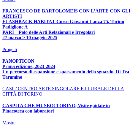
FRANCESCO DE BARTOLOMEIS CON L’ARTE CON GLI
ARTISTI
FLASHBACK HABITAT Corso Giovanni Lanza 75, Torino
Padiglione A
PARI – Polo delle Arti Relazionali e Irregolari
27 marzo > 10 maggio 2025
Progetti
PANOPTICON
Prima edizione, 2023-2024
Un percorso di espansione e spaesamento dello sguardo. Di Tea
Taramino
CASP / CENTRO ARTE SINGOLARE E PLURALE DELLA
CITTÀ DI TORINO
CASPITA CHE MUSEO! TORINO, Visite guidate in
Pinacoteca con laboratori
Mostre