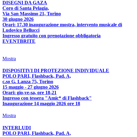
DISEGNI DA GAZA
Coro di Santa Pelagia,
Via San Massimo 21, Torino
30 giugno 2026
Orari: 17.30 inaugurazione mostra, intervento musicale di
Ludovico Bellucci
Ingresso gratuito con prenotazione obbligatoria
EVENTBRITE
Mostra
DISPOSITIVI DI PROTEZIONE INDIVIDUALE
POLO PARI, Flashback, Pad. A,
c.so G. Lanza 75, Torino
15 maggio - 27 giugno 2026
Orari: gio-ve-sa, ore 18-21
Ingresso con tessera "Amic* di Flashback"
Inaugurazione 14 maggio 2026 ore 18
Mostra
INTERLUDI
POLO PARI, Flashback, Pad. A,