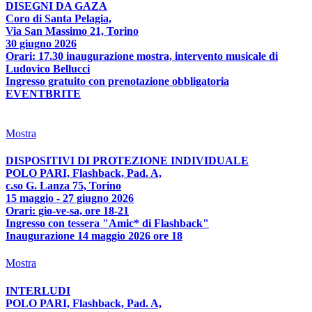
DISEGNI DA GAZA
Coro di Santa Pelagia,
Via San Massimo 21, Torino
30 giugno 2026
Orari: 17.30 inaugurazione mostra, intervento musicale di
Ludovico Bellucci
Ingresso gratuito con prenotazione obbligatoria
EVENTBRITE
Mostra
DISPOSITIVI DI PROTEZIONE INDIVIDUALE
POLO PARI, Flashback, Pad. A,
c.so G. Lanza 75, Torino
15 maggio - 27 giugno 2026
Orari: gio-ve-sa, ore 18-21
Ingresso con tessera "Amic* di Flashback"
Inaugurazione 14 maggio 2026 ore 18
Mostra
INTERLUDI
POLO PARI, Flashback, Pad. A,