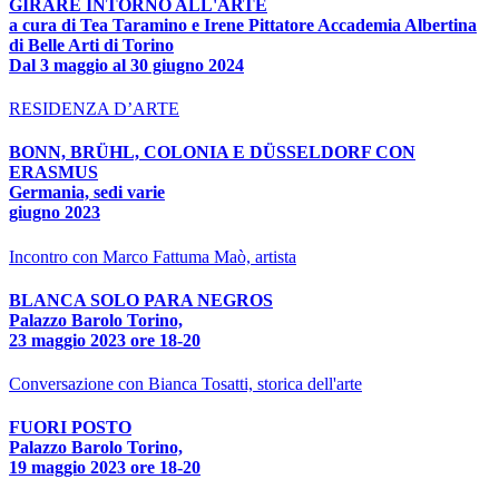
GIRARE INTORNO ALL'ARTE
a cura di Tea Taramino e Irene Pittatore Accademia Albertina
di Belle Arti di Torino
Dal 3 maggio al 30 giugno 2024
RESIDENZA D’ARTE
BONN, BRÜHL, COLONIA E DÜSSELDORF CON
ERASMUS
Germania, sedi varie
giugno 2023
Incontro con Marco Fattuma Maò, artista
BLANCA SOLO PARA NEGROS
Palazzo Barolo Torino,
23 maggio 2023 ore 18-20
Conversazione con Bianca Tosatti, storica dell'arte
FUORI POSTO
Palazzo Barolo Torino,
19 maggio 2023 ore 18-20