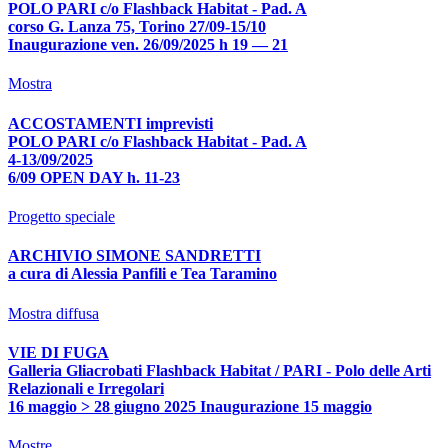
POLO PARI c/o Flashback Habitat - Pad. A
corso G. Lanza 75, Torino 27/09-15/10
Inaugurazione ven. 26/09/2025 h 19 — 21
Mostra
ACCOSTAMENTI imprevisti
POLO PARI c/o Flashback Habitat - Pad. A
4-13/09/2025
6/09 OPEN DAY h. 11-23
Progetto speciale
ARCHIVIO SIMONE SANDRETTI
a cura di Alessia Panfili e Tea Taramino
Mostra diffusa
VIE DI FUGA
Galleria Gliacrobati Flashback Habitat / PARI - Polo delle Arti
Relazionali e Irregolari
16 maggio > 28 giugno 2025 Inaugurazione 15 maggio
Mostre