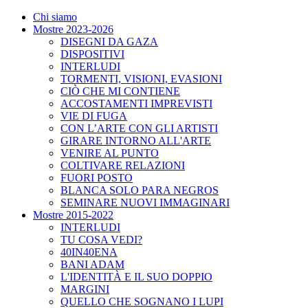
Chi siamo
Mostre 2023-2026
DISEGNI DA GAZA
DISPOSITIVI
INTERLUDI
TORMENTI, VISIONI, EVASIONI
CIÒ CHE MI CONTIENE
ACCOSTAMENTI IMPREVISTI
VIE DI FUGA
CON L’ARTE CON GLI ARTISTI
GIRARE INTORNO ALL'ARTE
VENIRE AL PUNTO
COLTIVARE RELAZIONI
FUORI POSTO
BLANCA SOLO PARA NEGROS
SEMINARE NUOVI IMMAGINARI
Mostre 2015-2022
INTERLUDI
TU COSA VEDI?
40IN40ENA
BANI ADAM
L'IDENTITÀ E IL SUO DOPPIO
MARGINI
QUELLO CHE SOGNANO I LUPI