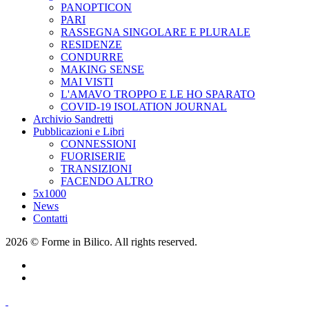
PANOPTICON
PARI
RASSEGNA SINGOLARE E PLURALE
RESIDENZE
CONDURRE
MAKING SENSE
MAI VISTI
L'AMAVO TROPPO E LE HO SPARATO
COVID-19 ISOLATION JOURNAL
Archivio Sandretti
Pubblicazioni e Libri
CONNESSIONI
FUORISERIE
TRANSIZIONI
FACENDO ALTRO
5x1000
News
Contatti
2026 © Forme in Bilico. All rights reserved.