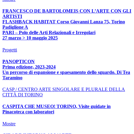
FRANCESCO DE BARTOLOMEIS CON L’ARTE CON GLI
ARTISTI
FLASHBACK HABITAT Corso Giovanni Lanza 75, Torino
Padiglione A
PARI – Polo delle Arti Relazionali e Irregolari
27 marzo > 10 maggio 2025
Progetti
PANOPTICON
Prima edizione, 2023-2024
Un percorso di espansione e spaesamento dello sguardo. Di Tea
Taramino
CASP / CENTRO ARTE SINGOLARE E PLURALE DELLA
CITTÀ DI TORINO
CASPITA CHE MUSEO! TORINO, Visite guidate in
Pinacoteca con laboratori
Mostre