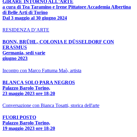
GIRARE INTORNO ALL'ARTE
a cura di Tea Taramino e Irene Pittatore Accademia Albertina
di Belle Arti di Torino
Dal 3 maggio al 30 giugno 2024
RESIDENZA D’ARTE
BONN, BRÜHL, COLONIA E DÜSSELDORF CON
ERASMUS
Germania, sedi varie
giugno 2023
Incontro con Marco Fattuma Maò, artista
BLANCA SOLO PARA NEGROS
Palazzo Barolo Torino,
23 maggio 2023 ore 18-20
Conversazione con Bianca Tosatti, storica dell'arte
FUORI POSTO
Palazzo Barolo Torino,
19 maggio 2023 ore 18-20