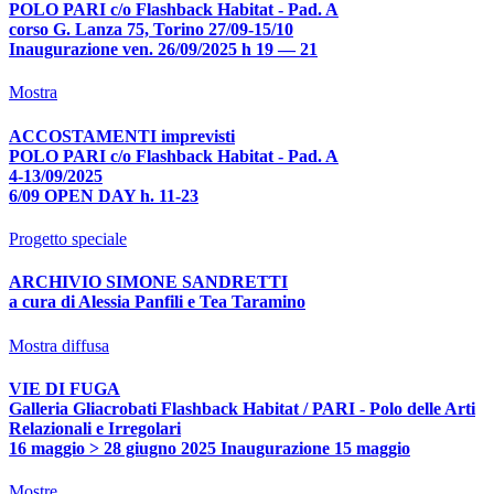
POLO PARI c/o Flashback Habitat - Pad. A
corso G. Lanza 75, Torino 27/09-15/10
Inaugurazione ven. 26/09/2025 h 19 — 21
Mostra
ACCOSTAMENTI imprevisti
POLO PARI c/o Flashback Habitat - Pad. A
4-13/09/2025
6/09 OPEN DAY h. 11-23
Progetto speciale
ARCHIVIO SIMONE SANDRETTI
a cura di Alessia Panfili e Tea Taramino
Mostra diffusa
VIE DI FUGA
Galleria Gliacrobati Flashback Habitat / PARI - Polo delle Arti
Relazionali e Irregolari
16 maggio > 28 giugno 2025 Inaugurazione 15 maggio
Mostre