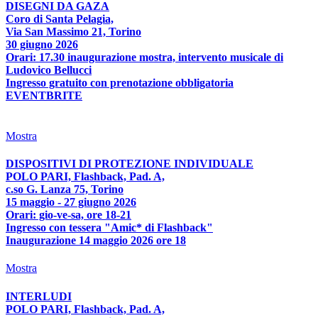
DISEGNI DA GAZA
Coro di Santa Pelagia,
Via San Massimo 21, Torino
30 giugno 2026
Orari: 17.30 inaugurazione mostra, intervento musicale di
Ludovico Bellucci
Ingresso gratuito con prenotazione obbligatoria
EVENTBRITE
Mostra
DISPOSITIVI DI PROTEZIONE INDIVIDUALE
POLO PARI, Flashback, Pad. A,
c.so G. Lanza 75, Torino
15 maggio - 27 giugno 2026
Orari: gio-ve-sa, ore 18-21
Ingresso con tessera "Amic* di Flashback"
Inaugurazione 14 maggio 2026 ore 18
Mostra
INTERLUDI
POLO PARI, Flashback, Pad. A,