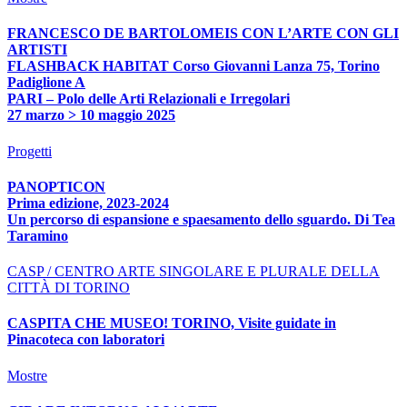
FRANCESCO DE BARTOLOMEIS CON L’ARTE CON GLI
ARTISTI
FLASHBACK HABITAT Corso Giovanni Lanza 75, Torino
Padiglione A
PARI – Polo delle Arti Relazionali e Irregolari
27 marzo > 10 maggio 2025
Progetti
PANOPTICON
Prima edizione, 2023-2024
Un percorso di espansione e spaesamento dello sguardo. Di Tea
Taramino
CASP / CENTRO ARTE SINGOLARE E PLURALE DELLA
CITTÀ DI TORINO
CASPITA CHE MUSEO! TORINO, Visite guidate in
Pinacoteca con laboratori
Mostre