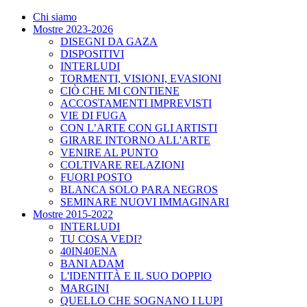
Chi siamo
Mostre 2023-2026
DISEGNI DA GAZA
DISPOSITIVI
INTERLUDI
TORMENTI, VISIONI, EVASIONI
CIÒ CHE MI CONTIENE
ACCOSTAMENTI IMPREVISTI
VIE DI FUGA
CON L’ARTE CON GLI ARTISTI
GIRARE INTORNO ALL'ARTE
VENIRE AL PUNTO
COLTIVARE RELAZIONI
FUORI POSTO
BLANCA SOLO PARA NEGROS
SEMINARE NUOVI IMMAGINARI
Mostre 2015-2022
INTERLUDI
TU COSA VEDI?
40IN40ENA
BANI ADAM
L'IDENTITÀ E IL SUO DOPPIO
MARGINI
QUELLO CHE SOGNANO I LUPI