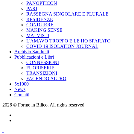
PANOPTICON
PARI
RASSEGNA SINGOLARE E PLURALE
RESIDENZE
CONDURRE
MAKING SENSE
MAI VISTI
L'AMAVO TROPPO E LE HO SPARATO
COVID-19 ISOLATION JOURNAL
Archivio Sandretti
Pubblicazioni e Libri
CONNESSIONI
FUORISERIE
TRANSIZIONI
FACENDO ALTRO
5x1000
News
Contatti
2026 © Forme in Bilico. All rights reserved.