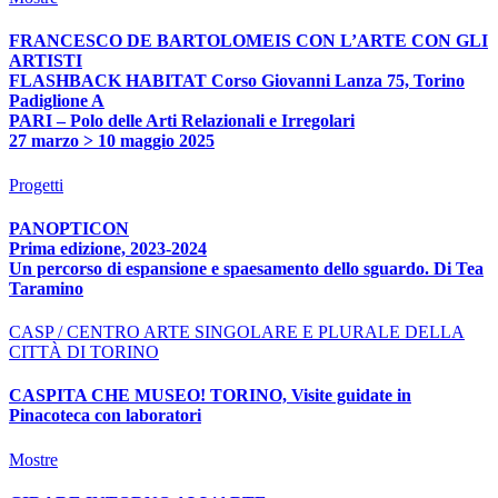
FRANCESCO DE BARTOLOMEIS CON L’ARTE CON GLI
ARTISTI
FLASHBACK HABITAT Corso Giovanni Lanza 75, Torino
Padiglione A
PARI – Polo delle Arti Relazionali e Irregolari
27 marzo > 10 maggio 2025
Progetti
PANOPTICON
Prima edizione, 2023-2024
Un percorso di espansione e spaesamento dello sguardo. Di Tea
Taramino
CASP / CENTRO ARTE SINGOLARE E PLURALE DELLA
CITTÀ DI TORINO
CASPITA CHE MUSEO! TORINO, Visite guidate in
Pinacoteca con laboratori
Mostre