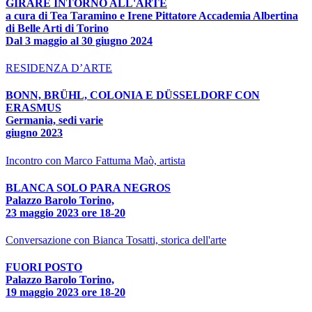
GIRARE INTORNO ALL'ARTE
a cura di Tea Taramino e Irene Pittatore Accademia Albertina
di Belle Arti di Torino
Dal 3 maggio al 30 giugno 2024
RESIDENZA D’ARTE
BONN, BRÜHL, COLONIA E DÜSSELDORF CON
ERASMUS
Germania, sedi varie
giugno 2023
Incontro con Marco Fattuma Maò, artista
BLANCA SOLO PARA NEGROS
Palazzo Barolo Torino,
23 maggio 2023 ore 18-20
Conversazione con Bianca Tosatti, storica dell'arte
FUORI POSTO
Palazzo Barolo Torino,
19 maggio 2023 ore 18-20