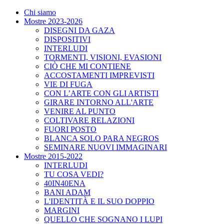
Chi siamo
Mostre 2023-2026
DISEGNI DA GAZA
DISPOSITIVI
INTERLUDI
TORMENTI, VISIONI, EVASIONI
CIÒ CHE MI CONTIENE
ACCOSTAMENTI IMPREVISTI
VIE DI FUGA
CON L’ARTE CON GLI ARTISTI
GIRARE INTORNO ALL'ARTE
VENIRE AL PUNTO
COLTIVARE RELAZIONI
FUORI POSTO
BLANCA SOLO PARA NEGROS
SEMINARE NUOVI IMMAGINARI
Mostre 2015-2022
INTERLUDI
TU COSA VEDI?
40IN40ENA
BANI ADAM
L'IDENTITÀ E IL SUO DOPPIO
MARGINI
QUELLO CHE SOGNANO I LUPI