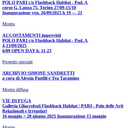
POLO PARI c/o Flashback Habitat - Pad. A
corso G. Lanza 75, Torino 27/09-15/10
Inaugurazione ven. 26/09/2025 h 19 — 21
Mostra
ACCOSTAMENTI imprevisti
POLO PARI c/o Flashback Habitat - Pad. A
4-13/09/2025
6/09 OPEN DAY h. 11-23
Progetto speciale
ARCHIVIO SIMONE SANDRETTI
a cura di Alessia Panfili e Tea Taramino
Mostra diffusa
VIE DI FUGA
Galleria Gliacrobati Flashback Habitat / PARI - Polo delle Arti
Relazionali e Irregolari
16 maggio > 28 giugno 2025 Inaugurazione 15 maggio
Mostre