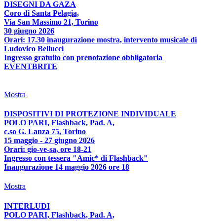
DISEGNI DA GAZA
Coro di Santa Pelagia,
Via San Massimo 21, Torino
30 giugno 2026
Orari: 17.30 inaugurazione mostra, intervento musicale di
Ludovico Bellucci
Ingresso gratuito con prenotazione obbligatoria
EVENTBRITE
Mostra
DISPOSITIVI DI PROTEZIONE INDIVIDUALE
POLO PARI, Flashback, Pad. A,
c.so G. Lanza 75, Torino
15 maggio - 27 giugno 2026
Orari: gio-ve-sa, ore 18-21
Ingresso con tessera "Amic* di Flashback"
Inaugurazione 14 maggio 2026 ore 18
Mostra
INTERLUDI
POLO PARI, Flashback, Pad. A,