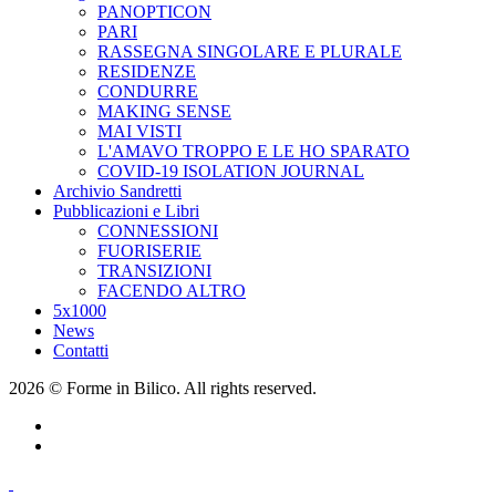
PANOPTICON
PARI
RASSEGNA SINGOLARE E PLURALE
RESIDENZE
CONDURRE
MAKING SENSE
MAI VISTI
L'AMAVO TROPPO E LE HO SPARATO
COVID-19 ISOLATION JOURNAL
Archivio Sandretti
Pubblicazioni e Libri
CONNESSIONI
FUORISERIE
TRANSIZIONI
FACENDO ALTRO
5x1000
News
Contatti
2026 © Forme in Bilico. All rights reserved.