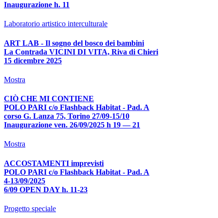
Inaugurazione h. 11
Laboratorio artistico interculturale
ART LAB - Il sogno del bosco dei bambini
La Contrada VICINI DI VITA, Riva di Chieri
15 dicembre 2025
Mostra
CIÒ CHE MI CONTIENE
POLO PARI c/o Flashback Habitat - Pad. A
corso G. Lanza 75, Torino 27/09-15/10
Inaugurazione ven. 26/09/2025 h 19 — 21
Mostra
ACCOSTAMENTI imprevisti
POLO PARI c/o Flashback Habitat - Pad. A
4-13/09/2025
6/09 OPEN DAY h. 11-23
Progetto speciale