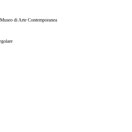
i Museo di Arte Contemporanea
egolare