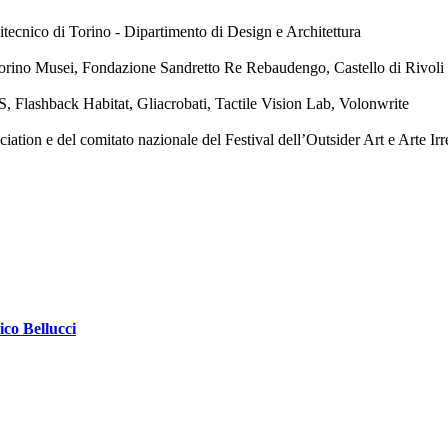
tecnico di Torino - Dipartimento di Design e Architettura
orino Musei, Fondazione Sandretto Re Rebaudengo, Castello di Rivol
, Flashback Habitat, Gliacrobati, Tactile Vision Lab, Volonwrite
ion e del comitato nazionale del Festival dell’Outsider Art e Arte Irr
ico Bellucci