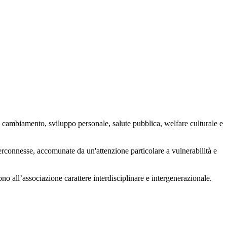
 cambiamento, sviluppo personale, salute pubblica, welfare culturale e
nterconnesse, accomunate da un'attenzione particolare a vulnerabilità e
ono all’associazione carattere interdisciplinare e intergenerazionale.