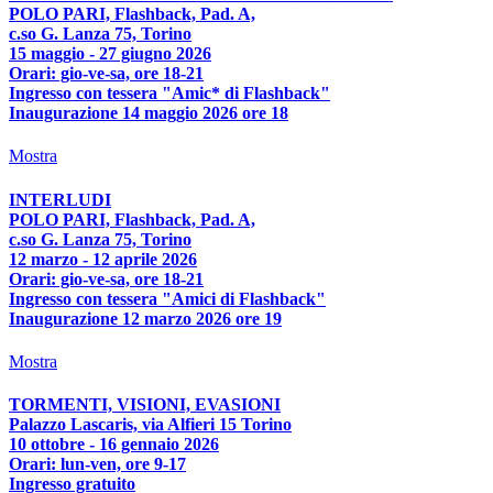
POLO PARI, Flashback, Pad. A,
c.so G. Lanza 75, Torino
15 maggio - 27 giugno 2026
Orari: gio-ve-sa, ore 18-21
Ingresso con tessera "Amic* di Flashback"
Inaugurazione 14 maggio 2026 ore 18
Mostra
INTERLUDI
POLO PARI, Flashback, Pad. A,
c.so G. Lanza 75, Torino
12 marzo - 12 aprile 2026
Orari: gio-ve-sa, ore 18-21
Ingresso con tessera "Amici di Flashback"
Inaugurazione 12 marzo 2026 ore 19
Mostra
TORMENTI, VISIONI, EVASIONI
Palazzo Lascaris, via Alfieri 15 Torino
10 ottobre - 16 gennaio 2026
Orari: lun-ven, ore 9-17
Ingresso gratuito