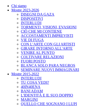
Chi siamo
Mostre 2023-2026
DISEGNI DA GAZA
DISPOSITIVI
INTERLUDI
TORMENTI, VISIONI, EVASIONI
CIÒ CHE MI CONTIENE
ACCOSTAMENTI IMPREVISTI
VIE DI FUGA
CON L’ARTE CON GLI ARTISTI
GIRARE INTORNO ALL'ARTE
VENIRE AL PUNTO
COLTIVARE RELAZIONI
FUORI POSTO
BLANCA SOLO PARA NEGROS
SEMINARE NUOVI IMMAGINARI
Mostre 2015-2022
INTERLUDI
TU COSA VEDI?
40IN40ENA
BANI ADAM
L'IDENTITÀ E IL SUO DOPPIO
MARGINI
QUELLO CHE SOGNANO I LUPI