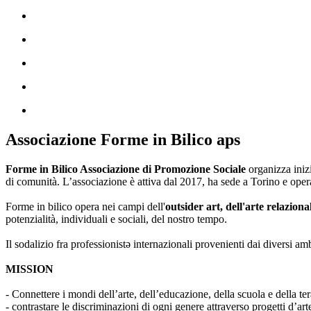
Associazione Forme in Bilico aps
Forme in Bilico Associazione di Promozione Sociale
organizza iniz
di comunità. L’associazione è attiva dal 2017, ha sede a Torino e opera
Forme in bilico opera nei campi dell'
outsider art, dell'arte relaziona
potenzialità, individuali e sociali, del nostro tempo.
Il sodalizio fra professionistə internazionali provenienti dai diversi am
MISSION
- Connettere i mondi dell’arte, dell’educazione, della scuola e della ter
- contrastare le discriminazioni di ogni genere attraverso progetti d’a