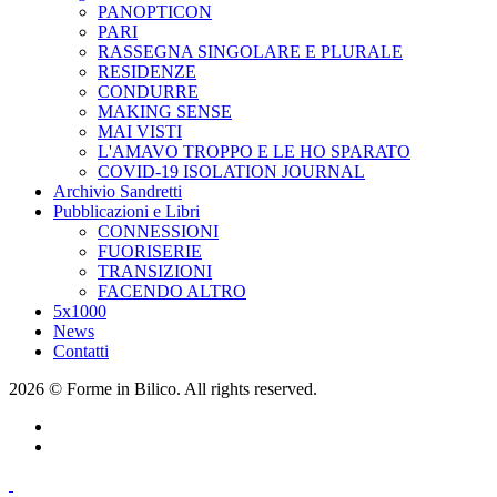
PANOPTICON
PARI
RASSEGNA SINGOLARE E PLURALE
RESIDENZE
CONDURRE
MAKING SENSE
MAI VISTI
L'AMAVO TROPPO E LE HO SPARATO
COVID-19 ISOLATION JOURNAL
Archivio Sandretti
Pubblicazioni e Libri
CONNESSIONI
FUORISERIE
TRANSIZIONI
FACENDO ALTRO
5x1000
News
Contatti
2026 © Forme in Bilico. All rights reserved.