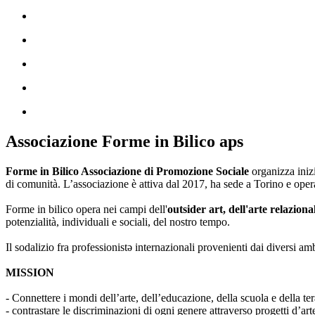
Associazione Forme in Bilico aps
Forme in Bilico Associazione di Promozione Sociale
organizza iniz
di comunità. L’associazione è attiva dal 2017, ha sede a Torino e opera
Forme in bilico opera nei campi dell'
outsider art, dell'arte relaziona
potenzialità, individuali e sociali, del nostro tempo.
Il sodalizio fra professionistə internazionali provenienti dai diversi am
MISSION
- Connettere i mondi dell’arte, dell’educazione, della scuola e della ter
- contrastare le discriminazioni di ogni genere attraverso progetti d’a