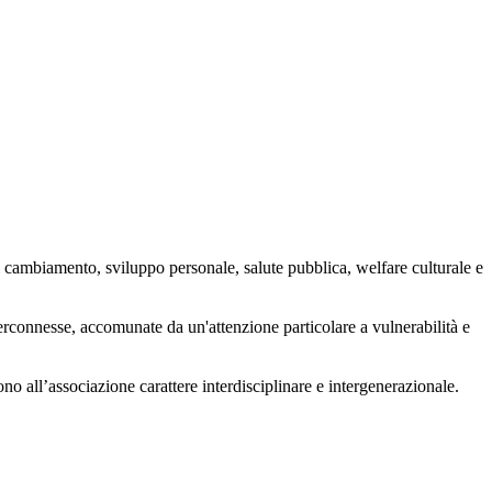
 cambiamento, sviluppo personale, salute pubblica, welfare culturale e
nterconnesse, accomunate da un'attenzione particolare a vulnerabilità e
ono all’associazione carattere interdisciplinare e intergenerazionale.