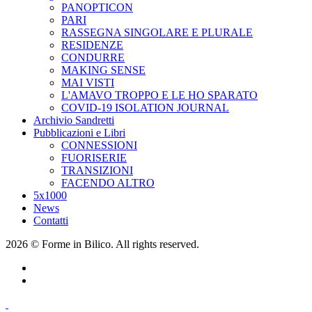
PANOPTICON
PARI
RASSEGNA SINGOLARE E PLURALE
RESIDENZE
CONDURRE
MAKING SENSE
MAI VISTI
L'AMAVO TROPPO E LE HO SPARATO
COVID-19 ISOLATION JOURNAL
Archivio Sandretti
Pubblicazioni e Libri
CONNESSIONI
FUORISERIE
TRANSIZIONI
FACENDO ALTRO
5x1000
News
Contatti
2026 © Forme in Bilico. All rights reserved.