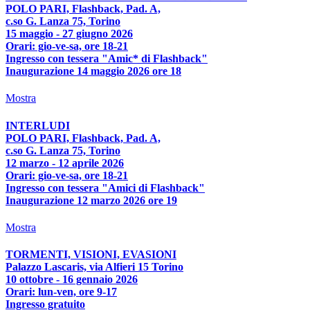
POLO PARI, Flashback, Pad. A,
c.so G. Lanza 75, Torino
15 maggio - 27 giugno 2026
Orari: gio-ve-sa, ore 18-21
Ingresso con tessera "Amic* di Flashback"
Inaugurazione 14 maggio 2026 ore 18
Mostra
INTERLUDI
POLO PARI, Flashback, Pad. A,
c.so G. Lanza 75, Torino
12 marzo - 12 aprile 2026
Orari: gio-ve-sa, ore 18-21
Ingresso con tessera "Amici di Flashback"
Inaugurazione 12 marzo 2026 ore 19
Mostra
TORMENTI, VISIONI, EVASIONI
Palazzo Lascaris, via Alfieri 15 Torino
10 ottobre - 16 gennaio 2026
Orari: lun-ven, ore 9-17
Ingresso gratuito