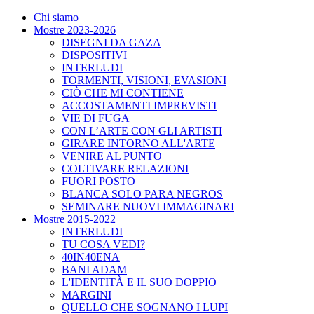
Chi siamo
Mostre 2023-2026
DISEGNI DA GAZA
DISPOSITIVI
INTERLUDI
TORMENTI, VISIONI, EVASIONI
CIÒ CHE MI CONTIENE
ACCOSTAMENTI IMPREVISTI
VIE DI FUGA
CON L’ARTE CON GLI ARTISTI
GIRARE INTORNO ALL'ARTE
VENIRE AL PUNTO
COLTIVARE RELAZIONI
FUORI POSTO
BLANCA SOLO PARA NEGROS
SEMINARE NUOVI IMMAGINARI
Mostre 2015-2022
INTERLUDI
TU COSA VEDI?
40IN40ENA
BANI ADAM
L'IDENTITÀ E IL SUO DOPPIO
MARGINI
QUELLO CHE SOGNANO I LUPI