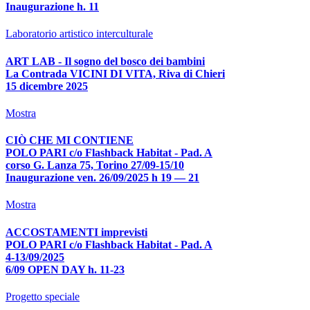
Inaugurazione h. 11
Laboratorio artistico interculturale
ART LAB - Il sogno del bosco dei bambini
La Contrada VICINI DI VITA, Riva di Chieri
15 dicembre 2025
Mostra
CIÒ CHE MI CONTIENE
POLO PARI c/o Flashback Habitat - Pad. A
corso G. Lanza 75, Torino 27/09-15/10
Inaugurazione ven. 26/09/2025 h 19 — 21
Mostra
ACCOSTAMENTI imprevisti
POLO PARI c/o Flashback Habitat - Pad. A
4-13/09/2025
6/09 OPEN DAY h. 11-23
Progetto speciale