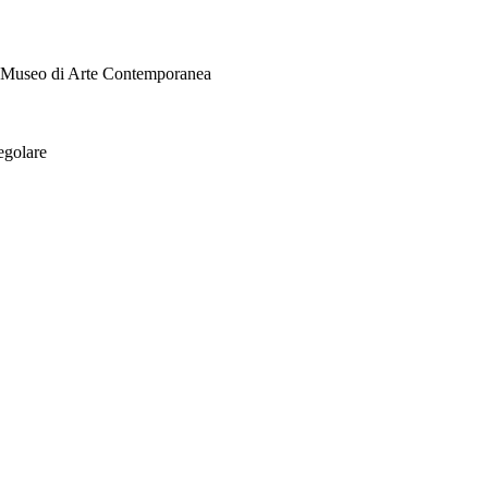
i Museo di Arte Contemporanea
egolare