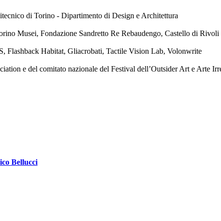
tecnico di Torino - Dipartimento di Design e Architettura
orino Musei, Fondazione Sandretto Re Rebaudengo, Castello di Rivol
, Flashback Habitat, Gliacrobati, Tactile Vision Lab, Volonwrite
ion e del comitato nazionale del Festival dell’Outsider Art e Arte Irr
ico Bellucci