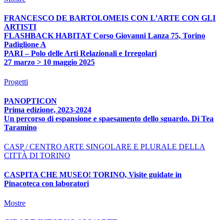
FRANCESCO DE BARTOLOMEIS CON L’ARTE CON GLI
ARTISTI
FLASHBACK HABITAT Corso Giovanni Lanza 75, Torino
Padiglione A
PARI – Polo delle Arti Relazionali e Irregolari
27 marzo > 10 maggio 2025
Progetti
PANOPTICON
Prima edizione, 2023-2024
Un percorso di espansione e spaesamento dello sguardo. Di Tea
Taramino
CASP / CENTRO ARTE SINGOLARE E PLURALE DELLA
CITTÀ DI TORINO
CASPITA CHE MUSEO! TORINO, Visite guidate in
Pinacoteca con laboratori
Mostre