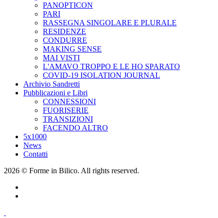
PANOPTICON
PARI
RASSEGNA SINGOLARE E PLURALE
RESIDENZE
CONDURRE
MAKING SENSE
MAI VISTI
L'AMAVO TROPPO E LE HO SPARATO
COVID-19 ISOLATION JOURNAL
Archivio Sandretti
Pubblicazioni e Libri
CONNESSIONI
FUORISERIE
TRANSIZIONI
FACENDO ALTRO
5x1000
News
Contatti
2026 © Forme in Bilico. All rights reserved.