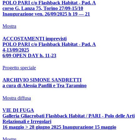
POLO PARI c/o Flashback Habitat - Pad. A
corso G. Lanza 75, Torino 27/09-15/10
Inaugurazione ven. 26/09/2025 h 19 — 21
Mostra
ACCOSTAMENTI imprevisti
POLO PARI c/o Flashback Habitat - Pad. A
4-13/09/2025
6/09 OPEN DAY h. 11-23
Progetto speciale
ARCHIVIO SIMONE SANDRETTI
a cura di Alessia Panfili e Tea Taramino
Mostra diffusa
VIE DI FUGA
Galleria Gliacrobati Flashback Habitat / PARI - Polo delle Arti
Relazionali e Irregolari
16 maggio > 28 giugno 2025 Inaugurazione 15 maggio
Mostre