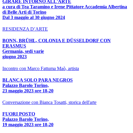
GIRARE INTORNO ALL'ARTE
a cura di Tea Taramino e Irene Pittatore Accademia Albertina
di Belle Arti di Torino
Dal 3 maggio al 30 giugno 2024
RESIDENZA D’ARTE
BONN, BRÜHL, COLONIA E DÜSSELDORF CON
ERASMUS
Germania, sedi varie
giugno 2023
Incontro con Marco Fattuma Maò, artista
BLANCA SOLO PARA NEGROS
Palazzo Barolo Torino,
23 maggio 2023 ore 18-20
Conversazione con Bianca Tosatti, storica dell'arte
FUORI POSTO
Palazzo Barolo Torino,
19 maggio 2023 ore 18-20