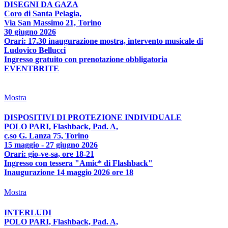
DISEGNI DA GAZA
Coro di Santa Pelagia,
Via San Massimo 21, Torino
30 giugno 2026
Orari: 17.30 inaugurazione mostra, intervento musicale di
Ludovico Bellucci
Ingresso gratuito con prenotazione obbligatoria
EVENTBRITE
Mostra
DISPOSITIVI DI PROTEZIONE INDIVIDUALE
POLO PARI, Flashback, Pad. A,
c.so G. Lanza 75, Torino
15 maggio - 27 giugno 2026
Orari: gio-ve-sa, ore 18-21
Ingresso con tessera "Amic* di Flashback"
Inaugurazione 14 maggio 2026 ore 18
Mostra
INTERLUDI
POLO PARI, Flashback, Pad. A,