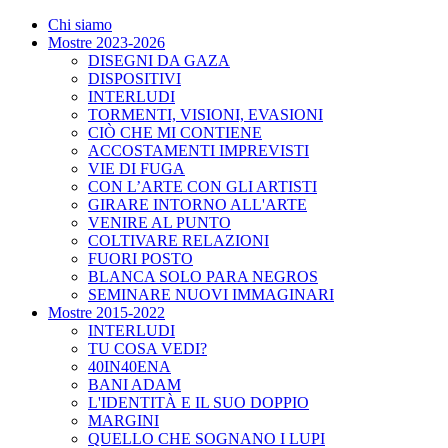
Chi siamo
Mostre 2023-2026
DISEGNI DA GAZA
DISPOSITIVI
INTERLUDI
TORMENTI, VISIONI, EVASIONI
CIÒ CHE MI CONTIENE
ACCOSTAMENTI IMPREVISTI
VIE DI FUGA
CON L’ARTE CON GLI ARTISTI
GIRARE INTORNO ALL'ARTE
VENIRE AL PUNTO
COLTIVARE RELAZIONI
FUORI POSTO
BLANCA SOLO PARA NEGROS
SEMINARE NUOVI IMMAGINARI
Mostre 2015-2022
INTERLUDI
TU COSA VEDI?
40IN40ENA
BANI ADAM
L'IDENTITÀ E IL SUO DOPPIO
MARGINI
QUELLO CHE SOGNANO I LUPI