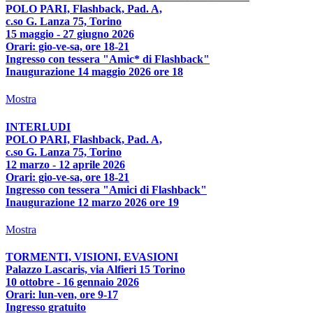
POLO PARI, Flashback, Pad. A,
c.so G. Lanza 75, Torino
15 maggio - 27 giugno 2026
Orari: gio-ve-sa, ore 18-21
Ingresso con tessera "Amic* di Flashback"
Inaugurazione 14 maggio 2026 ore 18
Mostra
INTERLUDI
POLO PARI, Flashback, Pad. A,
c.so G. Lanza 75, Torino
12 marzo - 12 aprile 2026
Orari: gio-ve-sa, ore 18-21
Ingresso con tessera "Amici di Flashback"
Inaugurazione 12 marzo 2026 ore 19
Mostra
TORMENTI, VISIONI, EVASIONI
Palazzo Lascaris, via Alfieri 15 Torino
10 ottobre - 16 gennaio 2026
Orari: lun-ven, ore 9-17
Ingresso gratuito