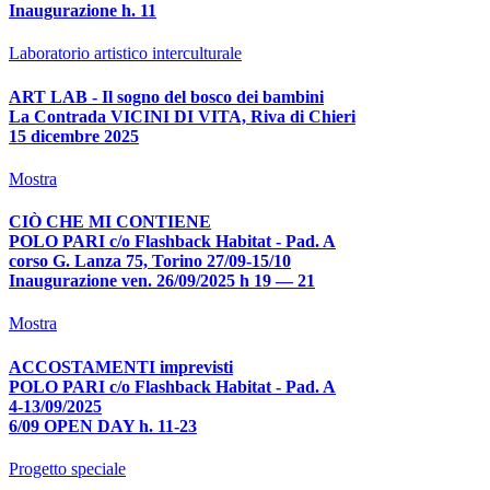
Inaugurazione h. 11
Laboratorio artistico interculturale
ART LAB - Il sogno del bosco dei bambini
La Contrada VICINI DI VITA, Riva di Chieri
15 dicembre 2025
Mostra
CIÒ CHE MI CONTIENE
POLO PARI c/o Flashback Habitat - Pad. A
corso G. Lanza 75, Torino 27/09-15/10
Inaugurazione ven. 26/09/2025 h 19 — 21
Mostra
ACCOSTAMENTI imprevisti
POLO PARI c/o Flashback Habitat - Pad. A
4-13/09/2025
6/09 OPEN DAY h. 11-23
Progetto speciale