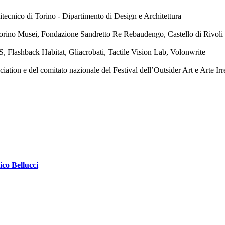
tecnico di Torino - Dipartimento di Design e Architettura
orino Musei, Fondazione Sandretto Re Rebaudengo, Castello di Rivol
, Flashback Habitat, Gliacrobati, Tactile Vision Lab, Volonwrite
ion e del comitato nazionale del Festival dell’Outsider Art e Arte Irr
ico Bellucci