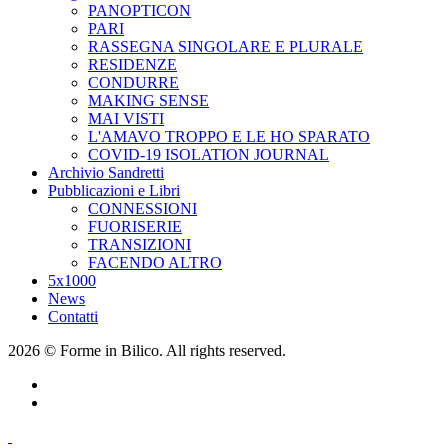
PANOPTICON
PARI
RASSEGNA SINGOLARE E PLURALE
RESIDENZE
CONDURRE
MAKING SENSE
MAI VISTI
L'AMAVO TROPPO E LE HO SPARATO
COVID-19 ISOLATION JOURNAL
Archivio Sandretti
Pubblicazioni e Libri
CONNESSIONI
FUORISERIE
TRANSIZIONI
FACENDO ALTRO
5x1000
News
Contatti
2026 © Forme in Bilico. All rights reserved.