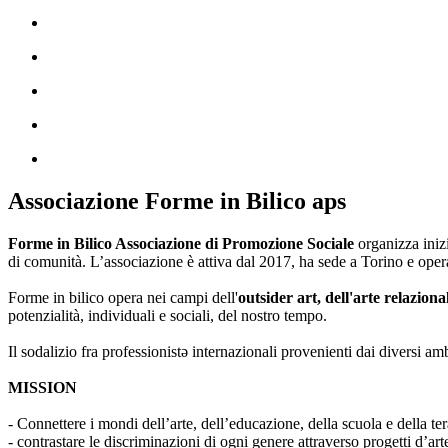
Associazione Forme in Bilico aps
Forme in Bilico Associazione di Promozione Sociale
organizza iniz
di comunità. L’associazione è attiva dal 2017, ha sede a Torino e opera
Forme in bilico opera nei campi dell'
outsider art, dell'arte relaziona
potenzialità, individuali e sociali, del nostro tempo.
Il sodalizio fra professionistə internazionali provenienti dai diversi am
MISSION
- Connettere i mondi dell’arte, dell’educazione, della scuola e della ter
- contrastare le discriminazioni di ogni genere attraverso progetti d’a