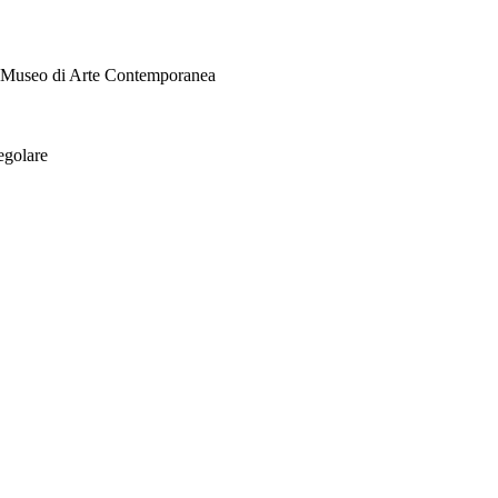
i Museo di Arte Contemporanea
egolare