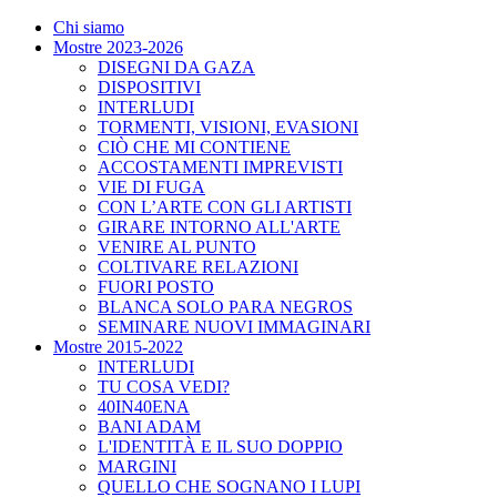
Chi siamo
Mostre 2023-2026
DISEGNI DA GAZA
DISPOSITIVI
INTERLUDI
TORMENTI, VISIONI, EVASIONI
CIÒ CHE MI CONTIENE
ACCOSTAMENTI IMPREVISTI
VIE DI FUGA
CON L’ARTE CON GLI ARTISTI
GIRARE INTORNO ALL'ARTE
VENIRE AL PUNTO
COLTIVARE RELAZIONI
FUORI POSTO
BLANCA SOLO PARA NEGROS
SEMINARE NUOVI IMMAGINARI
Mostre 2015-2022
INTERLUDI
TU COSA VEDI?
40IN40ENA
BANI ADAM
L'IDENTITÀ E IL SUO DOPPIO
MARGINI
QUELLO CHE SOGNANO I LUPI