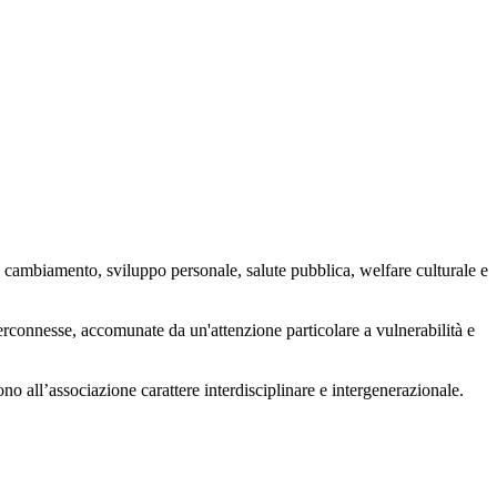
 cambiamento, sviluppo personale, salute pubblica, welfare culturale e
nterconnesse, accomunate da un'attenzione particolare a vulnerabilità e
ono all’associazione carattere interdisciplinare e intergenerazionale.