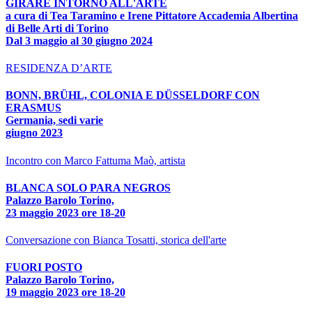
GIRARE INTORNO ALL'ARTE
a cura di Tea Taramino e Irene Pittatore Accademia Albertina
di Belle Arti di Torino
Dal 3 maggio al 30 giugno 2024
RESIDENZA D’ARTE
BONN, BRÜHL, COLONIA E DÜSSELDORF CON
ERASMUS
Germania, sedi varie
giugno 2023
Incontro con Marco Fattuma Maò, artista
BLANCA SOLO PARA NEGROS
Palazzo Barolo Torino,
23 maggio 2023 ore 18-20
Conversazione con Bianca Tosatti, storica dell'arte
FUORI POSTO
Palazzo Barolo Torino,
19 maggio 2023 ore 18-20