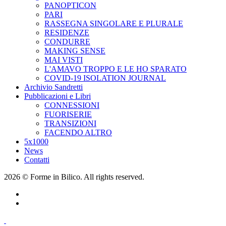
PANOPTICON
PARI
RASSEGNA SINGOLARE E PLURALE
RESIDENZE
CONDURRE
MAKING SENSE
MAI VISTI
L'AMAVO TROPPO E LE HO SPARATO
COVID-19 ISOLATION JOURNAL
Archivio Sandretti
Pubblicazioni e Libri
CONNESSIONI
FUORISERIE
TRANSIZIONI
FACENDO ALTRO
5x1000
News
Contatti
2026 © Forme in Bilico. All rights reserved.