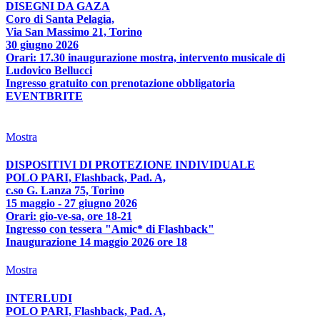
DISEGNI DA GAZA
Coro di Santa Pelagia,
Via San Massimo 21, Torino
30 giugno 2026
Orari: 17.30 inaugurazione mostra, intervento musicale di
Ludovico Bellucci
Ingresso gratuito con prenotazione obbligatoria
EVENTBRITE
Mostra
DISPOSITIVI DI PROTEZIONE INDIVIDUALE
POLO PARI, Flashback, Pad. A,
c.so G. Lanza 75, Torino
15 maggio - 27 giugno 2026
Orari: gio-ve-sa, ore 18-21
Ingresso con tessera "Amic* di Flashback"
Inaugurazione 14 maggio 2026 ore 18
Mostra
INTERLUDI
POLO PARI, Flashback, Pad. A,