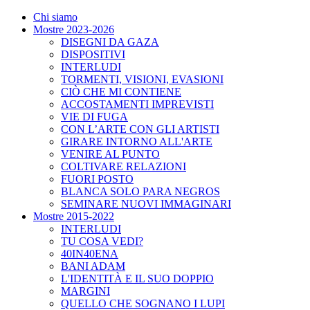
Chi siamo
Mostre 2023-2026
DISEGNI DA GAZA
DISPOSITIVI
INTERLUDI
TORMENTI, VISIONI, EVASIONI
CIÒ CHE MI CONTIENE
ACCOSTAMENTI IMPREVISTI
VIE DI FUGA
CON L’ARTE CON GLI ARTISTI
GIRARE INTORNO ALL'ARTE
VENIRE AL PUNTO
COLTIVARE RELAZIONI
FUORI POSTO
BLANCA SOLO PARA NEGROS
SEMINARE NUOVI IMMAGINARI
Mostre 2015-2022
INTERLUDI
TU COSA VEDI?
40IN40ENA
BANI ADAM
L'IDENTITÀ E IL SUO DOPPIO
MARGINI
QUELLO CHE SOGNANO I LUPI