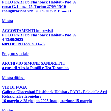
POLO PARI c/o Flashback Habitat - Pad. A
corso G. Lanza 75, Torino 27/09-15/10
Inaugurazione ven. 26/09/2025 h 19 — 21
Mostra
ACCOSTAMENTI imprevisti
POLO PARI c/o Flashback Habitat - Pad. A
4-13/09/2025
6/09 OPEN DAY h. 11-23
Progetto speciale
ARCHIVIO SIMONE SANDRETTI
a cura di Alessia Panfili e Tea Taramino
Mostra diffusa
VIE DI FUGA
Galleria Gliacrobati Flashback Habitat / PARI - Polo delle Arti
Relazionali e Irregolari
16 maggio > 28 giugno 2025 Inaugurazione 15 maggio
Mostre