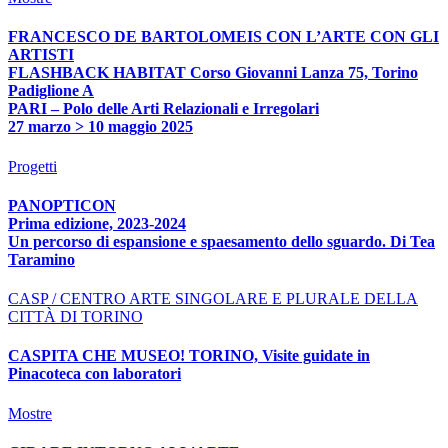
FRANCESCO DE BARTOLOMEIS CON L’ARTE CON GLI
ARTISTI
FLASHBACK HABITAT Corso Giovanni Lanza 75, Torino
Padiglione A
PARI – Polo delle Arti Relazionali e Irregolari
27 marzo > 10 maggio 2025
Progetti
PANOPTICON
Prima edizione, 2023-2024
Un percorso di espansione e spaesamento dello sguardo. Di Tea
Taramino
CASP / CENTRO ARTE SINGOLARE E PLURALE DELLA
CITTÀ DI TORINO
CASPITA CHE MUSEO! TORINO, Visite guidate in
Pinacoteca con laboratori
Mostre