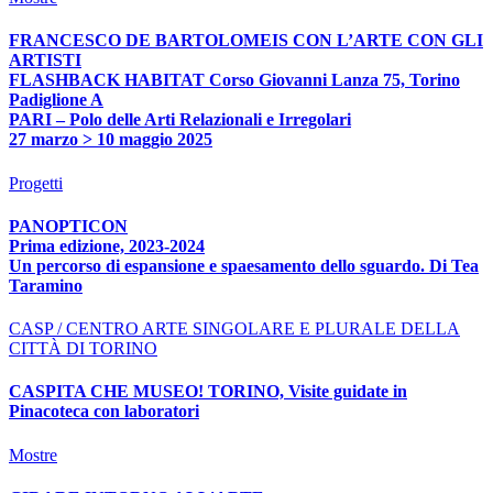
FRANCESCO DE BARTOLOMEIS CON L’ARTE CON GLI
ARTISTI
FLASHBACK HABITAT Corso Giovanni Lanza 75, Torino
Padiglione A
PARI – Polo delle Arti Relazionali e Irregolari
27 marzo > 10 maggio 2025
Progetti
PANOPTICON
Prima edizione, 2023-2024
Un percorso di espansione e spaesamento dello sguardo. Di Tea
Taramino
CASP / CENTRO ARTE SINGOLARE E PLURALE DELLA
CITTÀ DI TORINO
CASPITA CHE MUSEO! TORINO, Visite guidate in
Pinacoteca con laboratori
Mostre