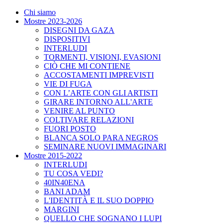
Chi siamo
Mostre 2023-2026
DISEGNI DA GAZA
DISPOSITIVI
INTERLUDI
TORMENTI, VISIONI, EVASIONI
CIÒ CHE MI CONTIENE
ACCOSTAMENTI IMPREVISTI
VIE DI FUGA
CON L’ARTE CON GLI ARTISTI
GIRARE INTORNO ALL'ARTE
VENIRE AL PUNTO
COLTIVARE RELAZIONI
FUORI POSTO
BLANCA SOLO PARA NEGROS
SEMINARE NUOVI IMMAGINARI
Mostre 2015-2022
INTERLUDI
TU COSA VEDI?
40IN40ENA
BANI ADAM
L'IDENTITÀ E IL SUO DOPPIO
MARGINI
QUELLO CHE SOGNANO I LUPI