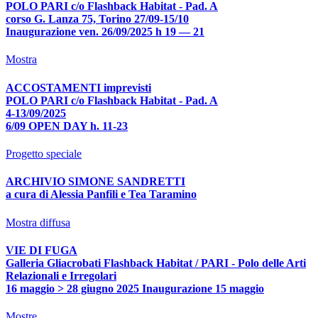
POLO PARI c/o Flashback Habitat - Pad. A
corso G. Lanza 75, Torino 27/09-15/10
Inaugurazione ven. 26/09/2025 h 19 — 21
Mostra
ACCOSTAMENTI imprevisti
POLO PARI c/o Flashback Habitat - Pad. A
4-13/09/2025
6/09 OPEN DAY h. 11-23
Progetto speciale
ARCHIVIO SIMONE SANDRETTI
a cura di Alessia Panfili e Tea Taramino
Mostra diffusa
VIE DI FUGA
Galleria Gliacrobati Flashback Habitat / PARI - Polo delle Arti
Relazionali e Irregolari
16 maggio > 28 giugno 2025 Inaugurazione 15 maggio
Mostre