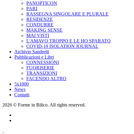
PANOPTICON
PARI
RASSEGNA SINGOLARE E PLURALE
RESIDENZE
CONDURRE
MAKING SENSE
MAI VISTI
L'AMAVO TROPPO E LE HO SPARATO
COVID-19 ISOLATION JOURNAL
Archivio Sandretti
Pubblicazioni e Libri
CONNESSIONI
FUORISERIE
TRANSIZIONI
FACENDO ALTRO
5x1000
News
Contatti
2026 © Forme in Bilico. All rights reserved.