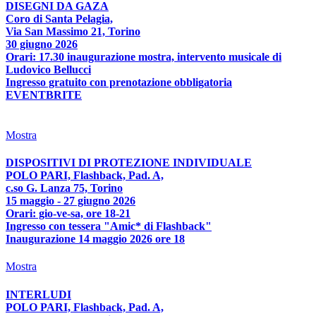
DISEGNI DA GAZA
Coro di Santa Pelagia,
Via San Massimo 21, Torino
30 giugno 2026
Orari: 17.30 inaugurazione mostra, intervento musicale di
Ludovico Bellucci
Ingresso gratuito con prenotazione obbligatoria
EVENTBRITE
Mostra
DISPOSITIVI DI PROTEZIONE INDIVIDUALE
POLO PARI, Flashback, Pad. A,
c.so G. Lanza 75, Torino
15 maggio - 27 giugno 2026
Orari: gio-ve-sa, ore 18-21
Ingresso con tessera "Amic* di Flashback"
Inaugurazione 14 maggio 2026 ore 18
Mostra
INTERLUDI
POLO PARI, Flashback, Pad. A,