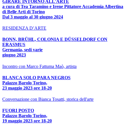
GIRARE INTORNO ALL'ARTE
a cura di Tea Taramino e Irene Pittatore Accademia Albertina
di Belle Arti di Torino
Dal 3 maggio al 30 giugno 2024
RESIDENZA D’ARTE
BONN, BRÜHL, COLONIA E DÜSSELDORF CON
ERASMUS
Germania, sedi varie
giugno 2023
Incontro con Marco Fattuma Maò, artista
BLANCA SOLO PARA NEGROS
Palazzo Barolo Torino,
23 maggio 2023 ore 18-20
Conversazione con Bianca Tosatti, storica dell'arte
FUORI POSTO
Palazzo Barolo Torino,
19 maggio 2023 ore 18-20