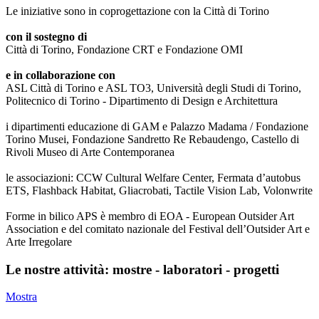
Le iniziative sono in coprogettazione con la Città di Torino
con il sostegno di
Città di Torino, Fondazione CRT e Fondazione OMI
e in collaborazione con
ASL Città di Torino e ASL TO3, Università degli Studi di Torino,
Politecnico di Torino - Dipartimento di Design e Architettura
i dipartimenti educazione di GAM e Palazzo Madama / Fondazione
Torino Musei, Fondazione Sandretto Re Rebaudengo, Castello di
Rivoli Museo di Arte Contemporanea
le associazioni: CCW Cultural Welfare Center, Fermata d’autobus
ETS, Flashback Habitat, Gliacrobati, Tactile Vision Lab, Volonwrite
Forme in bilico APS è membro di EOA - European Outsider Art
Association e del comitato nazionale del Festival dell’Outsider Art e
Arte Irregolare
Le nostre attività: mostre - laboratori - progetti
Mostra