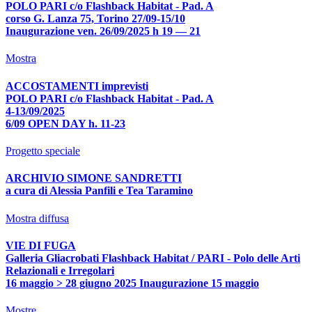
POLO PARI c/o Flashback Habitat - Pad. A
corso G. Lanza 75, Torino 27/09-15/10
Inaugurazione ven. 26/09/2025 h 19 — 21
Mostra
ACCOSTAMENTI imprevisti
POLO PARI c/o Flashback Habitat - Pad. A
4-13/09/2025
6/09 OPEN DAY h. 11-23
Progetto speciale
ARCHIVIO SIMONE SANDRETTI
a cura di Alessia Panfili e Tea Taramino
Mostra diffusa
VIE DI FUGA
Galleria Gliacrobati Flashback Habitat / PARI - Polo delle Arti
Relazionali e Irregolari
16 maggio > 28 giugno 2025 Inaugurazione 15 maggio
Mostre