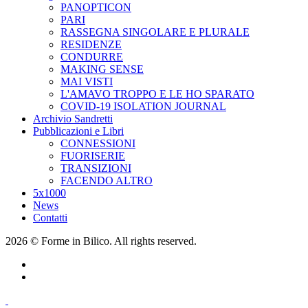
PANOPTICON
PARI
RASSEGNA SINGOLARE E PLURALE
RESIDENZE
CONDURRE
MAKING SENSE
MAI VISTI
L'AMAVO TROPPO E LE HO SPARATO
COVID-19 ISOLATION JOURNAL
Archivio Sandretti
Pubblicazioni e Libri
CONNESSIONI
FUORISERIE
TRANSIZIONI
FACENDO ALTRO
5x1000
News
Contatti
2026 © Forme in Bilico. All rights reserved.