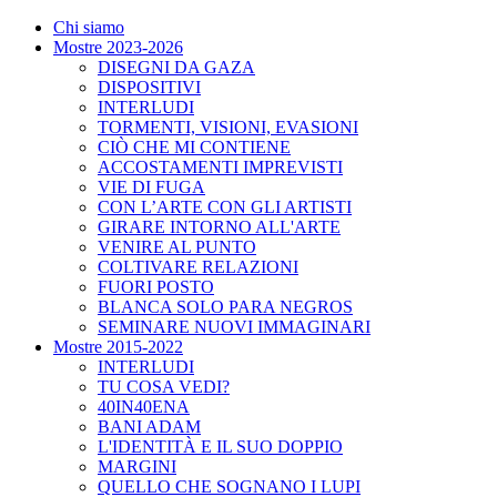
Chi siamo
Mostre 2023-2026
DISEGNI DA GAZA
DISPOSITIVI
INTERLUDI
TORMENTI, VISIONI, EVASIONI
CIÒ CHE MI CONTIENE
ACCOSTAMENTI IMPREVISTI
VIE DI FUGA
CON L’ARTE CON GLI ARTISTI
GIRARE INTORNO ALL'ARTE
VENIRE AL PUNTO
COLTIVARE RELAZIONI
FUORI POSTO
BLANCA SOLO PARA NEGROS
SEMINARE NUOVI IMMAGINARI
Mostre 2015-2022
INTERLUDI
TU COSA VEDI?
40IN40ENA
BANI ADAM
L'IDENTITÀ E IL SUO DOPPIO
MARGINI
QUELLO CHE SOGNANO I LUPI