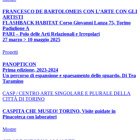
FRANCESCO DE BARTOLOMEIS CON L’ARTE CON GLI
ARTISTI
FLASHBACK HABITAT Corso Giovanni Lanza 75, Torino
Padiglione A
PARI – Polo delle Arti Relazionali e Irregolari
27 marzo > 10 maggio 2025
Progetti
PANOPTICON
Prima edizione, 2023-2024
Un percorso di espansione e spaesamento dello sguardo. Di Tea
Taramino
CASP / CENTRO ARTE SINGOLARE E PLURALE DELLA
CITTÀ DI TORINO
CASPITA CHE MUSEO! TORINO, Visite guidate in
Pinacoteca con laboratori
Mostre