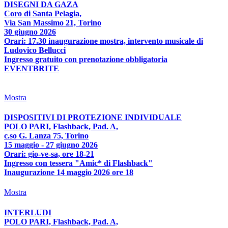
DISEGNI DA GAZA
Coro di Santa Pelagia,
Via San Massimo 21, Torino
30 giugno 2026
Orari: 17.30 inaugurazione mostra, intervento musicale di
Ludovico Bellucci
Ingresso gratuito con prenotazione obbligatoria
EVENTBRITE
Mostra
DISPOSITIVI DI PROTEZIONE INDIVIDUALE
POLO PARI, Flashback, Pad. A,
c.so G. Lanza 75, Torino
15 maggio - 27 giugno 2026
Orari: gio-ve-sa, ore 18-21
Ingresso con tessera "Amic* di Flashback"
Inaugurazione 14 maggio 2026 ore 18
Mostra
INTERLUDI
POLO PARI, Flashback, Pad. A,