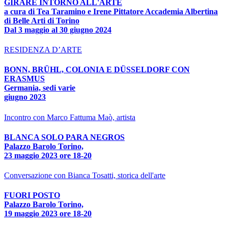
GIRARE INTORNO ALL'ARTE
a cura di Tea Taramino e Irene Pittatore Accademia Albertina
di Belle Arti di Torino
Dal 3 maggio al 30 giugno 2024
RESIDENZA D’ARTE
BONN, BRÜHL, COLONIA E DÜSSELDORF CON
ERASMUS
Germania, sedi varie
giugno 2023
Incontro con Marco Fattuma Maò, artista
BLANCA SOLO PARA NEGROS
Palazzo Barolo Torino,
23 maggio 2023 ore 18-20
Conversazione con Bianca Tosatti, storica dell'arte
FUORI POSTO
Palazzo Barolo Torino,
19 maggio 2023 ore 18-20