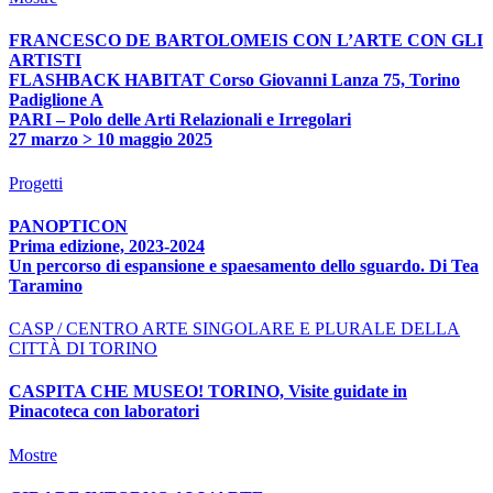
FRANCESCO DE BARTOLOMEIS CON L’ARTE CON GLI
ARTISTI
FLASHBACK HABITAT Corso Giovanni Lanza 75, Torino
Padiglione A
PARI – Polo delle Arti Relazionali e Irregolari
27 marzo > 10 maggio 2025
Progetti
PANOPTICON
Prima edizione, 2023-2024
Un percorso di espansione e spaesamento dello sguardo. Di Tea
Taramino
CASP / CENTRO ARTE SINGOLARE E PLURALE DELLA
CITTÀ DI TORINO
CASPITA CHE MUSEO! TORINO, Visite guidate in
Pinacoteca con laboratori
Mostre