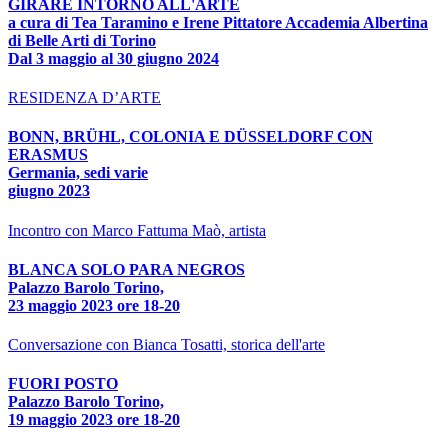
GIRARE INTORNO ALL'ARTE
a cura di Tea Taramino e Irene Pittatore Accademia Albertina
di Belle Arti di Torino
Dal 3 maggio al 30 giugno 2024
RESIDENZA D’ARTE
BONN, BRÜHL, COLONIA E DÜSSELDORF CON
ERASMUS
Germania, sedi varie
giugno 2023
Incontro con Marco Fattuma Maò, artista
BLANCA SOLO PARA NEGROS
Palazzo Barolo Torino,
23 maggio 2023 ore 18-20
Conversazione con Bianca Tosatti, storica dell'arte
FUORI POSTO
Palazzo Barolo Torino,
19 maggio 2023 ore 18-20