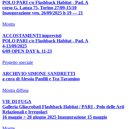
POLO PARI c/o Flashback Habitat - Pad. A
corso G. Lanza 75, Torino 27/09-15/10
Inaugurazione ven. 26/09/2025 h 19 — 21
Mostra
ACCOSTAMENTI imprevisti
POLO PARI c/o Flashback Habitat - Pad. A
4-13/09/2025
6/09 OPEN DAY h. 11-23
Progetto speciale
ARCHIVIO SIMONE SANDRETTI
a cura di Alessia Panfili e Tea Taramino
Mostra diffusa
VIE DI FUGA
Galleria Gliacrobati Flashback Habitat / PARI - Polo delle Arti
Relazionali e Irregolari
16 maggio > 28 giugno 2025 Inaugurazione 15 maggio
Mostre