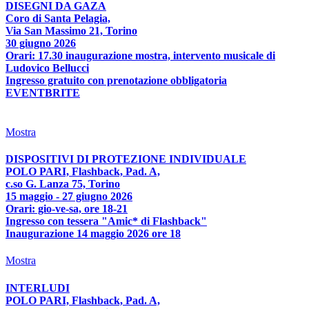
DISEGNI DA GAZA
Coro di Santa Pelagia,
Via San Massimo 21, Torino
30 giugno 2026
Orari: 17.30 inaugurazione mostra, intervento musicale di
Ludovico Bellucci
Ingresso gratuito con prenotazione obbligatoria
EVENTBRITE
Mostra
DISPOSITIVI DI PROTEZIONE INDIVIDUALE
POLO PARI, Flashback, Pad. A,
c.so G. Lanza 75, Torino
15 maggio - 27 giugno 2026
Orari: gio-ve-sa, ore 18-21
Ingresso con tessera "Amic* di Flashback"
Inaugurazione 14 maggio 2026 ore 18
Mostra
INTERLUDI
POLO PARI, Flashback, Pad. A,