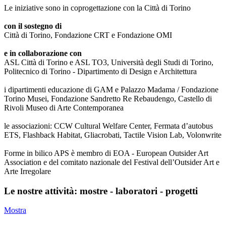
Le iniziative sono in coprogettazione con la Città di Torino
con il sostegno di
Città di Torino, Fondazione CRT e Fondazione OMI
e in collaborazione con
ASL Città di Torino e ASL TO3, Università degli Studi di Torino,
Politecnico di Torino - Dipartimento di Design e Architettura
i dipartimenti educazione di GAM e Palazzo Madama / Fondazione
Torino Musei, Fondazione Sandretto Re Rebaudengo, Castello di
Rivoli Museo di Arte Contemporanea
le associazioni: CCW Cultural Welfare Center, Fermata d’autobus
ETS, Flashback Habitat, Gliacrobati, Tactile Vision Lab, Volonwrite
Forme in bilico APS è membro di EOA - European Outsider Art
Association e del comitato nazionale del Festival dell’Outsider Art e
Arte Irregolare
Le nostre attività: mostre - laboratori - progetti
Mostra