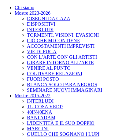
Chi siamo
Mostre 2023-2026
DISEGNI DA GAZA
DISPOSITIVI
INTERLUDI
TORMENTI, VISIONI, EVASIONI
CIÒ CHE MI CONTIENE
ACCOSTAMENTI IMPREVISTI
VIE DI FUGA
CON L’ARTE CON GLI ARTISTI
GIRARE INTORNO ALL'ARTE
VENIRE AL PUNTO
COLTIVARE RELAZIONI
FUORI POSTO
BLANCA SOLO PARA NEGROS
SEMINARE NUOVI IMMAGINARI
Mostre 2015-2022
INTERLUDI
TU COSA VEDI?
40IN40ENA
BANI ADAM
L'IDENTITÀ E IL SUO DOPPIO
MARGINI
QUELLO CHE SOGNANO I LUPI