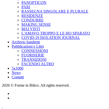
PANOPTICON
PARI
RASSEGNA SINGOLARE E PLURALE
RESIDENZE
CONDURRE
MAKING SENSE
MAI VISTI
L'AMAVO TROPPO E LE HO SPARATO
COVID-19 ISOLATION JOURNAL
Archivio Sandretti
Pubblicazioni e Libri
CONNESSIONI
FUORISERIE
TRANSIZIONI
FACENDO ALTRO
5x1000
News
Contatti
2026 © Forme in Bilico. All rights reserved.