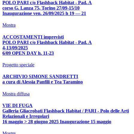
POLO PARI c/o Flashback Habitat - Pad. A
corso G. Lanza 75, Torino 27/09-15/10
Inaugurazione ven. 26/09/2025 h 19 — 21
Mostra
ACCOSTAMENTI imprevisti
POLO PARI c/o Flashback Habitat - Pad. A
4-13/09/2025
6/09 OPEN DAY h. 11-23
Progetto speciale
ARCHIVIO SIMONE SANDRETTI
a cura di Alessia Panfili e Tea Taramino
Mostra diffusa
VIE DI FUGA
Galleria Gliacrobati Flashback Habitat / PARI - Polo delle Arti
Relazionali e Irregolari
16 maggio > 28 giugno 2025 Inaugurazione 15 maggio
Mostre