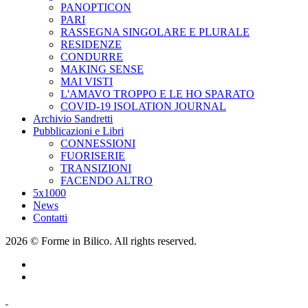
PANOPTICON
PARI
RASSEGNA SINGOLARE E PLURALE
RESIDENZE
CONDURRE
MAKING SENSE
MAI VISTI
L'AMAVO TROPPO E LE HO SPARATO
COVID-19 ISOLATION JOURNAL
Archivio Sandretti
Pubblicazioni e Libri
CONNESSIONI
FUORISERIE
TRANSIZIONI
FACENDO ALTRO
5x1000
News
Contatti
2026 © Forme in Bilico. All rights reserved.