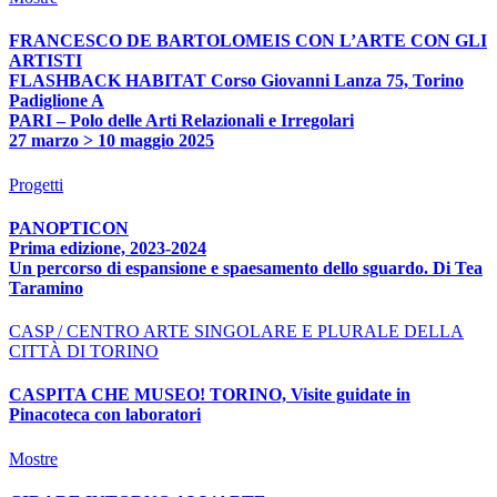
FRANCESCO DE BARTOLOMEIS CON L’ARTE CON GLI
ARTISTI
FLASHBACK HABITAT Corso Giovanni Lanza 75, Torino
Padiglione A
PARI – Polo delle Arti Relazionali e Irregolari
27 marzo > 10 maggio 2025
Progetti
PANOPTICON
Prima edizione, 2023-2024
Un percorso di espansione e spaesamento dello sguardo. Di Tea
Taramino
CASP / CENTRO ARTE SINGOLARE E PLURALE DELLA
CITTÀ DI TORINO
CASPITA CHE MUSEO! TORINO, Visite guidate in
Pinacoteca con laboratori
Mostre