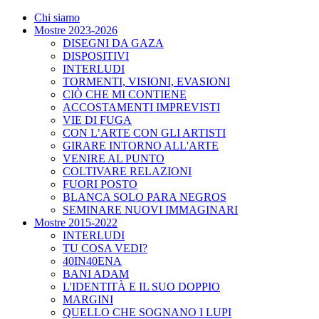
Chi siamo
Mostre 2023-2026
DISEGNI DA GAZA
DISPOSITIVI
INTERLUDI
TORMENTI, VISIONI, EVASIONI
CIÒ CHE MI CONTIENE
ACCOSTAMENTI IMPREVISTI
VIE DI FUGA
CON L’ARTE CON GLI ARTISTI
GIRARE INTORNO ALL'ARTE
VENIRE AL PUNTO
COLTIVARE RELAZIONI
FUORI POSTO
BLANCA SOLO PARA NEGROS
SEMINARE NUOVI IMMAGINARI
Mostre 2015-2022
INTERLUDI
TU COSA VEDI?
40IN40ENA
BANI ADAM
L'IDENTITÀ E IL SUO DOPPIO
MARGINI
QUELLO CHE SOGNANO I LUPI