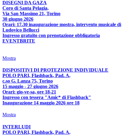
DISEGNI DA GAZA
Coro di Santa Pelagia,
Via San Massimo 21, Torino
30 giugno 2026
Orari: 17.30 inaugurazione mostra, intervento musicale di
Ludovico Bellucci
Ingresso gratuito con prenotazione obbligatoria
EVENTBRITE
Mostra
DISPOSITIVI DI PROTEZIONE INDIVIDUALE
POLO PARI, Flashback, Pad. A,
c.so G. Lanza 75, Torino
15 maggio - 27 giugno 2026
Orari: gio-ve-sa, ore 18-21
Ingresso con tessera "Amic* di Flashback"
Inaugurazione 14 maggio 2026 ore 18
Mostra
INTERLUDI
POLO PARI, Flashback, Pad. A,