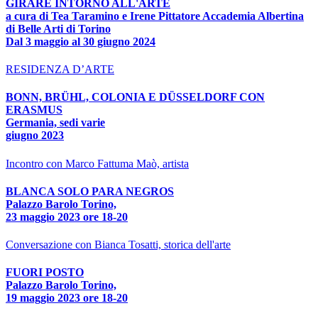
GIRARE INTORNO ALL'ARTE
a cura di Tea Taramino e Irene Pittatore Accademia Albertina
di Belle Arti di Torino
Dal 3 maggio al 30 giugno 2024
RESIDENZA D’ARTE
BONN, BRÜHL, COLONIA E DÜSSELDORF CON
ERASMUS
Germania, sedi varie
giugno 2023
Incontro con Marco Fattuma Maò, artista
BLANCA SOLO PARA NEGROS
Palazzo Barolo Torino,
23 maggio 2023 ore 18-20
Conversazione con Bianca Tosatti, storica dell'arte
FUORI POSTO
Palazzo Barolo Torino,
19 maggio 2023 ore 18-20