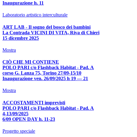
Inaugurazione h. 11
Laboratorio artistico interculturale
ART LAB - Il sogno del bosco dei bambini
La Contrada VICINI DI VITA, Riva di Chieri
15 dicembre 2025
Mostra
CIÒ CHE MI CONTIENE
POLO PARI c/o Flashback Habitat - Pad. A
corso G. Lanza 75, Torino 27/09-15/10
Inaugurazione ven. 26/09/2025 h 19 — 21
Mostra
ACCOSTAMENTI imprevisti
POLO PARI c/o Flashback Habitat - Pad. A
4-13/09/2025
6/09 OPEN DAY h. 11-23
Progetto speciale