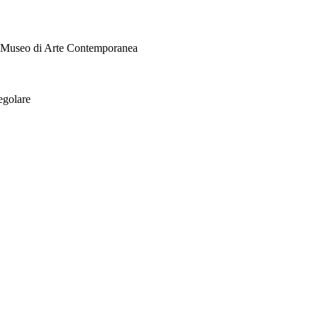
i Museo di Arte Contemporanea
egolare