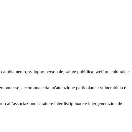
 cambiamento, sviluppo personale, salute pubblica, welfare culturale e
nterconnesse, accomunate da un'attenzione particolare a vulnerabilità e
ono all’associazione carattere interdisciplinare e intergenerazionale.