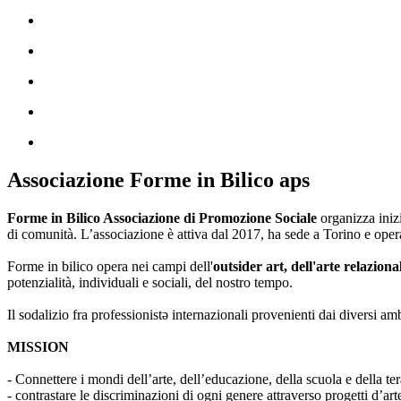
Associazione Forme in Bilico aps
Forme in Bilico Associazione di Promozione Sociale
organizza iniz
di comunità. L’associazione è attiva dal 2017, ha sede a Torino e opera
Forme in bilico opera nei campi dell'
outsider art, dell'arte relaziona
potenzialità, individuali e sociali, del nostro tempo.
Il sodalizio fra professionistə internazionali provenienti dai diversi am
MISSION
- Connettere i mondi dell’arte, dell’educazione, della scuola e della ter
- contrastare le discriminazioni di ogni genere attraverso progetti d’a