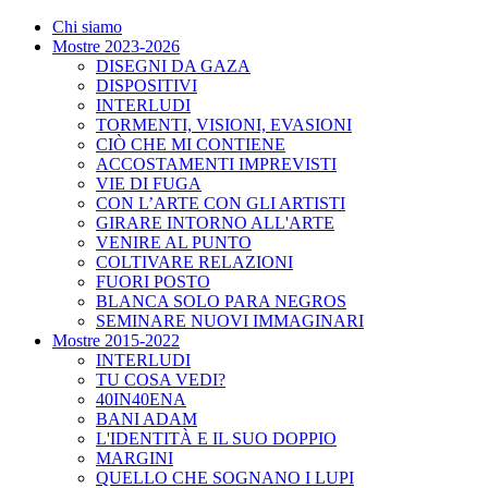
Chi siamo
Mostre 2023-2026
DISEGNI DA GAZA
DISPOSITIVI
INTERLUDI
TORMENTI, VISIONI, EVASIONI
CIÒ CHE MI CONTIENE
ACCOSTAMENTI IMPREVISTI
VIE DI FUGA
CON L’ARTE CON GLI ARTISTI
GIRARE INTORNO ALL'ARTE
VENIRE AL PUNTO
COLTIVARE RELAZIONI
FUORI POSTO
BLANCA SOLO PARA NEGROS
SEMINARE NUOVI IMMAGINARI
Mostre 2015-2022
INTERLUDI
TU COSA VEDI?
40IN40ENA
BANI ADAM
L'IDENTITÀ E IL SUO DOPPIO
MARGINI
QUELLO CHE SOGNANO I LUPI