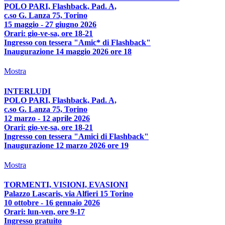
POLO PARI, Flashback, Pad. A,
c.so G. Lanza 75, Torino
15 maggio - 27 giugno 2026
Orari: gio-ve-sa, ore 18-21
Ingresso con tessera "Amic* di Flashback"
Inaugurazione 14 maggio 2026 ore 18
Mostra
INTERLUDI
POLO PARI, Flashback, Pad. A,
c.so G. Lanza 75, Torino
12 marzo - 12 aprile 2026
Orari: gio-ve-sa, ore 18-21
Ingresso con tessera "Amici di Flashback"
Inaugurazione 12 marzo 2026 ore 19
Mostra
TORMENTI, VISIONI, EVASIONI
Palazzo Lascaris, via Alfieri 15 Torino
10 ottobre - 16 gennaio 2026
Orari: lun-ven, ore 9-17
Ingresso gratuito