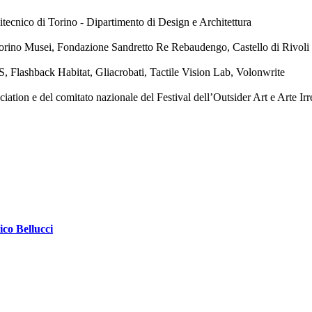
tecnico di Torino - Dipartimento di Design e Architettura
orino Musei, Fondazione Sandretto Re Rebaudengo, Castello di Rivol
, Flashback Habitat, Gliacrobati, Tactile Vision Lab, Volonwrite
ion e del comitato nazionale del Festival dell’Outsider Art e Arte Irr
ico Bellucci