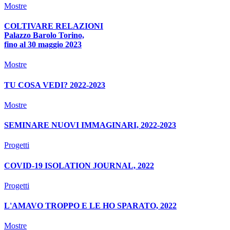
Mostre
COLTIVARE RELAZIONI
Palazzo Barolo Torino,
fino al 30 maggio 2023
Mostre
TU COSA VEDI? 2022-2023
Mostre
SEMINARE NUOVI IMMAGINARI, 2022-2023
Progetti
COVID-19 ISOLATION JOURNAL, 2022
Progetti
L'AMAVO TROPPO E LE HO SPARATO, 2022
Mostre