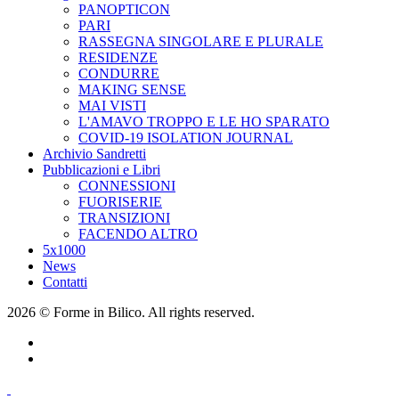
PANOPTICON
PARI
RASSEGNA SINGOLARE E PLURALE
RESIDENZE
CONDURRE
MAKING SENSE
MAI VISTI
L'AMAVO TROPPO E LE HO SPARATO
COVID-19 ISOLATION JOURNAL
Archivio Sandretti
Pubblicazioni e Libri
CONNESSIONI
FUORISERIE
TRANSIZIONI
FACENDO ALTRO
5x1000
News
Contatti
2026 © Forme in Bilico. All rights reserved.