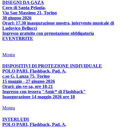
DISEGNI DA GAZA
Coro di Santa Pelagia,
Via San Massimo 21, Torino
30 giugno 2026
Orari: 17.30 inaugurazione mostra, intervento musicale di
Ludovico Bellucci
Ingresso gratuito con prenotazione obbligatoria
EVENTBRITE
Mostra
DISPOSITIVI DI PROTEZIONE INDIVIDUALE
POLO PARI, Flashback, Pad. A,
c.so G. Lanza 75, Torino
15 maggio - 27 giugno 2026
Orari: gio-ve-sa, ore 18-21
Ingresso con tessera "Amic* di Flashback"
Inaugurazione 14 maggio 2026 ore 18
Mostra
INTERLUDI
POLO PARI, Flashback, Pad. A,