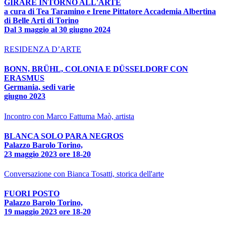
GIRARE INTORNO ALL'ARTE
a cura di Tea Taramino e Irene Pittatore Accademia Albertina
di Belle Arti di Torino
Dal 3 maggio al 30 giugno 2024
RESIDENZA D’ARTE
BONN, BRÜHL, COLONIA E DÜSSELDORF CON
ERASMUS
Germania, sedi varie
giugno 2023
Incontro con Marco Fattuma Maò, artista
BLANCA SOLO PARA NEGROS
Palazzo Barolo Torino,
23 maggio 2023 ore 18-20
Conversazione con Bianca Tosatti, storica dell'arte
FUORI POSTO
Palazzo Barolo Torino,
19 maggio 2023 ore 18-20