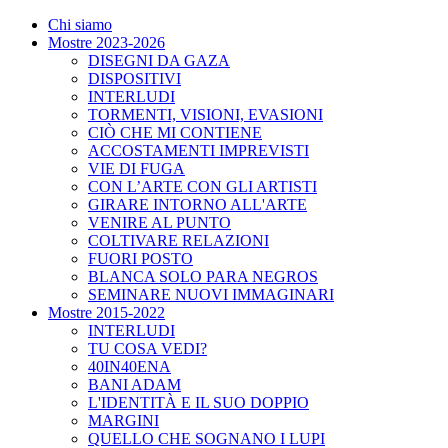
Chi siamo
Mostre 2023-2026
DISEGNI DA GAZA
DISPOSITIVI
INTERLUDI
TORMENTI, VISIONI, EVASIONI
CIÒ CHE MI CONTIENE
ACCOSTAMENTI IMPREVISTI
VIE DI FUGA
CON L’ARTE CON GLI ARTISTI
GIRARE INTORNO ALL'ARTE
VENIRE AL PUNTO
COLTIVARE RELAZIONI
FUORI POSTO
BLANCA SOLO PARA NEGROS
SEMINARE NUOVI IMMAGINARI
Mostre 2015-2022
INTERLUDI
TU COSA VEDI?
40IN40ENA
BANI ADAM
L'IDENTITÀ E IL SUO DOPPIO
MARGINI
QUELLO CHE SOGNANO I LUPI