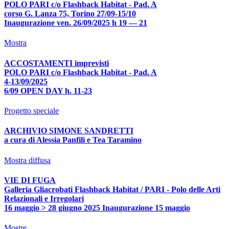
POLO PARI c/o Flashback Habitat - Pad. A
corso G. Lanza 75, Torino 27/09-15/10
Inaugurazione ven. 26/09/2025 h 19 — 21
Mostra
ACCOSTAMENTI imprevisti
POLO PARI c/o Flashback Habitat - Pad. A
4-13/09/2025
6/09 OPEN DAY h. 11-23
Progetto speciale
ARCHIVIO SIMONE SANDRETTI
a cura di Alessia Panfili e Tea Taramino
Mostra diffusa
VIE DI FUGA
Galleria Gliacrobati Flashback Habitat / PARI - Polo delle Arti
Relazionali e Irregolari
16 maggio > 28 giugno 2025 Inaugurazione 15 maggio
Mostre