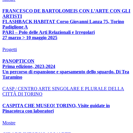
FRANCESCO DE BARTOLOMEIS CON L’ARTE CON GLI
ARTISTI
FLASHBACK HABITAT Corso Giovanni Lanza 75, Torino
Padiglione A
PARI – Polo delle Arti Relazionali e Irregolari
27 marzo > 10 maggio 2025
Progetti
PANOPTICON
Prima edizione, 2023-2024
Un percorso di espansione e spaesamento dello sguardo. Di Tea
Taramino
CASP / CENTRO ARTE SINGOLARE E PLURALE DELLA
CITTÀ DI TORINO
CASPITA CHE MUSEO! TORINO, Visite guidate in
Pinacoteca con laboratori
Mostre