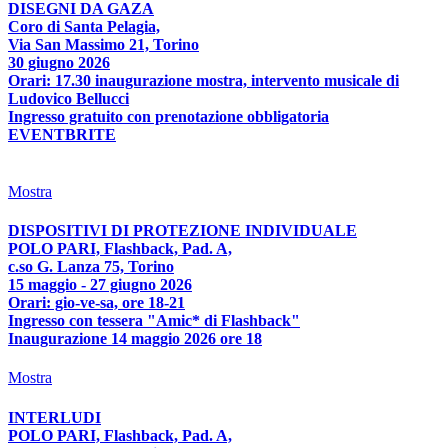
DISEGNI DA GAZA
Coro di Santa Pelagia,
Via San Massimo 21, Torino
30 giugno 2026
Orari: 17.30 inaugurazione mostra, intervento musicale di
Ludovico Bellucci
Ingresso gratuito con prenotazione obbligatoria
EVENTBRITE
Mostra
DISPOSITIVI DI PROTEZIONE INDIVIDUALE
POLO PARI, Flashback, Pad. A,
c.so G. Lanza 75, Torino
15 maggio - 27 giugno 2026
Orari: gio-ve-sa, ore 18-21
Ingresso con tessera "Amic* di Flashback"
Inaugurazione 14 maggio 2026 ore 18
Mostra
INTERLUDI
POLO PARI, Flashback, Pad. A,