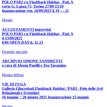
POLO PARI c/o Flashback Habitat - Pad. A
corso G. Lanza 75, Torino 27/09-15/10
Inaugurazione ven. 26/09/2025 h 19 — 21
Mostra
ACCOSTAMENTI imprevisti
POLO PARI c/o Flashback Habitat - Pad. A
4-13/09/2025
6/09 OPEN DAY h. 11-23
Progetto speciale
ARCHIVIO SIMONE SANDRETTI
a cura di Alessia Panfili e Tea Taramino
Mostra diffusa
VIE DI FUGA
Galleria Gliacrobati Flashback Habitat / PARI - Polo delle Arti
Relazionali e Irregolari
16 maggio > 28 giugno 2025 Inaugurazione 15 maggio
Mostre