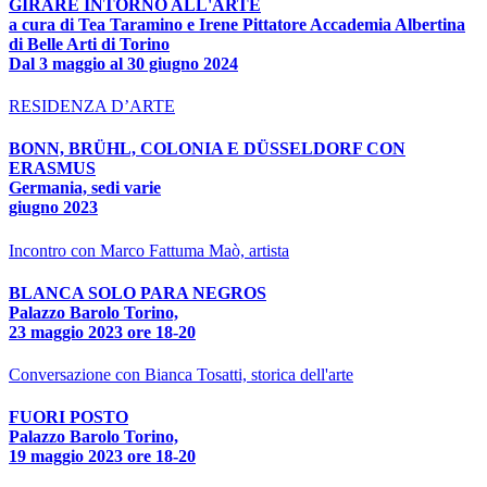
GIRARE INTORNO ALL'ARTE
a cura di Tea Taramino e Irene Pittatore Accademia Albertina
di Belle Arti di Torino
Dal 3 maggio al 30 giugno 2024
RESIDENZA D’ARTE
BONN, BRÜHL, COLONIA E DÜSSELDORF CON
ERASMUS
Germania, sedi varie
giugno 2023
Incontro con Marco Fattuma Maò, artista
BLANCA SOLO PARA NEGROS
Palazzo Barolo Torino,
23 maggio 2023 ore 18-20
Conversazione con Bianca Tosatti, storica dell'arte
FUORI POSTO
Palazzo Barolo Torino,
19 maggio 2023 ore 18-20