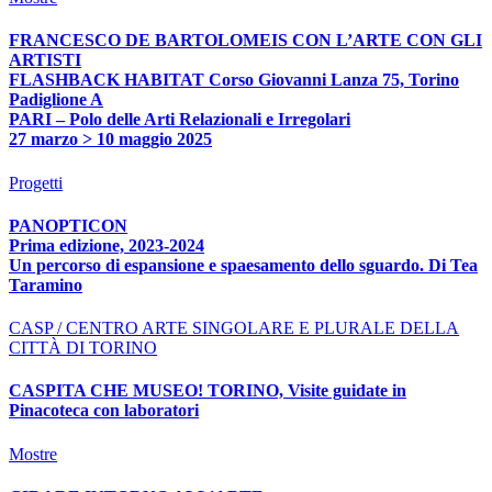
FRANCESCO DE BARTOLOMEIS CON L’ARTE CON GLI
ARTISTI
FLASHBACK HABITAT Corso Giovanni Lanza 75, Torino
Padiglione A
PARI – Polo delle Arti Relazionali e Irregolari
27 marzo > 10 maggio 2025
Progetti
PANOPTICON
Prima edizione, 2023-2024
Un percorso di espansione e spaesamento dello sguardo. Di Tea
Taramino
CASP / CENTRO ARTE SINGOLARE E PLURALE DELLA
CITTÀ DI TORINO
CASPITA CHE MUSEO! TORINO, Visite guidate in
Pinacoteca con laboratori
Mostre