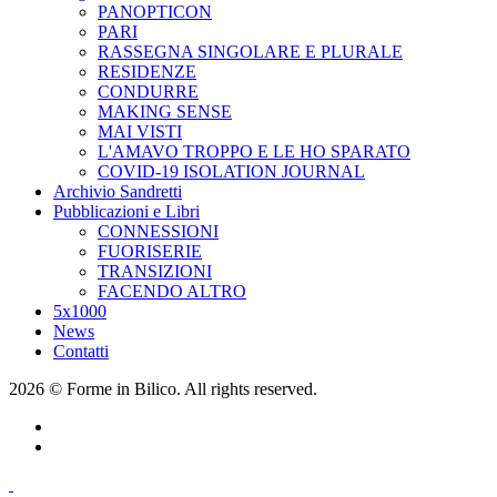
PANOPTICON
PARI
RASSEGNA SINGOLARE E PLURALE
RESIDENZE
CONDURRE
MAKING SENSE
MAI VISTI
L'AMAVO TROPPO E LE HO SPARATO
COVID-19 ISOLATION JOURNAL
Archivio Sandretti
Pubblicazioni e Libri
CONNESSIONI
FUORISERIE
TRANSIZIONI
FACENDO ALTRO
5x1000
News
Contatti
2026 © Forme in Bilico. All rights reserved.