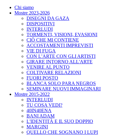
Chi siamo
Mostre 2023-2026
DISEGNI DA GAZA
DISPOSITIVI
INTERLUDI
TORMENTI, VISIONI, EVASIONI
CIÒ CHE MI CONTIENE
ACCOSTAMENTI IMPREVISTI
VIE DI FUGA
CON L’ARTE CON GLI ARTISTI
GIRARE INTORNO ALL'ARTE
VENIRE AL PUNTO
COLTIVARE RELAZIONI
FUORI POSTO
BLANCA SOLO PARA NEGROS
SEMINARE NUOVI IMMAGINARI
Mostre 2015-2022
INTERLUDI
TU COSA VEDI?
40IN40ENA
BANI ADAM
L'IDENTITÀ E IL SUO DOPPIO
MARGINI
QUELLO CHE SOGNANO I LUPI