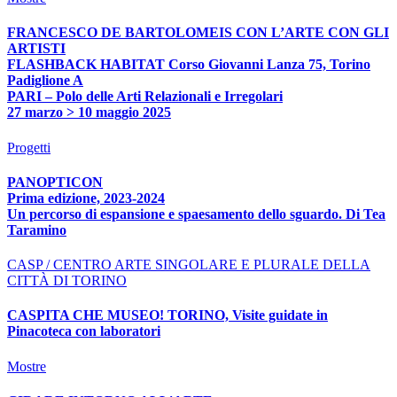
FRANCESCO DE BARTOLOMEIS CON L’ARTE CON GLI
ARTISTI
FLASHBACK HABITAT Corso Giovanni Lanza 75, Torino
Padiglione A
PARI – Polo delle Arti Relazionali e Irregolari
27 marzo > 10 maggio 2025
Progetti
PANOPTICON
Prima edizione, 2023-2024
Un percorso di espansione e spaesamento dello sguardo. Di Tea
Taramino
CASP / CENTRO ARTE SINGOLARE E PLURALE DELLA
CITTÀ DI TORINO
CASPITA CHE MUSEO! TORINO, Visite guidate in
Pinacoteca con laboratori
Mostre