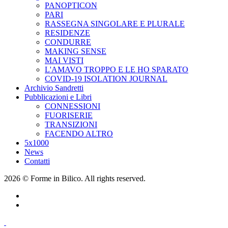
PANOPTICON
PARI
RASSEGNA SINGOLARE E PLURALE
RESIDENZE
CONDURRE
MAKING SENSE
MAI VISTI
L'AMAVO TROPPO E LE HO SPARATO
COVID-19 ISOLATION JOURNAL
Archivio Sandretti
Pubblicazioni e Libri
CONNESSIONI
FUORISERIE
TRANSIZIONI
FACENDO ALTRO
5x1000
News
Contatti
2026 © Forme in Bilico. All rights reserved.