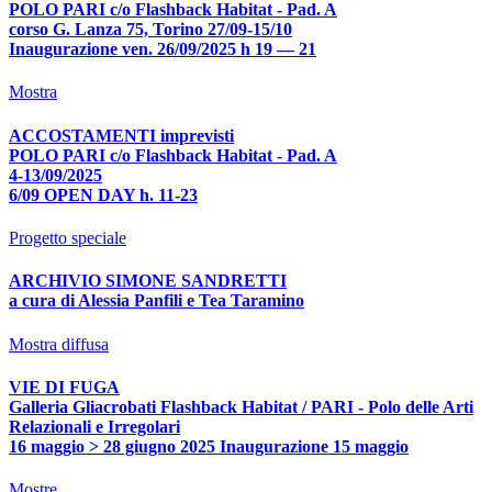
POLO PARI c/o Flashback Habitat - Pad. A
corso G. Lanza 75, Torino 27/09-15/10
Inaugurazione ven. 26/09/2025 h 19 — 21
Mostra
ACCOSTAMENTI imprevisti
POLO PARI c/o Flashback Habitat - Pad. A
4-13/09/2025
6/09 OPEN DAY h. 11-23
Progetto speciale
ARCHIVIO SIMONE SANDRETTI
a cura di Alessia Panfili e Tea Taramino
Mostra diffusa
VIE DI FUGA
Galleria Gliacrobati Flashback Habitat / PARI - Polo delle Arti
Relazionali e Irregolari
16 maggio > 28 giugno 2025 Inaugurazione 15 maggio
Mostre