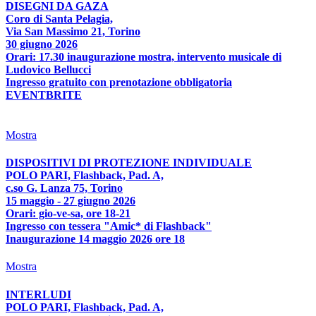
DISEGNI DA GAZA
Coro di Santa Pelagia,
Via San Massimo 21, Torino
30 giugno 2026
Orari: 17.30 inaugurazione mostra, intervento musicale di
Ludovico Bellucci
Ingresso gratuito con prenotazione obbligatoria
EVENTBRITE
Mostra
DISPOSITIVI DI PROTEZIONE INDIVIDUALE
POLO PARI, Flashback, Pad. A,
c.so G. Lanza 75, Torino
15 maggio - 27 giugno 2026
Orari: gio-ve-sa, ore 18-21
Ingresso con tessera "Amic* di Flashback"
Inaugurazione 14 maggio 2026 ore 18
Mostra
INTERLUDI
POLO PARI, Flashback, Pad. A,