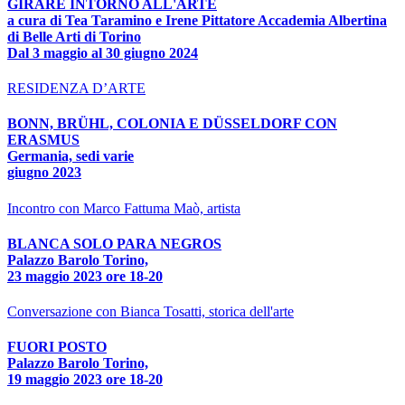
GIRARE INTORNO ALL'ARTE
a cura di Tea Taramino e Irene Pittatore Accademia Albertina
di Belle Arti di Torino
Dal 3 maggio al 30 giugno 2024
RESIDENZA D’ARTE
BONN, BRÜHL, COLONIA E DÜSSELDORF CON
ERASMUS
Germania, sedi varie
giugno 2023
Incontro con Marco Fattuma Maò, artista
BLANCA SOLO PARA NEGROS
Palazzo Barolo Torino,
23 maggio 2023 ore 18-20
Conversazione con Bianca Tosatti, storica dell'arte
FUORI POSTO
Palazzo Barolo Torino,
19 maggio 2023 ore 18-20