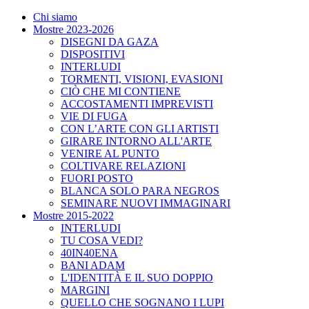
Chi siamo
Mostre 2023-2026
DISEGNI DA GAZA
DISPOSITIVI
INTERLUDI
TORMENTI, VISIONI, EVASIONI
CIÒ CHE MI CONTIENE
ACCOSTAMENTI IMPREVISTI
VIE DI FUGA
CON L’ARTE CON GLI ARTISTI
GIRARE INTORNO ALL'ARTE
VENIRE AL PUNTO
COLTIVARE RELAZIONI
FUORI POSTO
BLANCA SOLO PARA NEGROS
SEMINARE NUOVI IMMAGINARI
Mostre 2015-2022
INTERLUDI
TU COSA VEDI?
40IN40ENA
BANI ADAM
L'IDENTITÀ E IL SUO DOPPIO
MARGINI
QUELLO CHE SOGNANO I LUPI