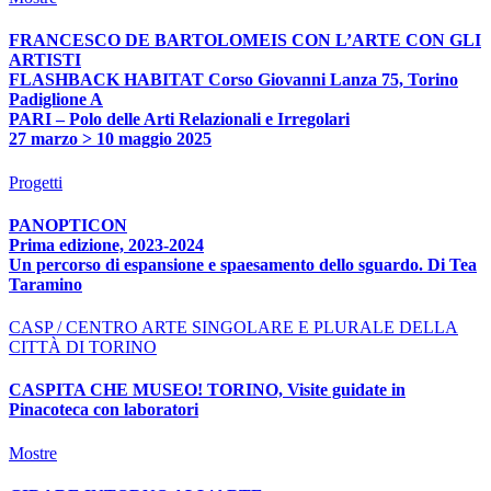
FRANCESCO DE BARTOLOMEIS CON L’ARTE CON GLI
ARTISTI
FLASHBACK HABITAT Corso Giovanni Lanza 75, Torino
Padiglione A
PARI – Polo delle Arti Relazionali e Irregolari
27 marzo > 10 maggio 2025
Progetti
PANOPTICON
Prima edizione, 2023-2024
Un percorso di espansione e spaesamento dello sguardo. Di Tea
Taramino
CASP / CENTRO ARTE SINGOLARE E PLURALE DELLA
CITTÀ DI TORINO
CASPITA CHE MUSEO! TORINO, Visite guidate in
Pinacoteca con laboratori
Mostre