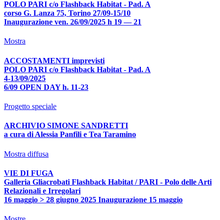
POLO PARI c/o Flashback Habitat - Pad. A
corso G. Lanza 75, Torino 27/09-15/10
Inaugurazione ven. 26/09/2025 h 19 — 21
Mostra
ACCOSTAMENTI imprevisti
POLO PARI c/o Flashback Habitat - Pad. A
4-13/09/2025
6/09 OPEN DAY h. 11-23
Progetto speciale
ARCHIVIO SIMONE SANDRETTI
a cura di Alessia Panfili e Tea Taramino
Mostra diffusa
VIE DI FUGA
Galleria Gliacrobati Flashback Habitat / PARI - Polo delle Arti
Relazionali e Irregolari
16 maggio > 28 giugno 2025 Inaugurazione 15 maggio
Mostre