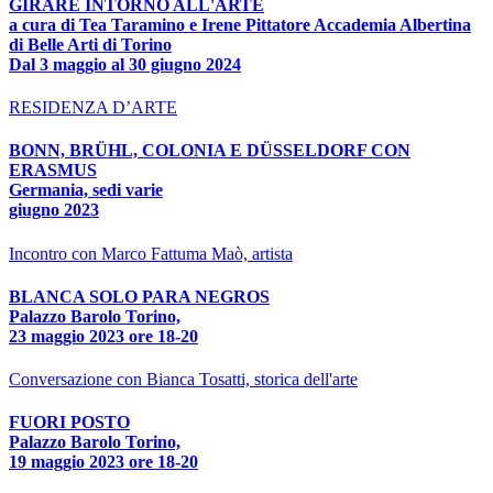
GIRARE INTORNO ALL'ARTE
a cura di Tea Taramino e Irene Pittatore Accademia Albertina
di Belle Arti di Torino
Dal 3 maggio al 30 giugno 2024
RESIDENZA D’ARTE
BONN, BRÜHL, COLONIA E DÜSSELDORF CON
ERASMUS
Germania, sedi varie
giugno 2023
Incontro con Marco Fattuma Maò, artista
BLANCA SOLO PARA NEGROS
Palazzo Barolo Torino,
23 maggio 2023 ore 18-20
Conversazione con Bianca Tosatti, storica dell'arte
FUORI POSTO
Palazzo Barolo Torino,
19 maggio 2023 ore 18-20