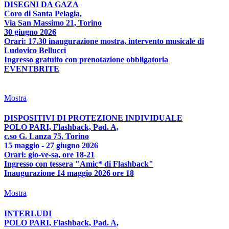
DISEGNI DA GAZA
Coro di Santa Pelagia,
Via San Massimo 21, Torino
30 giugno 2026
Orari: 17.30 inaugurazione mostra, intervento musicale di
Ludovico Bellucci
Ingresso gratuito con prenotazione obbligatoria
EVENTBRITE
Mostra
DISPOSITIVI DI PROTEZIONE INDIVIDUALE
POLO PARI, Flashback, Pad. A,
c.so G. Lanza 75, Torino
15 maggio - 27 giugno 2026
Orari: gio-ve-sa, ore 18-21
Ingresso con tessera "Amic* di Flashback"
Inaugurazione 14 maggio 2026 ore 18
Mostra
INTERLUDI
POLO PARI, Flashback, Pad. A,