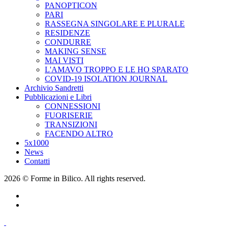
PANOPTICON
PARI
RASSEGNA SINGOLARE E PLURALE
RESIDENZE
CONDURRE
MAKING SENSE
MAI VISTI
L'AMAVO TROPPO E LE HO SPARATO
COVID-19 ISOLATION JOURNAL
Archivio Sandretti
Pubblicazioni e Libri
CONNESSIONI
FUORISERIE
TRANSIZIONI
FACENDO ALTRO
5x1000
News
Contatti
2026 © Forme in Bilico. All rights reserved.