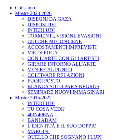
Chi siamo
Mostre 2023-2026
DISEGNI DA GAZA
DISPOSITIVI
INTERLUDI
TORMENTI, VISIONI, EVASIONI
CIÒ CHE MI CONTIENE
ACCOSTAMENTI IMPREVISTI
VIE DI FUGA
CON L’ARTE CON GLI ARTISTI
GIRARE INTORNO ALL'ARTE
VENIRE AL PUNTO
COLTIVARE RELAZIONI
FUORI POSTO
BLANCA SOLO PARA NEGROS
SEMINARE NUOVI IMMAGINARI
Mostre 2015-2022
INTERLUDI
TU COSA VEDI?
40IN40ENA
BANI ADAM
L'IDENTITÀ E IL SUO DOPPIO
MARGINI
QUELLO CHE SOGNANO I LUPI