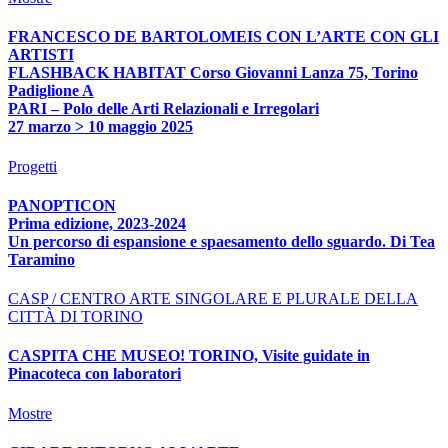
FRANCESCO DE BARTOLOMEIS CON L’ARTE CON GLI
ARTISTI
FLASHBACK HABITAT Corso Giovanni Lanza 75, Torino
Padiglione A
PARI – Polo delle Arti Relazionali e Irregolari
27 marzo > 10 maggio 2025
Progetti
PANOPTICON
Prima edizione, 2023-2024
Un percorso di espansione e spaesamento dello sguardo. Di Tea
Taramino
CASP / CENTRO ARTE SINGOLARE E PLURALE DELLA
CITTÀ DI TORINO
CASPITA CHE MUSEO! TORINO, Visite guidate in
Pinacoteca con laboratori
Mostre