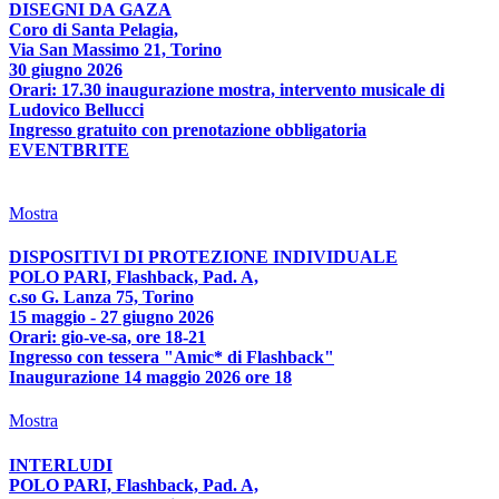
DISEGNI DA GAZA
Coro di Santa Pelagia,
Via San Massimo 21, Torino
30 giugno 2026
Orari: 17.30 inaugurazione mostra, intervento musicale di
Ludovico Bellucci
Ingresso gratuito con prenotazione obbligatoria
EVENTBRITE
Mostra
DISPOSITIVI DI PROTEZIONE INDIVIDUALE
POLO PARI, Flashback, Pad. A,
c.so G. Lanza 75, Torino
15 maggio - 27 giugno 2026
Orari: gio-ve-sa, ore 18-21
Ingresso con tessera "Amic* di Flashback"
Inaugurazione 14 maggio 2026 ore 18
Mostra
INTERLUDI
POLO PARI, Flashback, Pad. A,