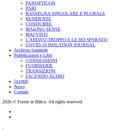
PANOPTICON
PARI
RASSEGNA SINGOLARE E PLURALE
RESIDENZE
CONDURRE
MAKING SENSE
MAI VISTI
L'AMAVO TROPPO E LE HO SPARATO
COVID-19 ISOLATION JOURNAL
Archivio Sandretti
Pubblicazioni e Libri
CONNESSIONI
FUORISERIE
TRANSIZIONI
FACENDO ALTRO
5x1000
News
Contatti
2026 © Forme in Bilico. All rights reserved.