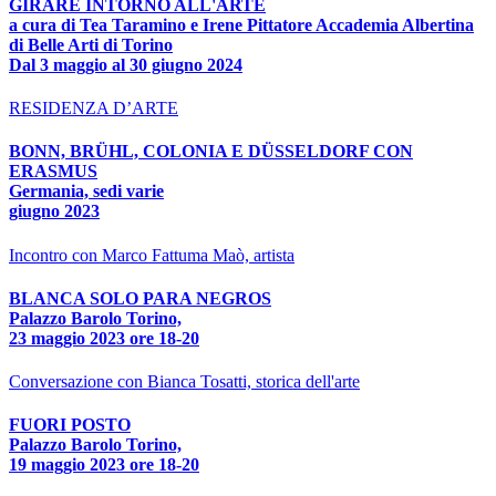
GIRARE INTORNO ALL'ARTE
a cura di Tea Taramino e Irene Pittatore Accademia Albertina
di Belle Arti di Torino
Dal 3 maggio al 30 giugno 2024
RESIDENZA D’ARTE
BONN, BRÜHL, COLONIA E DÜSSELDORF CON
ERASMUS
Germania, sedi varie
giugno 2023
Incontro con Marco Fattuma Maò, artista
BLANCA SOLO PARA NEGROS
Palazzo Barolo Torino,
23 maggio 2023 ore 18-20
Conversazione con Bianca Tosatti, storica dell'arte
FUORI POSTO
Palazzo Barolo Torino,
19 maggio 2023 ore 18-20