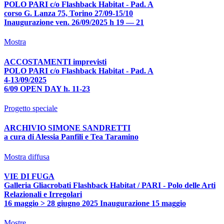
POLO PARI c/o Flashback Habitat - Pad. A
corso G. Lanza 75, Torino 27/09-15/10
Inaugurazione ven. 26/09/2025 h 19 — 21
Mostra
ACCOSTAMENTI imprevisti
POLO PARI c/o Flashback Habitat - Pad. A
4-13/09/2025
6/09 OPEN DAY h. 11-23
Progetto speciale
ARCHIVIO SIMONE SANDRETTI
a cura di Alessia Panfili e Tea Taramino
Mostra diffusa
VIE DI FUGA
Galleria Gliacrobati Flashback Habitat / PARI - Polo delle Arti
Relazionali e Irregolari
16 maggio > 28 giugno 2025 Inaugurazione 15 maggio
Mostre