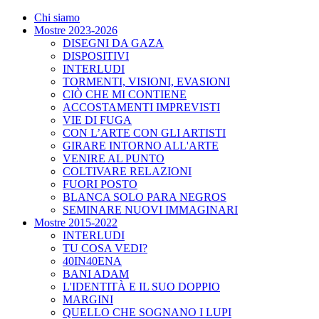
Chi siamo
Mostre 2023-2026
DISEGNI DA GAZA
DISPOSITIVI
INTERLUDI
TORMENTI, VISIONI, EVASIONI
CIÒ CHE MI CONTIENE
ACCOSTAMENTI IMPREVISTI
VIE DI FUGA
CON L’ARTE CON GLI ARTISTI
GIRARE INTORNO ALL'ARTE
VENIRE AL PUNTO
COLTIVARE RELAZIONI
FUORI POSTO
BLANCA SOLO PARA NEGROS
SEMINARE NUOVI IMMAGINARI
Mostre 2015-2022
INTERLUDI
TU COSA VEDI?
40IN40ENA
BANI ADAM
L'IDENTITÀ E IL SUO DOPPIO
MARGINI
QUELLO CHE SOGNANO I LUPI