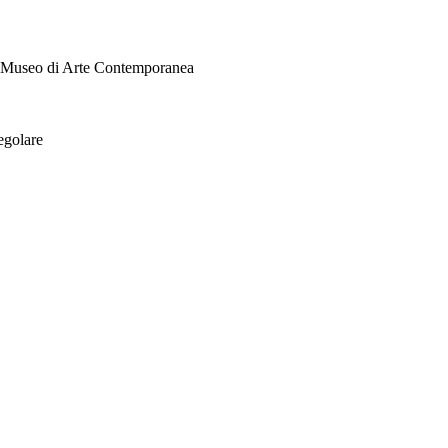
i Museo di Arte Contemporanea
egolare