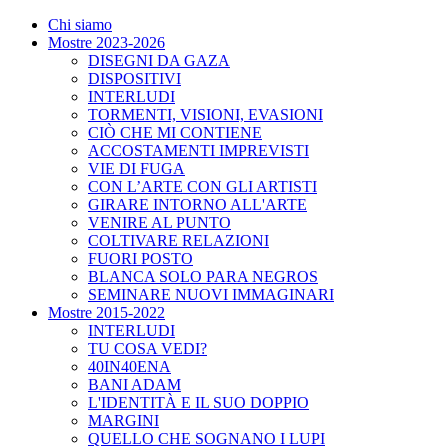
Chi siamo
Mostre 2023-2026
DISEGNI DA GAZA
DISPOSITIVI
INTERLUDI
TORMENTI, VISIONI, EVASIONI
CIÒ CHE MI CONTIENE
ACCOSTAMENTI IMPREVISTI
VIE DI FUGA
CON L’ARTE CON GLI ARTISTI
GIRARE INTORNO ALL'ARTE
VENIRE AL PUNTO
COLTIVARE RELAZIONI
FUORI POSTO
BLANCA SOLO PARA NEGROS
SEMINARE NUOVI IMMAGINARI
Mostre 2015-2022
INTERLUDI
TU COSA VEDI?
40IN40ENA
BANI ADAM
L'IDENTITÀ E IL SUO DOPPIO
MARGINI
QUELLO CHE SOGNANO I LUPI