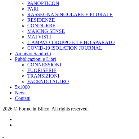
PANOPTICON
PARI
RASSEGNA SINGOLARE E PLURALE
RESIDENZE
CONDURRE
MAKING SENSE
MAI VISTI
L'AMAVO TROPPO E LE HO SPARATO
COVID-19 ISOLATION JOURNAL
Archivio Sandretti
Pubblicazioni e Libri
CONNESSIONI
FUORISERIE
TRANSIZIONI
FACENDO ALTRO
5x1000
News
Contatti
2026 © Forme in Bilico. All rights reserved.