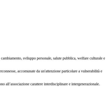
 cambiamento, sviluppo personale, salute pubblica, welfare culturale e
nterconnesse, accomunate da un'attenzione particolare a vulnerabilità e
ono all’associazione carattere interdisciplinare e intergenerazionale.