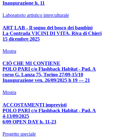
Inaugurazione h. 11
Laboratorio artistico interculturale
ART LAB - Il sogno del bosco dei bambini
La Contrada VICINI DI VITA, Riva di Chieri
15 dicembre 2025
Mostra
CIÒ CHE MI CONTIENE
POLO PARI c/o Flashback Habitat - Pad. A
corso G. Lanza 75, Torino 27/09-15/10
Inaugurazione ven. 26/09/2025 h 19 — 21
Mostra
ACCOSTAMENTI imprevisti
POLO PARI c/o Flashback Habitat - Pad. A
4-13/09/2025
6/09 OPEN DAY h. 11-23
Progetto speciale