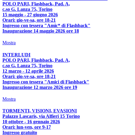
POLO PARI, Flashback, Pad. A,
c.so G. Lanza 75, Torino
15 maggio - 27 giugno 2026
Orari: gio-ve-sa, ore 18-21
Ingresso con tessera "Amic* di Flashback"
Inaugurazione 14 maggio 2026 ore 18
Mostra
INTERLUDI
POLO PARI, Flashback, Pad. A,
c.so G. Lanza 75, Torino
12 marzo - 12 aprile 2026
Orari: gio-ve-sa, ore 18-21
Ingresso con tessera "Amici di Flashback"
Inaugurazione 12 marzo 2026 ore 19
Mostra
TORMENTI, VISIONI, EVASIONI
Palazzo Lascaris, via Alfieri 15 Torino
10 ottobre - 16 gennaio 2026
Orari: lun-ven, ore 9-17
Ingresso gratuito