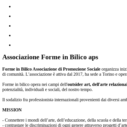
Associazione Forme in Bilico aps
Forme in Bilico Associazione di Promozione Sociale
organizza iniz
di comunità. L’associazione è attiva dal 2017, ha sede a Torino e opera
Forme in bilico opera nei campi dell'
outsider art, dell'arte relaziona
potenzialità, individuali e sociali, del nostro tempo.
Il sodalizio fra professionistə internazionali provenienti dai diversi am
MISSION
- Connettere i mondi dell’arte, dell’educazione, della scuola e della ter
- contrastare le discriminazioni di ogni genere attraverso progetti d’a