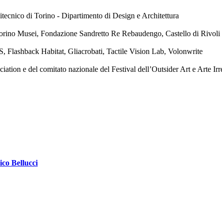
tecnico di Torino - Dipartimento di Design e Architettura
orino Musei, Fondazione Sandretto Re Rebaudengo, Castello di Rivol
, Flashback Habitat, Gliacrobati, Tactile Vision Lab, Volonwrite
ion e del comitato nazionale del Festival dell’Outsider Art e Arte Irr
ico Bellucci