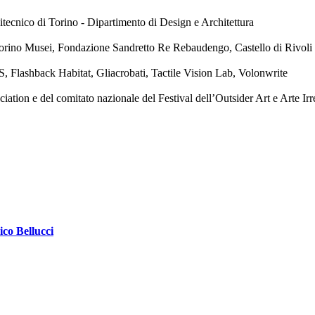
tecnico di Torino - Dipartimento di Design e Architettura
orino Musei, Fondazione Sandretto Re Rebaudengo, Castello di Rivol
, Flashback Habitat, Gliacrobati, Tactile Vision Lab, Volonwrite
ion e del comitato nazionale del Festival dell’Outsider Art e Arte Irr
ico Bellucci