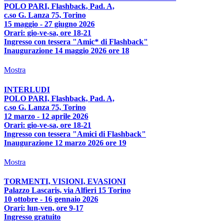
POLO PARI, Flashback, Pad. A,
c.so G. Lanza 75, Torino
15 maggio - 27 giugno 2026
Orari: gio-ve-sa, ore 18-21
Ingresso con tessera "Amic* di Flashback"
Inaugurazione 14 maggio 2026 ore 18
Mostra
INTERLUDI
POLO PARI, Flashback, Pad. A,
c.so G. Lanza 75, Torino
12 marzo - 12 aprile 2026
Orari: gio-ve-sa, ore 18-21
Ingresso con tessera "Amici di Flashback"
Inaugurazione 12 marzo 2026 ore 19
Mostra
TORMENTI, VISIONI, EVASIONI
Palazzo Lascaris, via Alfieri 15 Torino
10 ottobre - 16 gennaio 2026
Orari: lun-ven, ore 9-17
Ingresso gratuito