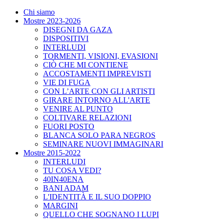
Chi siamo
Mostre 2023-2026
DISEGNI DA GAZA
DISPOSITIVI
INTERLUDI
TORMENTI, VISIONI, EVASIONI
CIÒ CHE MI CONTIENE
ACCOSTAMENTI IMPREVISTI
VIE DI FUGA
CON L’ARTE CON GLI ARTISTI
GIRARE INTORNO ALL'ARTE
VENIRE AL PUNTO
COLTIVARE RELAZIONI
FUORI POSTO
BLANCA SOLO PARA NEGROS
SEMINARE NUOVI IMMAGINARI
Mostre 2015-2022
INTERLUDI
TU COSA VEDI?
40IN40ENA
BANI ADAM
L'IDENTITÀ E IL SUO DOPPIO
MARGINI
QUELLO CHE SOGNANO I LUPI