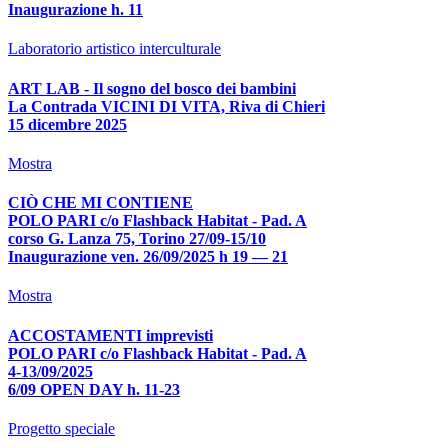
Inaugurazione h. 11
Laboratorio artistico interculturale
ART LAB - Il sogno del bosco dei bambini
La Contrada VICINI DI VITA, Riva di Chieri
15 dicembre 2025
Mostra
CIÒ CHE MI CONTIENE
POLO PARI c/o Flashback Habitat - Pad. A
corso G. Lanza 75, Torino 27/09-15/10
Inaugurazione ven. 26/09/2025 h 19 — 21
Mostra
ACCOSTAMENTI imprevisti
POLO PARI c/o Flashback Habitat - Pad. A
4-13/09/2025
6/09 OPEN DAY h. 11-23
Progetto speciale