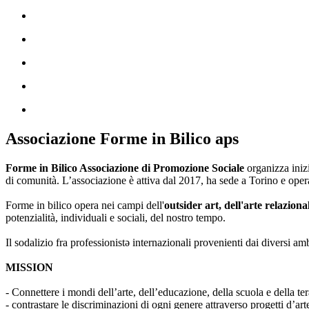
Associazione Forme in Bilico aps
Forme in Bilico Associazione di Promozione Sociale
organizza iniz
di comunità. L’associazione è attiva dal 2017, ha sede a Torino e opera
Forme in bilico opera nei campi dell'
outsider art, dell'arte relaziona
potenzialità, individuali e sociali, del nostro tempo.
Il sodalizio fra professionistə internazionali provenienti dai diversi am
MISSION
- Connettere i mondi dell’arte, dell’educazione, della scuola e della ter
- contrastare le discriminazioni di ogni genere attraverso progetti d’a