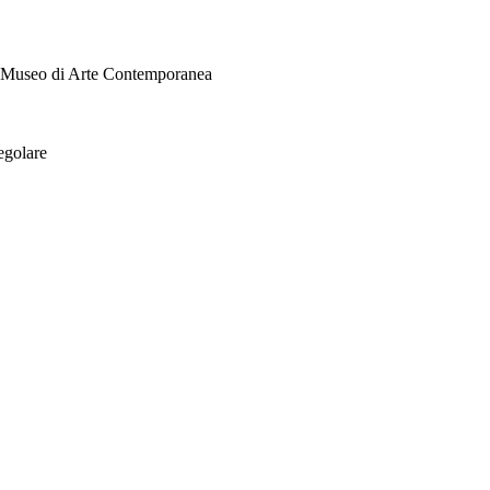
i Museo di Arte Contemporanea
egolare