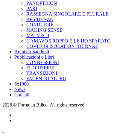
PANOPTICON
PARI
RASSEGNA SINGOLARE E PLURALE
RESIDENZE
CONDURRE
MAKING SENSE
MAI VISTI
L'AMAVO TROPPO E LE HO SPARATO
COVID-19 ISOLATION JOURNAL
Archivio Sandretti
Pubblicazioni e Libri
CONNESSIONI
FUORISERIE
TRANSIZIONI
FACENDO ALTRO
5x1000
News
Contatti
2026 © Forme in Bilico. All rights reserved.