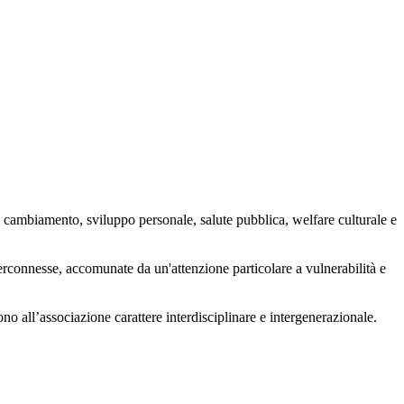
 cambiamento, sviluppo personale, salute pubblica, welfare culturale e
nterconnesse, accomunate da un'attenzione particolare a vulnerabilità e
ono all’associazione carattere interdisciplinare e intergenerazionale.