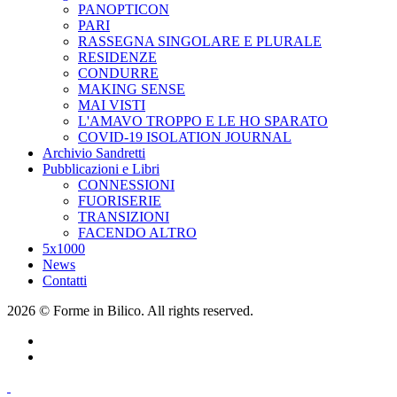
PANOPTICON
PARI
RASSEGNA SINGOLARE E PLURALE
RESIDENZE
CONDURRE
MAKING SENSE
MAI VISTI
L'AMAVO TROPPO E LE HO SPARATO
COVID-19 ISOLATION JOURNAL
Archivio Sandretti
Pubblicazioni e Libri
CONNESSIONI
FUORISERIE
TRANSIZIONI
FACENDO ALTRO
5x1000
News
Contatti
2026 © Forme in Bilico. All rights reserved.