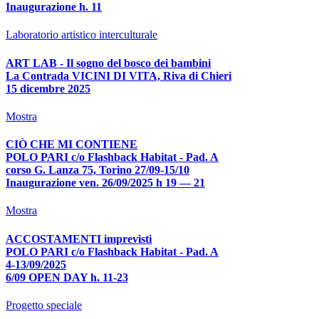
Inaugurazione h. 11
Laboratorio artistico interculturale
ART LAB - Il sogno del bosco dei bambini
La Contrada VICINI DI VITA, Riva di Chieri
15 dicembre 2025
Mostra
CIÒ CHE MI CONTIENE
POLO PARI c/o Flashback Habitat - Pad. A
corso G. Lanza 75, Torino 27/09-15/10
Inaugurazione ven. 26/09/2025 h 19 — 21
Mostra
ACCOSTAMENTI imprevisti
POLO PARI c/o Flashback Habitat - Pad. A
4-13/09/2025
6/09 OPEN DAY h. 11-23
Progetto speciale