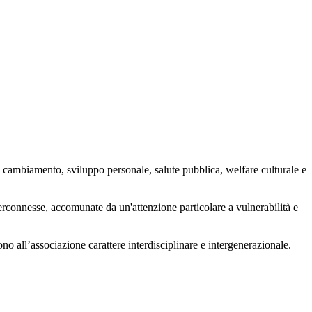
 cambiamento, sviluppo personale, salute pubblica, welfare culturale e
nterconnesse, accomunate da un'attenzione particolare a vulnerabilità e
ono all’associazione carattere interdisciplinare e intergenerazionale.