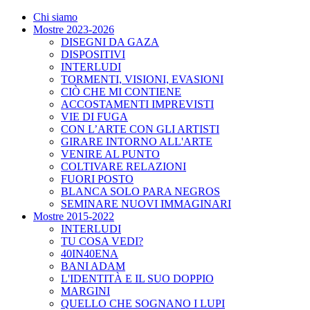
Chi siamo
Mostre 2023-2026
DISEGNI DA GAZA
DISPOSITIVI
INTERLUDI
TORMENTI, VISIONI, EVASIONI
CIÒ CHE MI CONTIENE
ACCOSTAMENTI IMPREVISTI
VIE DI FUGA
CON L’ARTE CON GLI ARTISTI
GIRARE INTORNO ALL'ARTE
VENIRE AL PUNTO
COLTIVARE RELAZIONI
FUORI POSTO
BLANCA SOLO PARA NEGROS
SEMINARE NUOVI IMMAGINARI
Mostre 2015-2022
INTERLUDI
TU COSA VEDI?
40IN40ENA
BANI ADAM
L'IDENTITÀ E IL SUO DOPPIO
MARGINI
QUELLO CHE SOGNANO I LUPI