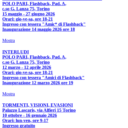
POLO PARI, Flashback, Pad. A,
c.so G. Lanza 75, Torino
15 maggio - 27 giugno 2026
Orari: gio-ve-sa, ore 18-21
Ingresso con tessera "Amic* di Flashback"
Inaugurazione 14 maggio 2026 ore 18
Mostra
INTERLUDI
POLO PARI, Flashback, Pad. A,
c.so G. Lanza 75, Torino
12 marzo - 12 aprile 2026
Orari: gio-ve-sa, ore 18-21
Ingresso con tessera "Amici di Flashback"
Inaugurazione 12 marzo 2026 ore 19
Mostra
TORMENTI, VISIONI, EVASIONI
Palazzo Lascaris, via Alfieri 15 Torino
10 ottobre - 16 gennaio 2026
Orari: lun-ven, ore 9-17
Ingresso gratuito