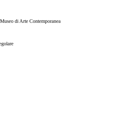
i Museo di Arte Contemporanea
egolare