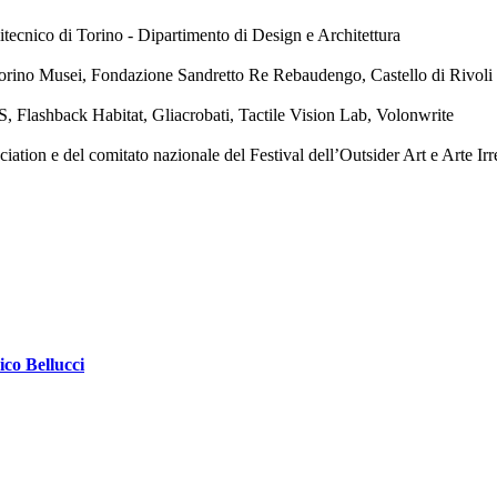
tecnico di Torino - Dipartimento di Design e Architettura
orino Musei, Fondazione Sandretto Re Rebaudengo, Castello di Rivol
, Flashback Habitat, Gliacrobati, Tactile Vision Lab, Volonwrite
ion e del comitato nazionale del Festival dell’Outsider Art e Arte Irr
ico Bellucci