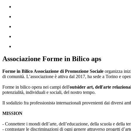
Associazione Forme in Bilico aps
Forme in Bilico Associazione di Promozione Sociale
organizza iniz
di comunità. L’associazione è attiva dal 2017, ha sede a Torino e opera
Forme in bilico opera nei campi dell'
outsider art, dell'arte relaziona
potenzialità, individuali e sociali, del nostro tempo.
Il sodalizio fra professionistə internazionali provenienti dai diversi am
MISSION
- Connettere i mondi dell’arte, dell’educazione, della scuola e della ter
- contrastare le discriminazioni di ogni genere attraverso progetti d’a