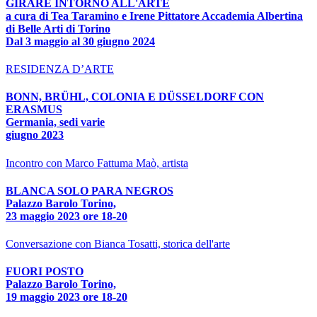
GIRARE INTORNO ALL'ARTE
a cura di Tea Taramino e Irene Pittatore Accademia Albertina
di Belle Arti di Torino
Dal 3 maggio al 30 giugno 2024
RESIDENZA D’ARTE
BONN, BRÜHL, COLONIA E DÜSSELDORF CON
ERASMUS
Germania, sedi varie
giugno 2023
Incontro con Marco Fattuma Maò, artista
BLANCA SOLO PARA NEGROS
Palazzo Barolo Torino,
23 maggio 2023 ore 18-20
Conversazione con Bianca Tosatti, storica dell'arte
FUORI POSTO
Palazzo Barolo Torino,
19 maggio 2023 ore 18-20