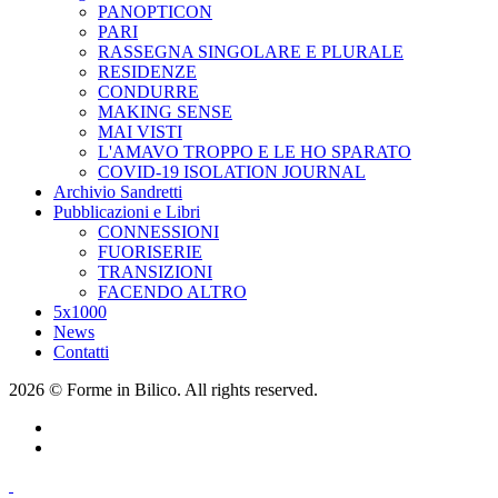
PANOPTICON
PARI
RASSEGNA SINGOLARE E PLURALE
RESIDENZE
CONDURRE
MAKING SENSE
MAI VISTI
L'AMAVO TROPPO E LE HO SPARATO
COVID-19 ISOLATION JOURNAL
Archivio Sandretti
Pubblicazioni e Libri
CONNESSIONI
FUORISERIE
TRANSIZIONI
FACENDO ALTRO
5x1000
News
Contatti
2026 © Forme in Bilico. All rights reserved.