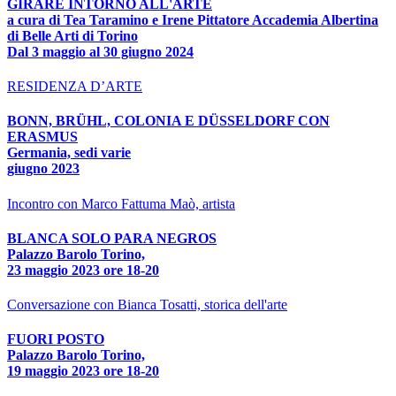
GIRARE INTORNO ALL'ARTE
a cura di Tea Taramino e Irene Pittatore Accademia Albertina
di Belle Arti di Torino
Dal 3 maggio al 30 giugno 2024
RESIDENZA D’ARTE
BONN, BRÜHL, COLONIA E DÜSSELDORF CON
ERASMUS
Germania, sedi varie
giugno 2023
Incontro con Marco Fattuma Maò, artista
BLANCA SOLO PARA NEGROS
Palazzo Barolo Torino,
23 maggio 2023 ore 18-20
Conversazione con Bianca Tosatti, storica dell'arte
FUORI POSTO
Palazzo Barolo Torino,
19 maggio 2023 ore 18-20