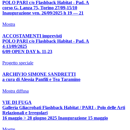
POLO PARI c/o Flashback Habitat - Pad. A
corso G. Lanza 75, Torino 27/09-15/10
Inaugurazione ven. 26/09/2025 h 19 — 21
Mostra
ACCOSTAMENTI imprevisti
POLO PARI c/o Flashback Habitat - Pad. A
4-13/09/2025
6/09 OPEN DAY h. 11-23
Progetto speciale
ARCHIVIO SIMONE SANDRETTI
a cura di Alessia Panfili e Tea Taramino
Mostra diffusa
VIE DI FUGA
Galleria Gliacrobati Flashback Habitat / PARI - Polo delle Arti
Relazionali e Irregolari
16 maggio > 28 giugno 2025 Inaugurazione 15 maggio
Mostre