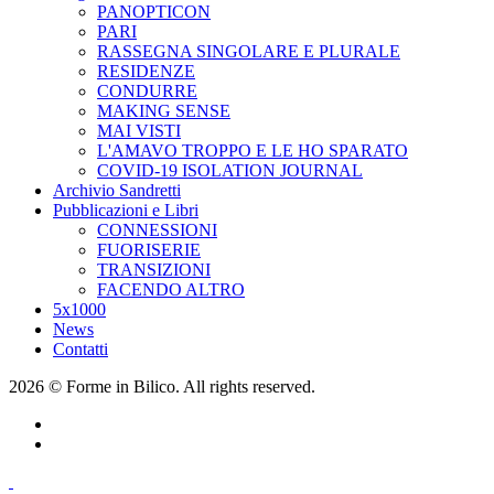
PANOPTICON
PARI
RASSEGNA SINGOLARE E PLURALE
RESIDENZE
CONDURRE
MAKING SENSE
MAI VISTI
L'AMAVO TROPPO E LE HO SPARATO
COVID-19 ISOLATION JOURNAL
Archivio Sandretti
Pubblicazioni e Libri
CONNESSIONI
FUORISERIE
TRANSIZIONI
FACENDO ALTRO
5x1000
News
Contatti
2026 © Forme in Bilico. All rights reserved.