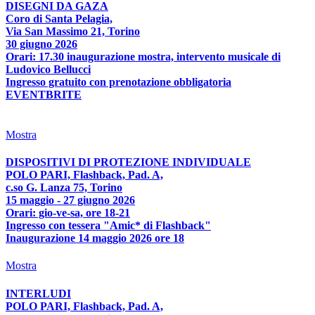
DISEGNI DA GAZA
Coro di Santa Pelagia,
Via San Massimo 21, Torino
30 giugno 2026
Orari: 17.30 inaugurazione mostra, intervento musicale di
Ludovico Bellucci
Ingresso gratuito con prenotazione obbligatoria
EVENTBRITE
Mostra
DISPOSITIVI DI PROTEZIONE INDIVIDUALE
POLO PARI, Flashback, Pad. A,
c.so G. Lanza 75, Torino
15 maggio - 27 giugno 2026
Orari: gio-ve-sa, ore 18-21
Ingresso con tessera "Amic* di Flashback"
Inaugurazione 14 maggio 2026 ore 18
Mostra
INTERLUDI
POLO PARI, Flashback, Pad. A,