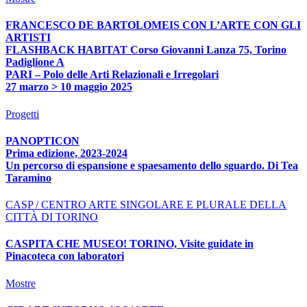
FRANCESCO DE BARTOLOMEIS CON L’ARTE CON GLI
ARTISTI
FLASHBACK HABITAT Corso Giovanni Lanza 75, Torino
Padiglione A
PARI – Polo delle Arti Relazionali e Irregolari
27 marzo > 10 maggio 2025
Progetti
PANOPTICON
Prima edizione, 2023-2024
Un percorso di espansione e spaesamento dello sguardo. Di Tea
Taramino
CASP / CENTRO ARTE SINGOLARE E PLURALE DELLA
CITTÀ DI TORINO
CASPITA CHE MUSEO! TORINO, Visite guidate in
Pinacoteca con laboratori
Mostre