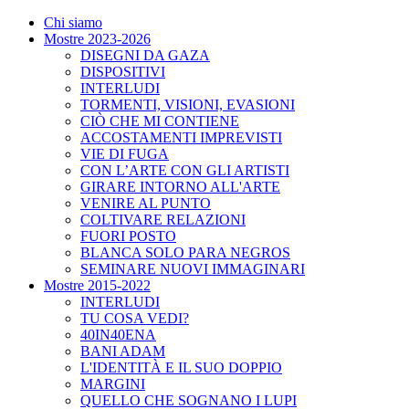
Chi siamo
Mostre 2023-2026
DISEGNI DA GAZA
DISPOSITIVI
INTERLUDI
TORMENTI, VISIONI, EVASIONI
CIÒ CHE MI CONTIENE
ACCOSTAMENTI IMPREVISTI
VIE DI FUGA
CON L’ARTE CON GLI ARTISTI
GIRARE INTORNO ALL'ARTE
VENIRE AL PUNTO
COLTIVARE RELAZIONI
FUORI POSTO
BLANCA SOLO PARA NEGROS
SEMINARE NUOVI IMMAGINARI
Mostre 2015-2022
INTERLUDI
TU COSA VEDI?
40IN40ENA
BANI ADAM
L'IDENTITÀ E IL SUO DOPPIO
MARGINI
QUELLO CHE SOGNANO I LUPI